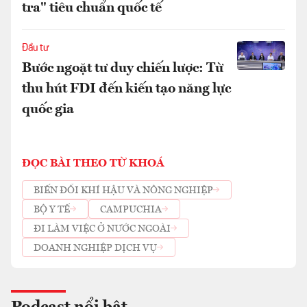
tra" tiêu chuẩn quốc tế
Đầu tư
Bước ngoặt tư duy chiến lược: Từ
thu hút FDI đến kiến tạo năng lực
quốc gia
ĐỌC BÀI THEO TỪ KHOÁ
BIẾN ĐỔI KHÍ HẬU VÀ NÔNG NGHIỆP
BỘ Y TẾ
CAMPUCHIA
ĐI LÀM VIỆC Ở NƯỚC NGOÀI
DOANH NGHIỆP DỊCH VỤ