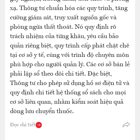
xạ. Thông tư chuẩn hóa các quy trình, tăng
cường giám sát, truy xuất nguồn gốc và
phòng ngừa thất thoát. Nó quy định rõ
trách nhiệm của từng khâu, yêu cầu bảo
quản riêng biệt, quy trình cấp phát chặt chẽ
tại cơ sở y tế, cùng với trình độ chuyên môn
phù hợp cho người quản lý. Các cơ sở bán lẻ
phải lập sổ theo dõi chi tiết. Đặc biệt,
Thông tư cho phép sử dụng hồ sơ điện tử và
quy định chi tiết hệ thống sổ sách cho mọi
cơ sở liên quan, nhằm kiểm soát hiệu quả
dòng lưu chuyển thuốc.
Đọc chi tiết