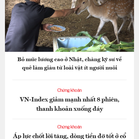
Bỏ mức lương cao ở Nhật, chàng kỹ sư về
quê làm giàu từ loài vật ít người nuôi
Chứng khoán
VN-Index giảm mạnh nhất 8 phiên,
thanh khoản xuống đáy
Chứng khoán
Áp lực chốt lời tăng, dòng tiền đỡ tốt ở cổ