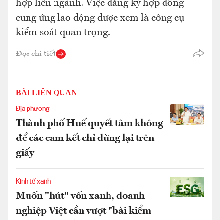
hợp liên ngành. Việc đăng ký hợp đồng
cung ứng lao động được xem là công cụ
kiểm soát quan trọng.
Đọc chi tiết
BÀI LIÊN QUAN
Địa phương
Thành phố Huế quyết tâm không
để các cam kết chỉ dừng lại trên
giấy
Kinh tế xanh
Muốn "hút" vốn xanh, doanh
nghiệp Việt cần vượt "bài kiểm