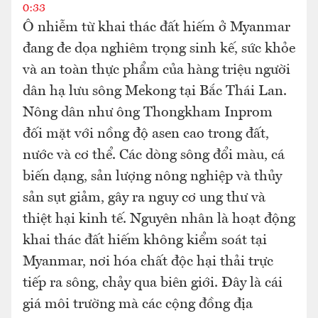
0:33
Ô nhiễm từ khai thác đất hiếm ở Myanmar
đang đe dọa nghiêm trọng sinh kế, sức khỏe
và an toàn thực phẩm của hàng triệu người
dân hạ lưu sông Mekong tại Bắc Thái Lan.
Nông dân như ông Thongkham Inprom
đối mặt với nồng độ asen cao trong đất,
nước và cơ thể. Các dòng sông đổi màu, cá
biến dạng, sản lượng nông nghiệp và thủy
sản sụt giảm, gây ra nguy cơ ung thư và
thiệt hại kinh tế. Nguyên nhân là hoạt động
khai thác đất hiếm không kiểm soát tại
Myanmar, nơi hóa chất độc hại thải trực
tiếp ra sông, chảy qua biên giới. Đây là cái
giá môi trường mà các cộng đồng địa