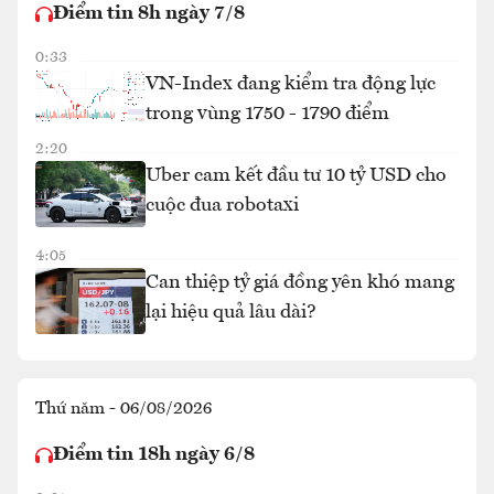
Điểm tin 8h ngày 7/8
0:33
VN-Index đang kiểm tra động lực
trong vùng 1750 - 1790 điểm
2:20
Uber cam kết đầu tư 10 tỷ USD cho
cuộc đua robotaxi
4:05
Can thiệp tỷ giá đồng yên khó mang
lại hiệu quả lâu dài?
Thứ năm - 06/08/2026
Điểm tin 18h ngày 6/8