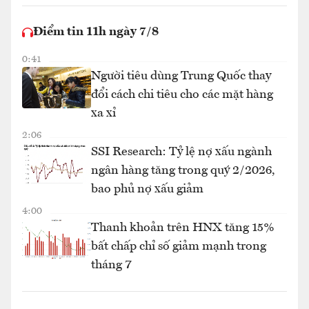
Điểm tin 11h ngày 7/8
0:41
Người tiêu dùng Trung Quốc thay
đổi cách chi tiêu cho các mặt hàng
xa xỉ
2:06
SSI Research: Tỷ lệ nợ xấu ngành
ngân hàng tăng trong quý 2/2026,
bao phủ nợ xấu giảm
4:00
Thanh khoản trên HNX tăng 15%
bất chấp chỉ số giảm mạnh trong
tháng 7