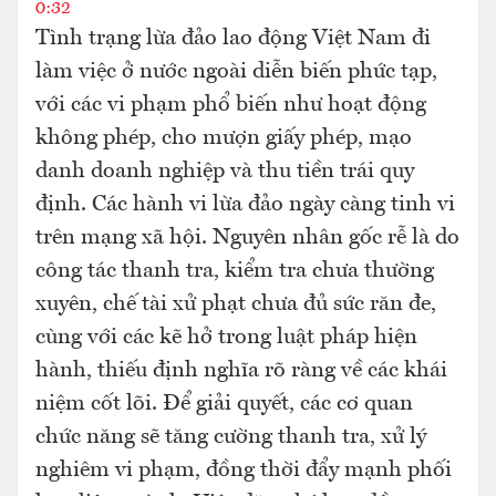
0:32
Tình trạng lừa đảo lao động Việt Nam đi
làm việc ở nước ngoài diễn biến phức tạp,
với các vi phạm phổ biến như hoạt động
không phép, cho mượn giấy phép, mạo
danh doanh nghiệp và thu tiền trái quy
định. Các hành vi lừa đảo ngày càng tinh vi
trên mạng xã hội. Nguyên nhân gốc rễ là do
công tác thanh tra, kiểm tra chưa thường
xuyên, chế tài xử phạt chưa đủ sức răn đe,
cùng với các kẽ hở trong luật pháp hiện
hành, thiếu định nghĩa rõ ràng về các khái
niệm cốt lõi. Để giải quyết, các cơ quan
chức năng sẽ tăng cường thanh tra, xử lý
nghiêm vi phạm, đồng thời đẩy mạnh phối