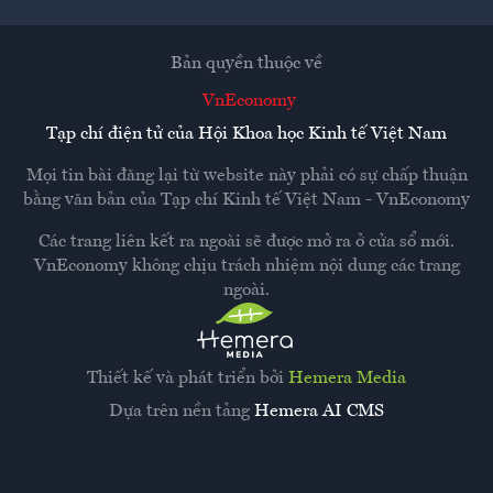
Bản quyền thuộc về
VnEconomy
Tạp chí điện tử của Hội Khoa học Kinh tế Việt Nam
Mọi tin bài đăng lại từ website này phải có sự chấp thuận
bằng văn bản của
Tạp chí Kinh tế Việt Nam - VnEconomy
Các trang liên kết ra ngoài sẽ được mở ra ở cửa sổ mới.
VnEconomy không chịu trách nhiệm nội dung các trang
ngoài.
Thiết kế và phát triển bởi
Hemera Media
Dựa trên nền tảng
Hemera AI CMS