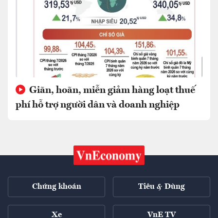
Giãn, hoãn, miễn giảm hàng loạt thuế
phí hỗ trợ người dân và doanh nghiệp
Chứng khoán
Tiêu & Dùng
Xe
VnE TV