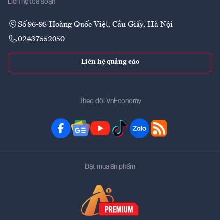
Liên hệ tòa soạn
Số 96-98 Hoàng Quốc Việt, Cầu Giấy, Hà Nội
02437552050
Liên hệ quảng cáo
Theo dõi VnEconomy
Đặt mua ấn phẩm