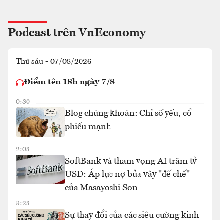
Podcast trên VnEconomy
Thứ sáu - 07/08/2026
Điểm tên 18h ngày 7/8
0:30
Blog chứng khoán: Chỉ số yếu, cổ
phiếu mạnh
2:08
SoftBank và tham vọng AI trăm tỷ
USD: Áp lực nợ bủa vây "đế chế"
của Masayoshi Son
3:28
Sự thay đổi của các siêu cường kinh