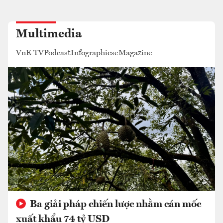
Multimedia
VnE TV
Podcast
Infographics
eMagazine
Ba giải pháp chiến lược nhằm cán mốc
xuất khẩu 74 tỷ USD