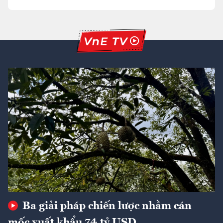
Ba giải pháp chiến lược nhằm cán
mốc xuất khẩu 74 tỷ USD