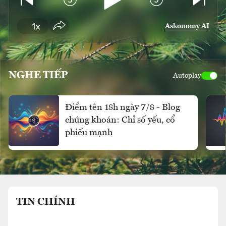
Askonomy AI
NGHE TIẾP
Autoplay
Điểm tên 18h ngày 7/8 - Blog
chứng khoán: Chỉ số yếu, cổ
phiếu mạnh
TIN CHÍNH