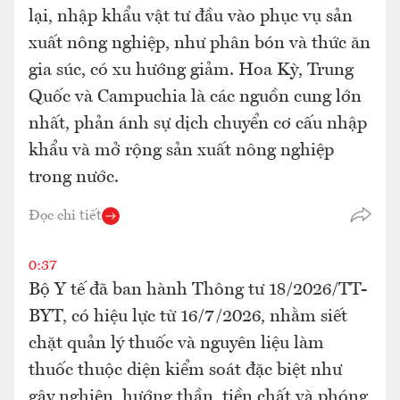
lại, nhập khẩu vật tư đầu vào phục vụ sản
xuất nông nghiệp, như phân bón và thức ăn
gia súc, có xu hướng giảm. Hoa Kỳ, Trung
Quốc và Campuchia là các nguồn cung lớn
nhất, phản ánh sự dịch chuyển cơ cấu nhập
khẩu và mở rộng sản xuất nông nghiệp
trong nước.
Đọc chi tiết
0:37
Bộ Y tế đã ban hành Thông tư 18/2026/TT-
BYT, có hiệu lực từ 16/7/2026, nhằm siết
chặt quản lý thuốc và nguyên liệu làm
thuốc thuộc diện kiểm soát đặc biệt như
gây nghiện, hướng thần, tiền chất và phóng