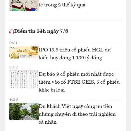
tế trong 2 thế kỷ qua
Điểm tin 14h ngày 7/8
0:31
IPO 18,8 triệu cổ phiếu HGI, dự
kiến huy động 1.139 tỷ đồng
2:32
Dự báo 9 cổ phiếu mới nhất được
thêm vào rổ FTSE GEIS, 5 cổ phiếu
khác bị loại
4:23
Du khách Việt ngày càng ưu tiên
những chuyến đi theo trải nghiệm
cá nhân