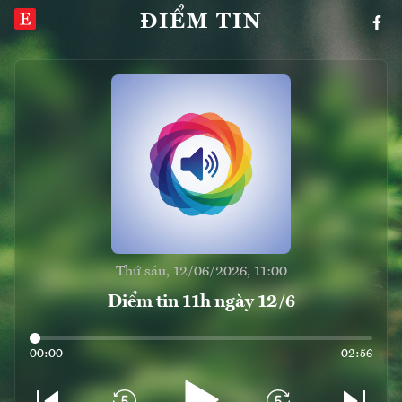
ĐIỂM TIN
Thứ sáu, 12/06/2026, 11:00
Điểm tin 11h ngày 12/6
00:00
02:56