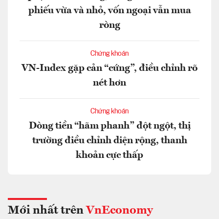
phiếu vừa và nhỏ, vốn ngoại vẫn mua
ròng
Chứng khoán
VN-Index gặp cản “cứng”, điều chỉnh rõ
nét hơn
Chứng khoán
Dòng tiền “hãm phanh” đột ngột, thị
trường điều chỉnh diện rộng, thanh
khoản cực thấp
Mới nhất trên
VnEconomy