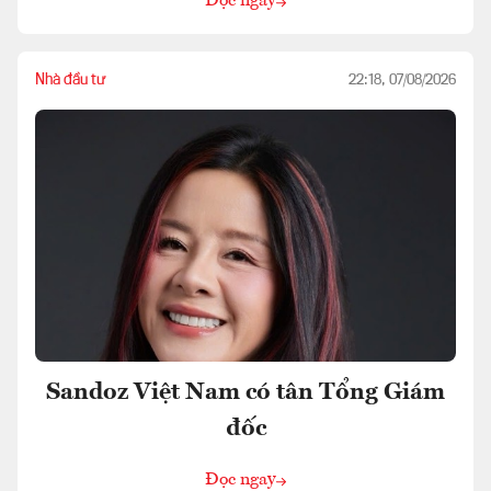
Đọc ngay
Nhà đầu tư
22:18, 07/08/2026
Sandoz Việt Nam có tân Tổng Giám
đốc
Đọc ngay