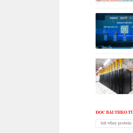
ĐỌC BÀI THEO T
bột whey protein