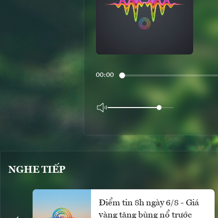
00:00
NGHE TIẾP
Điểm tin 8h ngày 6/8 - Giá
vàng tăng bùng nổ trước