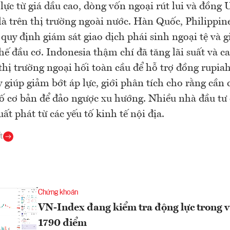
 lực từ giá dầu cao, dòng vốn ngoại rút lui và đồn
 là trên thị trường ngoài nước. Hàn Quốc, Philippi
t quy định giám sát giao dịch phái sinh ngoại tệ và g
hế đầu cơ. Indonesia thậm chí đã tăng lãi suất và ca
 thị trường ngoại hối toàn cầu để hỗ trợ đồng rupia
 giúp giảm bớt áp lực, giới phân tích cho rằng cần 
tố cơ bản để đảo ngược xu hướng. Nhiều nhà đầu tư
ất phát từ các yếu tố kinh tế nội địa.
t
Chứng khoán
VN-Index đang kiểm tra động lực trong v
1790 điểm