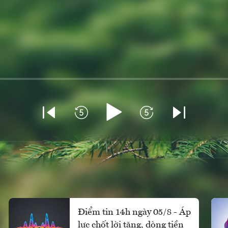
Điểm tin 14h ngày 05/8 - Áp
lực chốt lời tăng, dòng tiền