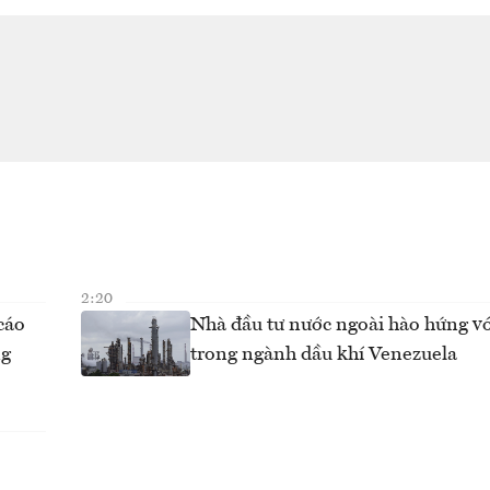
2:20
cáo
Nhà đầu tư nước ngoài hào hứng vớ
ng
trong ngành dầu khí Venezuela