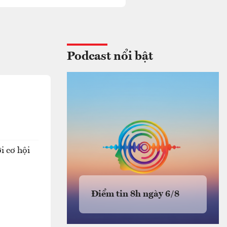
Podcast nổi bật
i cơ hội
Điểm tin 8h ngày 6/8