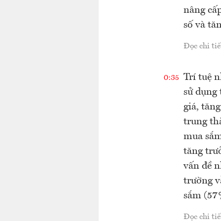
nâng cấp
số và tăn
Đọc chi tiế
Trí tuệ 
0:35
sử dụng 
giá, tăn
trung t
mua sắm 
tăng trư
vấn đề n
trường v
sắm (57%
Đọc chi tiế