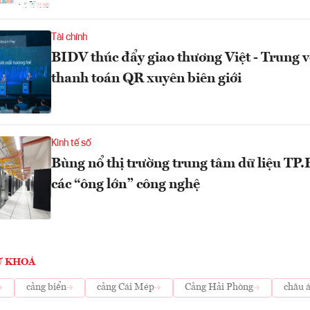
Tài chính
BIDV thúc đẩy giao thương Việt - Trung v
thanh toán QR xuyên biên giới
Kinh tế số
Bùng nổ thị trường trung tâm dữ liệu TP
các “ông lớn” công nghệ
Ừ KHOÁ
cảng biển
cảng Cái Mép
Cảng Hải Phòng
châu 