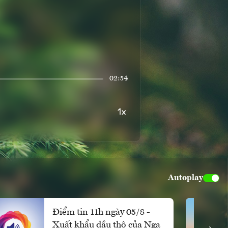
02:54
Autoplay
Điểm tin 11h ngày 05/8 -
Xuất khẩu dầu thô của Nga