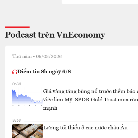
Podcast trên VnEconomy
Thứ năm - 06/08/2026
Điểm tin 8h ngày 6/8
0:33
Giá vàng tăng bùng nổ trước thềm báo 
việc làm Mỹ, SPDR Gold Trust mua rò
mạnh
3:56
Lương tối thiểu ở các nước châu Âu