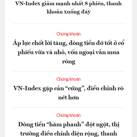
VN-Index giảm mạnh nhất 8 phiên, thanh
khoản xuống đáy
Chứng khoán
Áp lực chốt lời tăng, dòng tiền đỡ tốt ở cổ
phiếu vừa và nhỏ, vốn ngoại vẫn mua
ròng
Chứng khoán
VN-Index gặp cản “cứng”, điều chỉnh rõ
nét hơn
Chứng khoán
Dòng tiền “hãm phanh” đột ngột, thị
trường điều chỉnh diện rộng, thanh