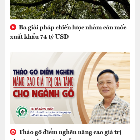
Ba giải pháp chiến lược nhằm cán mốc
xuất khẩu 74 tỷ USD
Tháo gỡ điểm nghẽn nâng cao giá trị