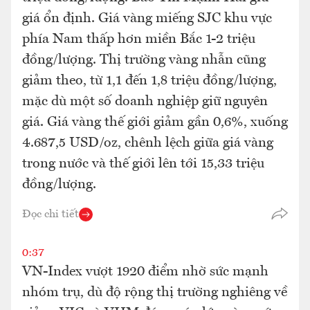
giá ổn định. Giá vàng miếng SJC khu vực
phía Nam thấp hơn miền Bắc 1-2 triệu
đồng/lượng. Thị trường vàng nhẫn cũng
giảm theo, từ 1,1 đến 1,8 triệu đồng/lượng,
mặc dù một số doanh nghiệp giữ nguyên
giá. Giá vàng thế giới giảm gần 0,6%, xuống
4.687,5 USD/oz, chênh lệch giữa giá vàng
trong nước và thế giới lên tới 15,33 triệu
đồng/lượng.
Đọc chi tiết
0:37
VN-Index vượt 1920 điểm nhờ sức mạnh
nhóm trụ, dù độ rộng thị trường nghiêng về