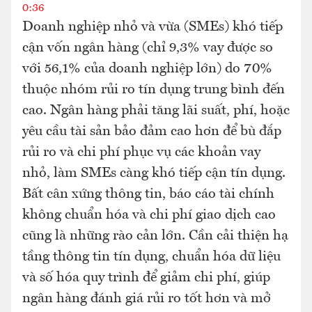
0:36
Doanh nghiệp nhỏ và vừa (SMEs) khó tiếp
cận vốn ngân hàng (chỉ 9,3% vay được so
với 56,1% của doanh nghiệp lớn) do 70%
thuộc nhóm rủi ro tín dụng trung bình đến
cao. Ngân hàng phải tăng lãi suất, phí, hoặc
yêu cầu tài sản bảo đảm cao hơn để bù đắp
rủi ro và chi phí phục vụ các khoản vay
nhỏ, làm SMEs càng khó tiếp cận tín dụng.
Bất cân xứng thông tin, báo cáo tài chính
không chuẩn hóa và chi phí giao dịch cao
cũng là những rào cản lớn. Cần cải thiện hạ
tầng thông tin tín dụng, chuẩn hóa dữ liệu
và số hóa quy trình để giảm chi phí, giúp
ngân hàng đánh giá rủi ro tốt hơn và mở