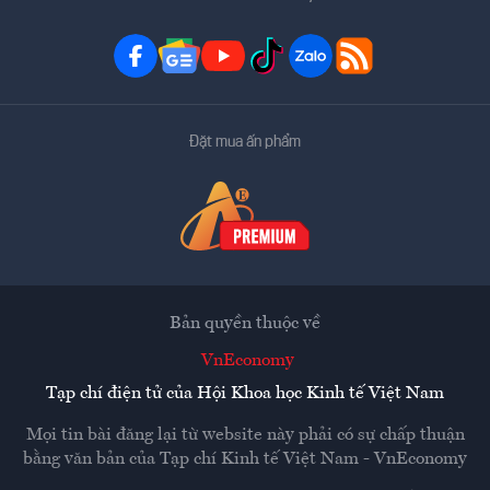
Đặt mua ấn phẩm
Bản quyền thuộc về
VnEconomy
Tạp chí điện tử của Hội Khoa học Kinh tế Việt Nam
Mọi tin bài đăng lại từ website này phải có sự chấp thuận
bằng văn bản của
Tạp chí Kinh tế Việt Nam - VnEconomy