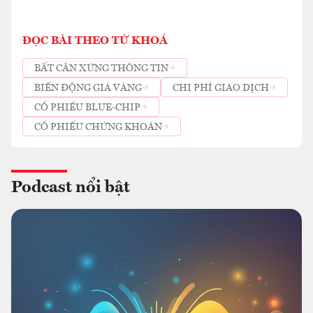
ĐỌC BÀI THEO TỪ KHOÁ
BẤT CÂN XỨNG THÔNG TIN
BIẾN ĐỘNG GIÁ VÀNG
CHI PHÍ GIAO DỊCH
CỔ PHIẾU BLUE-CHIP
CỔ PHIẾU CHỨNG KHOÁN
Podcast nổi bật