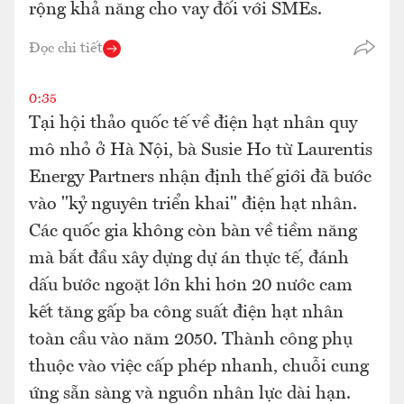
rộng khả năng cho vay đối với SMEs.
Đọc chi tiết
0:35
Tại hội thảo quốc tế về điện hạt nhân quy
mô nhỏ ở Hà Nội, bà Susie Ho từ Laurentis
Energy Partners nhận định thế giới đã bước
vào "kỷ nguyên triển khai" điện hạt nhân.
Các quốc gia không còn bàn về tiềm năng
mà bắt đầu xây dựng dự án thực tế, đánh
dấu bước ngoặt lớn khi hơn 20 nước cam
kết tăng gấp ba công suất điện hạt nhân
toàn cầu vào năm 2050. Thành công phụ
thuộc vào việc cấp phép nhanh, chuỗi cung
ứng sẵn sàng và nguồn nhân lực dài hạn.