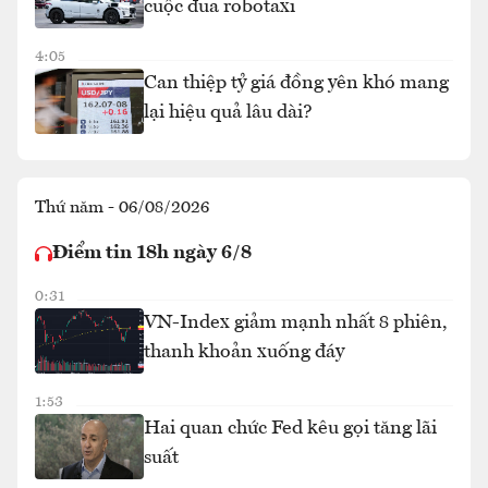
cuộc đua robotaxi
4:05
Can thiệp tỷ giá đồng yên khó mang
lại hiệu quả lâu dài?
Thứ năm - 06/08/2026
Điểm tin 18h ngày 6/8
0:31
VN-Index giảm mạnh nhất 8 phiên,
thanh khoản xuống đáy
1:53
Hai quan chức Fed kêu gọi tăng lãi
suất