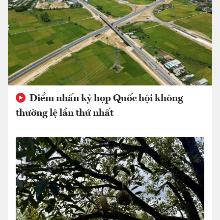
Điểm nhấn kỳ họp Quốc hội không
thường lệ lần thứ nhất