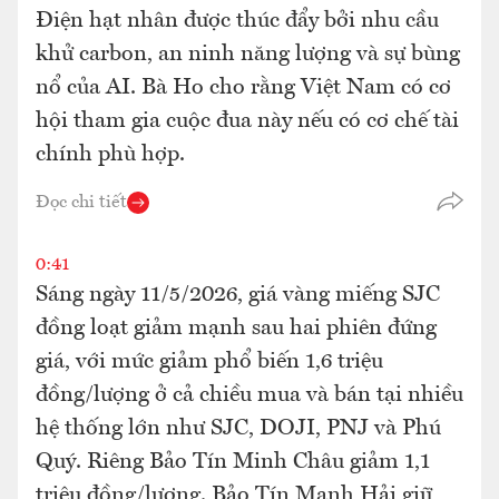
Điện hạt nhân được thúc đẩy bởi nhu cầu
khử carbon, an ninh năng lượng và sự bùng
nổ của AI. Bà Ho cho rằng Việt Nam có cơ
hội tham gia cuộc đua này nếu có cơ chế tài
chính phù hợp.
Đọc chi tiết
0:41
Sáng ngày 11/5/2026, giá vàng miếng SJC
đồng loạt giảm mạnh sau hai phiên đứng
giá, với mức giảm phổ biến 1,6 triệu
đồng/lượng ở cả chiều mua và bán tại nhiều
hệ thống lớn như SJC, DOJI, PNJ và Phú
Quý. Riêng Bảo Tín Minh Châu giảm 1,1
triệu đồng/lượng. Bảo Tín Mạnh Hải giữ