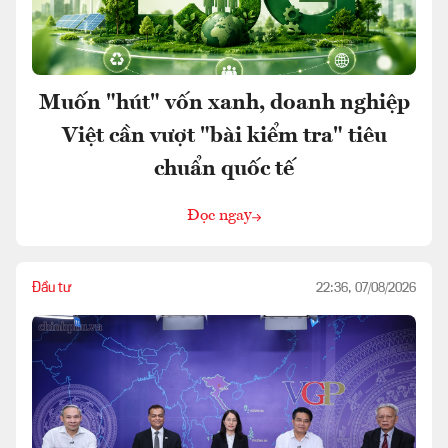
Muốn "hút" vốn xanh, doanh nghiệp
Việt cần vượt "bài kiểm tra" tiêu
chuẩn quốc tế
Đọc ngay
Đầu tư
22:36, 07/08/2026