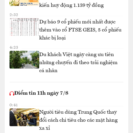
kiến huy động 1.139 tỷ đồng
2:32
Dự báo 9 cổ phiếu mới nhất được
thêm vào rổ FTSE GEIS, 5 cổ phiếu
khác bị loại
4:23
Du khách Việt ngày càng ưu tiên
những chuyến đi theo trải nghiệm
cá nhân
Điểm tin 11h ngày 7/8
0:41
Người tiêu dùng Trung Quốc thay
đổi cách chi tiêu cho các mặt hàng
xa xỉ