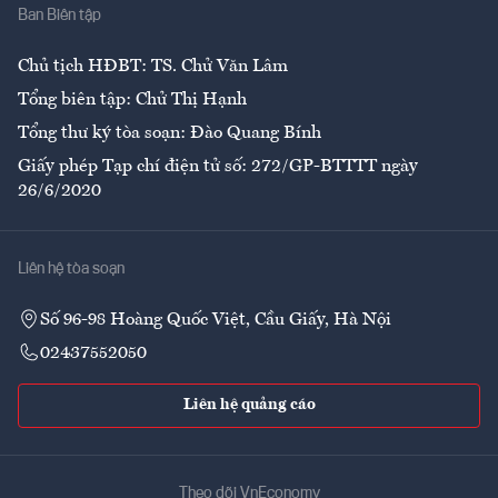
Ban Biên tập
Ẩm thực
Chủ tịch HĐBT: TS. Chử Văn Lâm
Tổng biên tập: Chử Thị Hạnh
Tổng thư ký tòa soạn: Đào Quang Bính
Giấy phép Tạp chí điện tử số: 272/GP-BTTTT ngày
26/6/2020
Liên hệ tòa soạn
Số 96-98 Hoàng Quốc Việt, Cầu Giấy, Hà Nội
02437552050
Liên hệ quảng cáo
Theo dõi VnEconomy