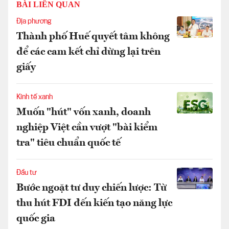
BÀI LIÊN QUAN
Địa phương
Thành phố Huế quyết tâm không
để các cam kết chỉ dừng lại trên
giấy
Kinh tế xanh
Muốn "hút" vốn xanh, doanh
nghiệp Việt cần vượt "bài kiểm
tra" tiêu chuẩn quốc tế
Đầu tư
Bước ngoặt tư duy chiến lược: Từ
thu hút FDI đến kiến tạo năng lực
quốc gia