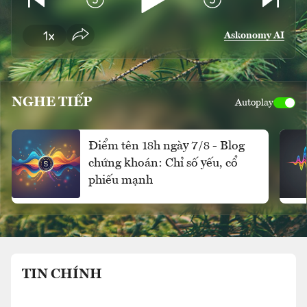
Askonomy AI
NGHE TIẾP
Autoplay
Điểm tên 18h ngày 7/8 - Blog
chứng khoán: Chỉ số yếu, cổ
phiếu mạnh
TIN CHÍNH