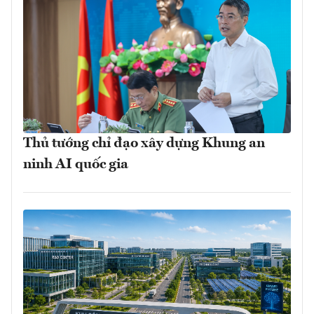
Thủ tướng chỉ đạo xây dựng Khung an
ninh AI quốc gia