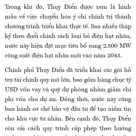
Trong khi đó, Thụy Điển được xem là hình
mẫu về việc chuyển hóa ý chí chính trị thành
chương trình triển khai thực tế. Sau nhiều thập
kỷ theo đuổi chính sách loại bỏ điện hạt nhân,
nước này hiện đặt mục tiêu bổ sung 2.500 MW
công suất điện hạt nhân mới vào năm 2045.
Chính phủ Thụy Điển đã triển khai các gói hỗ
trợ tài chính quy mô lớn, bao gồm hàng chục tỷ
USD vốn vay và quỹ dự phòng nhằm giảm chi
phí vốn cho dự án. Đồng thời, nước này cũng
ban hành cơ chế bảo vệ đầu tư để tạo niềm tin
cho khu vực tư nhân. Bên cạnh đó, Thụy Điển
còn cải cách quy trình cấp phép theo hướng