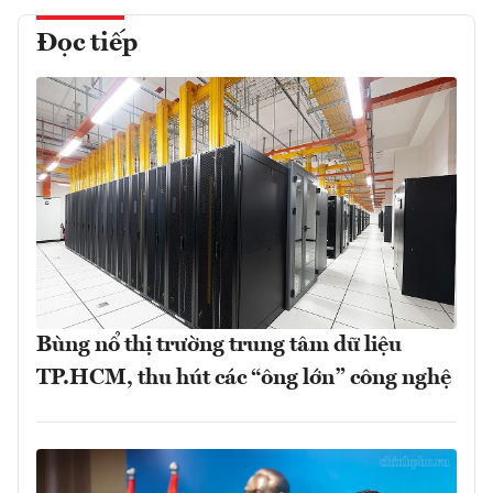
Đọc tiếp
Bùng nổ thị trường trung tâm dữ liệu
TP.HCM, thu hút các “ông lớn” công nghệ