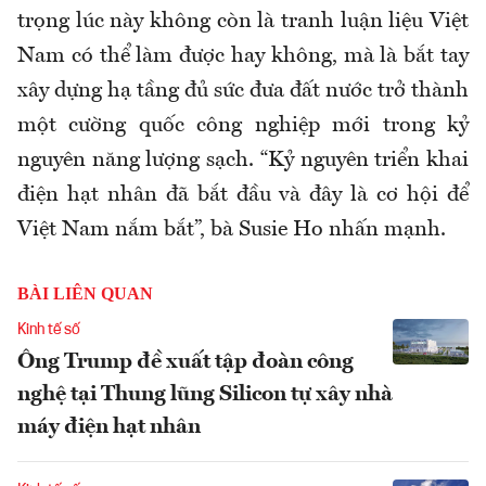
trọng lúc này không còn là tranh luận liệu Việt
Nam có thể làm được hay không, mà là bắt tay
xây dựng hạ tầng đủ sức đưa đất nước trở thành
một cường quốc công nghiệp mới trong kỷ
nguyên năng lượng sạch. “Kỷ nguyên triển khai
điện hạt nhân đã bắt đầu và đây là cơ hội để
Việt Nam nắm bắt”, bà Susie Ho nhấn mạnh.
BÀI LIÊN QUAN
Kinh tế số
Ông Trump đề xuất tập đoàn công
nghệ tại Thung lũng Silicon tự xây nhà
máy điện hạt nhân