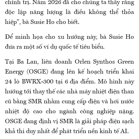
chính trị. Năm 2026 đã cho chúng ta thấy rằng
độc lập năng lượng là điều không thể thỏa
hiệp", bà Susie Ho cho biết.
Để minh họa cho xu hướng này, bà Susie Ho
đưa ra một số ví dụ quốc tế tiêu biểu.
Tại Ba Lan, liên doanh Orlen Synthos Green
Energy (OSGE) đang lên kế hoạch triển khai
24 lò BWRX-300 tại 6 địa điểm. Mô hình này
hướng tới thay thế các nhà máy nhiệt điện than
cũ bằng SMR nhằm cung cấp điện và hơi nước
nhiệt độ cao cho ngành công nghiệp nặng.
OSGE đang định vị SMR là giải pháp điện sạch
khả thi duy nhất để phát triển nền kinh tế AI.