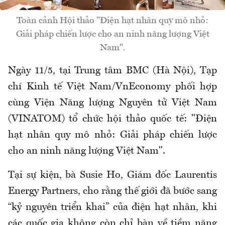
Toàn cảnh Hội thảo "Điện hạt nhân quy mô nhỏ:
Giải pháp chiến lược cho an ninh năng lượng Việt
Nam".
Ngày 11/5, tại Trung tâm BMC (Hà Nội), Tạp
chí Kinh tế Việt Nam/VnEconomy phối hợp
cùng Viện Năng lượng Nguyên tử Việt Nam
(VINATOM) tổ chức hội thảo quốc tế: "Điện
hạt nhân quy mô nhỏ: Giải pháp chiến lược
cho an ninh năng lượng Việt Nam".
Tại sự kiện, bà Susie Ho, Giám đốc Laurentis
Energy Partners, cho rằng thế giới đã bước sang
“kỷ nguyên triển khai” của điện hạt nhân, khi
các quốc gia không còn chỉ bàn về tiềm năng