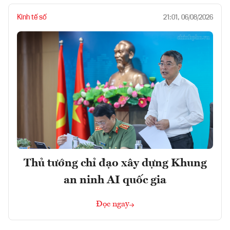
Kinh tế số
21:01, 06/08/2026
Thủ tướng chỉ đạo xây dựng Khung
an ninh AI quốc gia
Đọc ngay