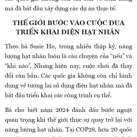
mà đã bắt đầu xây dựng các dự án thực tế.
THẾ GIỚI BƯỚC VÀO CUỘC ĐUA
TRIỂN KHAI ĐIỆN HẠT NHÂN
Theo bà Susie Ho, trong nhiều thập kỷ, năng
lượng hạt nhân luôn là câu chuyện của “nếu” và
“khi nào”. Nhưng hiện nay, cuộc chơi đã thay
đổi căn bản. Các quốc gia không còn chỉ hình
dung về tương lai sử dụng điện hạt nhân mà đã
bắt đầu triển khai các công trình cụ thể.
Bà cho biết năm 2024 đánh dấu bước ngoặt
quan trọng khi thế giới thực sự quay trở lại với
năng lượng hạt nhân. Tại COP28, hơn 20 quốc