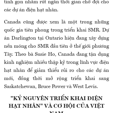
tinh gọn nhằm rút ngắn thời gian chờ đợi cho
các dự án điện hạt nhân.
Canada cũng được xem là một trong những
quốc gia tiên phong trong triển khai SMR. Dự
án Darlington tại Ontario hiện đang xây dựng
nền móng cho SMR đầu tiên ở thế giới phương
Tây. Theo bà Susie Ho, Canada đang tận dụng
kinh nghiệm nhiều thập kỷ trong lĩnh vực điện
hạt nhân để giảm thiểu rủi ro cho các dự án
mới, đồng thời mở rộng triển khai sang
Saskatchewan, Bruce Power và West Levis.
"KỶ NGUYÊN TRIỂN KHAI ĐIỆN
HẠT NHÂN" VÀ CƠ HỘI CỦA VIỆT