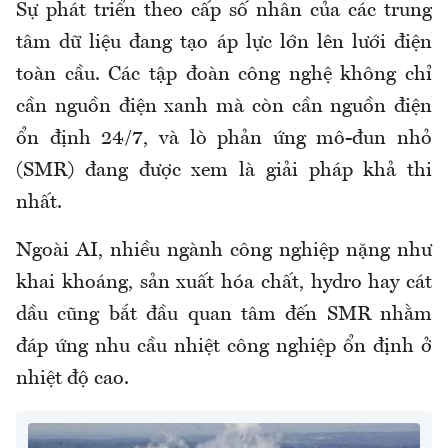
Sự phát triển theo cấp số nhân của các trung
tâm dữ liệu đang tạo áp lực lớn lên lưới điện
toàn cầu. Các tập đoàn công nghệ không chỉ
cần nguồn điện xanh mà còn cần nguồn điện
ổn định 24/7, và lò phản ứng mô-đun nhỏ
(SMR) đang được xem là giải pháp khả thi
nhất.
Ngoài AI, nhiều ngành công nghiệp nặng như
khai khoáng, sản xuất hóa chất, hydro hay cát
dầu cũng bắt đầu quan tâm đến SMR nhằm
đáp ứng nhu cầu nhiệt công nghiệp ổn định ở
nhiệt độ cao.