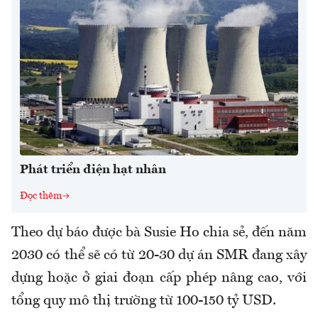
Phát triển điện hạt nhân
Đọc thêm
Theo dự báo được bà Susie Ho chia sẻ, đến năm
2030 có thể sẽ có từ 20-30 dự án SMR đang xây
dựng hoặc ở giai đoạn cấp phép nâng cao, với
tổng quy mô thị trường từ 100-150 tỷ USD.