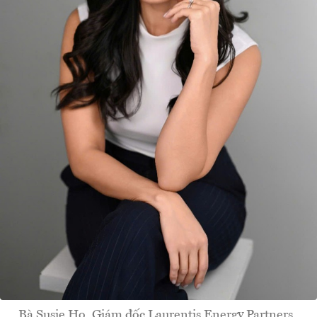
Bà Susie Ho, Giám đốc Laurentis Energy Partners .