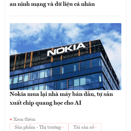
an ninh mạng và dữ liệu cá nhân
Nokia mua lại nhà máy bán dẫn, tự sản
xuất chip quang học cho AI
Xem thêm
Sản phẩm - Thị trường
Tài sản số