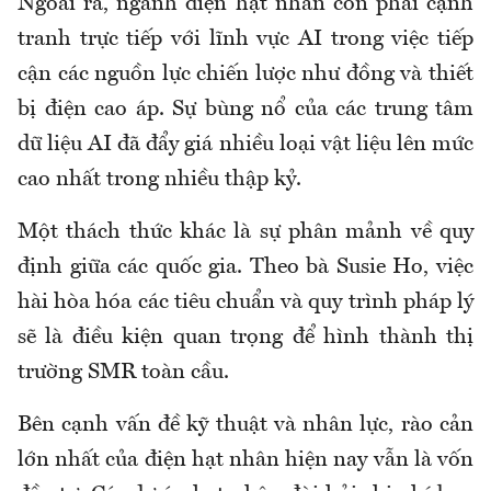
Ngoài ra, ngành điện hạt nhân còn phải cạnh
tranh trực tiếp với lĩnh vực AI trong việc tiếp
cận các nguồn lực chiến lược như đồng và thiết
bị điện cao áp. Sự bùng nổ của các trung tâm
dữ liệu AI đã đẩy giá nhiều loại vật liệu lên mức
cao nhất trong nhiều thập kỷ.
Một thách thức khác là sự phân mảnh về quy
định giữa các quốc gia. Theo bà Susie Ho, việc
hài hòa hóa các tiêu chuẩn và quy trình pháp lý
sẽ là điều kiện quan trọng để hình thành thị
trường SMR toàn cầu.
Bên cạnh vấn đề kỹ thuật và nhân lực, rào cản
lớn nhất của điện hạt nhân hiện nay vẫn là vốn