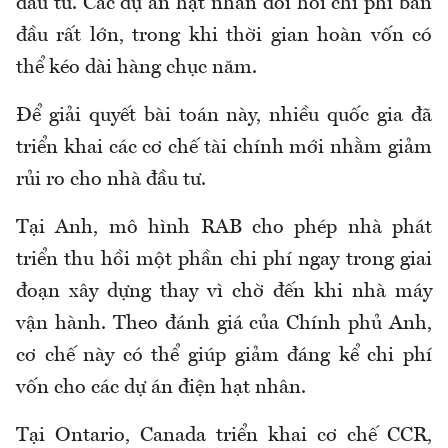
đầu tư. Các dự án hạt nhân đòi hỏi chi phí ban
đầu rất lớn, trong khi thời gian hoàn vốn có
thể kéo dài hàng chục năm.
Để giải quyết bài toán này, nhiều quốc gia đã
triển khai các cơ chế tài chính mới nhằm giảm
rủi ro cho nhà đầu tư.
Tại Anh, mô hình RAB cho phép nhà phát
triển thu hồi một phần chi phí ngay trong giai
đoạn xây dựng thay vì chờ đến khi nhà máy
vận hành. Theo đánh giá của Chính phủ Anh,
cơ chế này có thể giúp giảm đáng kể chi phí
vốn cho các dự án điện hạt nhân.
Tại Ontario, Canada triển khai cơ chế CCR,