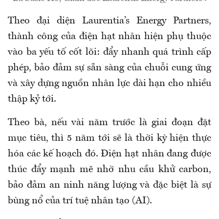
Theo đại diện Laurentia’s Energy Partners,
thành công của điện hạt nhân hiện phụ thuộc
vào ba yếu tố cốt lõi: đẩy nhanh quá trình cấp
phép, bảo đảm sự sẵn sàng của chuỗi cung ứng
và xây dựng nguồn nhân lực dài hạn cho nhiều
thập kỷ tới.
Theo bà, nếu vài năm trước là giai đoạn đặt
mục tiêu, thì 5 năm tới sẽ là thời kỳ hiện thực
hóa các kế hoạch đó. Điện hạt nhân đang được
thúc đẩy mạnh mẽ nhờ nhu cầu khử carbon,
bảo đảm an ninh năng lượng và đặc biệt là sự
bùng nổ của trí tuệ nhân tạo (AI).