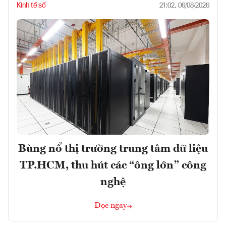
Kinh tế số
21:02, 06/08/2026
Bùng nổ thị trường trung tâm dữ liệu
TP.HCM, thu hút các “ông lớn” công
nghệ
Đọc ngay