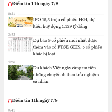
Điểm tin 14h ngày 7/8
0:31
IPO 18,8 triệu cổ phiếu HGI, dự
kiến huy động 1.139 tỷ đồng
2:32
Dự báo 9 cổ phiếu mới nhất được
thêm vào rổ FTSE GEIS, 5 cổ phiếu
khác bị loại
4:23
Du khách Việt ngày càng ưu tiên
những chuyến đi theo trải nghiệm
cá nhân
Điểm tin 11h ngày 7/8
0:41