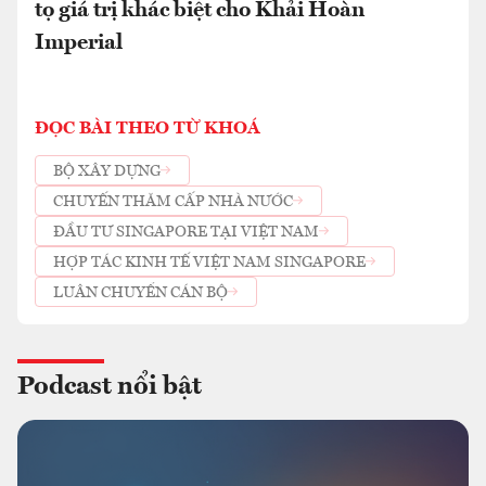
tọ giá trị khác biệt cho Khải Hoàn
Imperial
ĐỌC BÀI THEO TỪ KHOÁ
BỘ XÂY DỰNG
CHUYẾN THĂM CẤP NHÀ NƯỚC
ĐẦU TƯ SINGAPORE TẠI VIỆT NAM
HỢP TÁC KINH TẾ VIỆT NAM SINGAPORE
LUÂN CHUYỂN CÁN BỘ
Podcast nổi bật