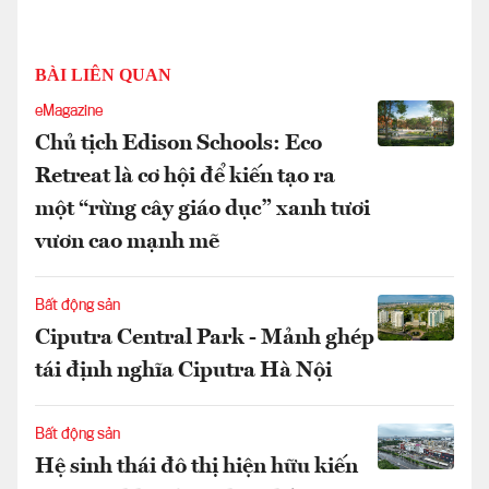
BÀI LIÊN QUAN
eMagazine
Chủ tịch Edison Schools: Eco
Retreat là cơ hội để kiến tạo ra
một “rừng cây giáo dục” xanh tươi
vươn cao mạnh mẽ
Bất động sản
Ciputra Central Park - Mảnh ghép
tái định nghĩa Ciputra Hà Nội
Bất động sản
Hệ sinh thái đô thị hiện hữu kiến