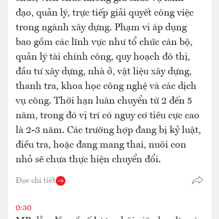
đạo, quản lý, trực tiếp giải quyết công việc
trong ngành xây dựng. Phạm vi áp dụng
bao gồm các lĩnh vực như tổ chức cán bộ,
quản lý tài chính công, quy hoạch đô thị,
đầu tư xây dựng, nhà ở, vật liệu xây dựng,
thanh tra, khoa học công nghệ và các dịch
vụ công. Thời hạn luân chuyển từ 2 đến 5
năm, trong đó vị trí có nguy cơ tiêu cực cao
là 2-3 năm. Các trường hợp đang bị kỷ luật,
điều tra, hoặc đang mang thai, nuôi con
nhỏ sẽ chưa thực hiện chuyển đổi.
Đọc chi tiết
0:30