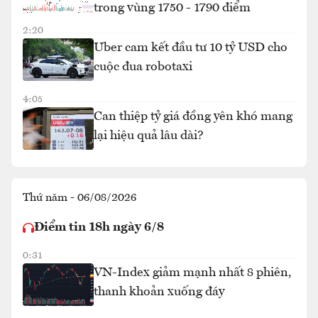
trong vùng 1750 - 1790 điểm
2:20
Uber cam kết đầu tư 10 tỷ USD cho
cuộc đua robotaxi
4:05
Can thiệp tỷ giá đồng yên khó mang
lại hiệu quả lâu dài?
Thứ năm - 06/08/2026
Điểm tin 18h ngày 6/8
0:31
VN-Index giảm mạnh nhất 8 phiên,
thanh khoản xuống đáy