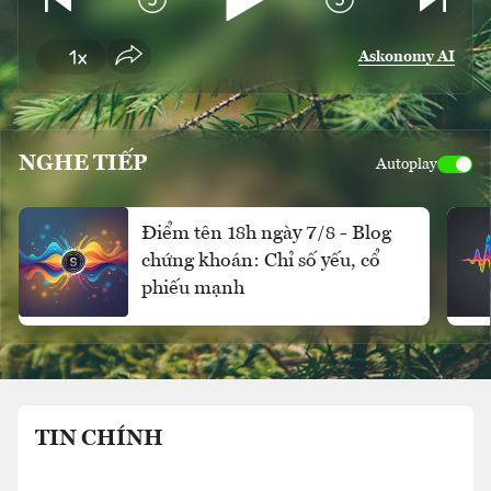
Askonomy AI
NGHE TIẾP
Autoplay
Điểm tên 18h ngày 7/8 - Blog
chứng khoán: Chỉ số yếu, cổ
phiếu mạnh
TIN CHÍNH