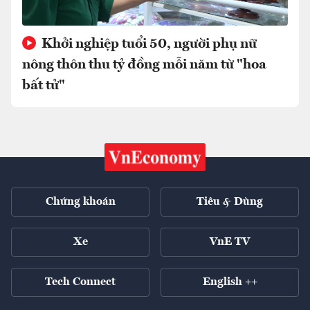
Khởi nghiệp tuổi 50, người phụ nữ
nông thôn thu tỷ đồng mỗi năm từ "hoa
bất tử"
Chứng khoán
Tiêu & Dùng
Xe
VnE TV
Tech Connect
English ++