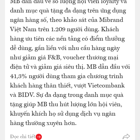
MB dẫn đầu về số lượng hội viên loyalty và
danh mục quà tặng đa dạng trên ứng dụng
ngân hàng số, theo khảo sát của Mibrand
Việt Nam trên 1.209 người dùng. Khách
hàng ưu tiên các nền tảng có điểm thưởng
dễ dùng, gắn liền với nhu cầu hàng ngày
như giảm giá F&B, voucher thương mại
điện tử và giảm giá siêu thị. MB dẫn đầu với
41,3% người dùng tham gia chương trình
khách hàng thân thiết, vượt Vietcombank
và BIDV. Sự đa dạng trong danh mục quà
tặng giúp MB thu hút lượng lớn hội viên,
khuyến khích họ sử dụng dịch vụ ngân
hàng thường xuyên hơn.
Đọc chi tiết