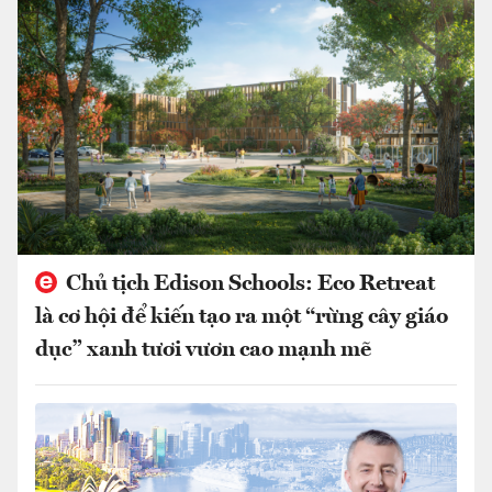
Chủ tịch Edison Schools: Eco Retreat
là cơ hội để kiến tạo ra một “rừng cây giáo
dục” xanh tươi vươn cao mạnh mẽ