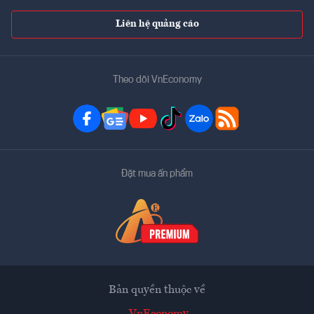
Liên hệ quảng cáo
Theo dõi VnEconomy
Đặt mua ấn phẩm
Bản quyền thuộc về
VnEconomy