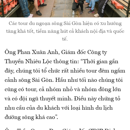
Các tour du ngoạn sông Sài Gòn hiện có xu hướng
tăng khá tốt, tiềm năng hút cả khách nội địa và quốc
tế.
Ông Phan Xuân Anh, Giám đốc Công ty
Thuyền Nhiêu Lộc thông tin: “Thời gian gần
đây, chúng tôi tổ chức rất nhiều tour đêm ngắm
cảnh sông Sài Gòn. Hầu như tối nào chúng tôi
cũng có tour, cả nhóm nhỏ và nhóm đông lớn
và có đội ngũ thuyết minh. Điều này chứng tỏ
nhu cầu của du khách với loại hình du lịch
đường sông khá cao”.