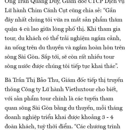
Ông Trần Quang Duy, Giám đốc CTCP Dịch vụ
Lữ hành Chim Cánh Cụt cũng chia sẻ: “Gần
đây nhất chúng tôi vừa ra mắt sản phẩm thăm
quận 4 cù lao giữa lòng phố thị. Khi tham gia
tour, du khách có thể trải nghiệm ngắm cảnh,
ăn uống trên du thuyền và ngắm hoàn hôn trên
sông Sài Gòn. Sắp tới, sẽ còn rất nhiều tour
sông nước được chúng tôi tiếp tục khai thác”.
Bà Trần Thị Bảo Thu, Giám đốc tiếp thị truyền
thông Công ty Lữ hành Vietluxtour cho biết,
với sản phẩm tour chính là các tuyến tham
quan sông Sài Gòn bằng du thuyền, mỗi tháng
doanh nghiệp triển khai được khoảng 3 - 4
đoàn khách, tuỳ thời điểm. “Các chương trình