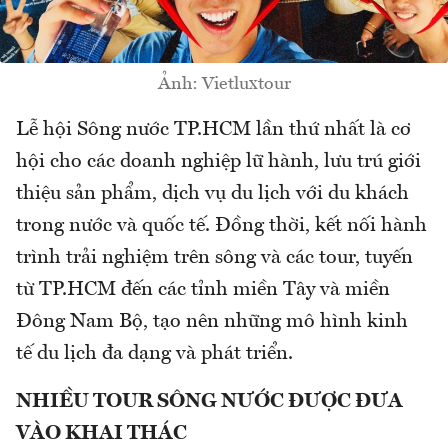
Ảnh: Vietluxtour
Lễ hội Sông nước TP.HCM lần thứ nhất là cơ
hội cho các doanh nghiệp lữ hành, lưu trú giới
thiệu sản phẩm, dịch vụ du lịch với du khách
trong nước và quốc tế. Đồng thời, kết nối hành
trình trải nghiệm trên sông và các tour, tuyến
từ TP.HCM đến các tỉnh miền Tây và miền
Đông Nam Bộ, tạo nên những mô hình kinh
tế du lịch đa dạng và phát triển.
NHIỀU TOUR SÔNG NƯỚC ĐƯỢC ĐƯA
VÀO KHAI THÁC