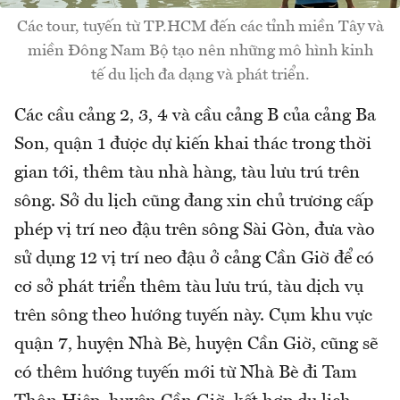
Các tour, tuyến từ TP.HCM đến các tỉnh miền Tây và
miền Đông Nam Bộ tạo nên những mô hình kinh
tế du lịch đa dạng và phát triển.
Các cầu cảng 2, 3, 4 và cầu cảng B của cảng Ba
Son, quận 1 được dự kiến khai thác trong thời
gian tới, thêm tàu nhà hàng, tàu lưu trú trên
sông. Sở du lịch cũng đang xin chủ trương cấp
phép vị trí neo đậu trên sông Sài Gòn, đưa vào
sử dụng 12 vị trí neo đậu ở cảng Cần Giờ để có
cơ sở phát triển thêm tàu lưu trú, tàu dịch vụ
trên sông theo hướng tuyến này. Cụm khu vực
quận 7, huyện Nhà Bè, huyện Cần Giờ, cũng sẽ
có thêm hướng tuyến mới từ Nhà Bè đi Tam