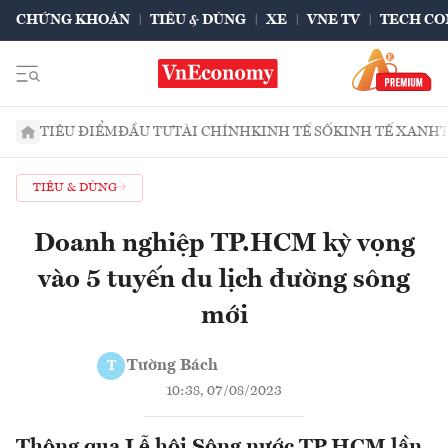
CHỨNG KHOÁN
TIÊU & DÙNG
XE
VNE TV
TECH CO
TIÊU ĐIỂM
ĐẦU TƯ
TÀI CHÍNH
KINH TẾ SỐ
KINH TẾ XANH
TIÊU & DÙNG
Doanh nghiệp TP.HCM kỳ vọng
vào 5 tuyến du lịch đường sông
mới
Tường Bách
T
10:38, 07/08/2023
Thông qua Lễ hội Sông nước TP.HCM lần