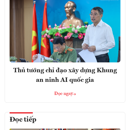
Thủ tướng chỉ đạo xây dựng Khung
an ninh AI quốc gia
Đọc ngay
Đọc tiếp