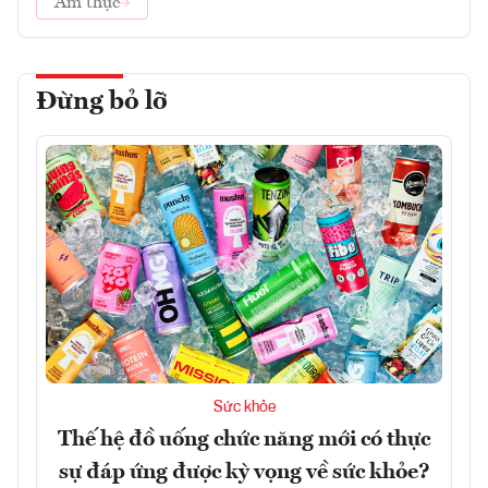
Ẩm thực
Đừng bỏ lỡ
Sức khỏe
Thế hệ đồ uống chức năng mới có thực
sự đáp ứng được kỳ vọng về sức khỏe?