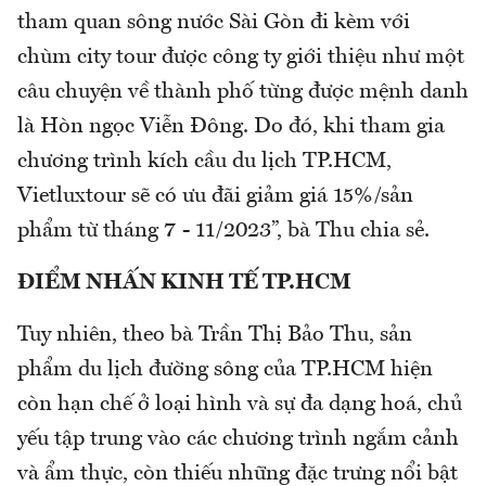
tham quan sông nước Sài Gòn đi kèm với
chùm city tour được công ty giới thiệu như một
câu chuyện về thành phố từng được mệnh danh
là Hòn ngọc Viễn Đông. Do đó, khi tham gia
chương trình kích cầu du lịch TP.HCM,
Vietluxtour sẽ có ưu đãi giảm giá 15%/sản
phẩm từ tháng 7 - 11/2023”, bà Thu chia sẻ.
ĐIỂM NHẤN KINH TẾ TP.HCM
Tuy nhiên, theo bà Trần Thị Bảo Thu, sản
phẩm du lịch đường sông của TP.HCM hiện
còn hạn chế ở loại hình và sự đa dạng hoá, chủ
yếu tập trung vào các chương trình ngắm cảnh
và ẩm thực, còn thiếu những đặc trưng nổi bật