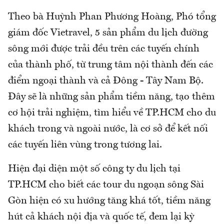
Theo bà Huỳnh Phan Phương Hoàng, Phó tổng
giám đốc Vietravel, 5 sản phẩm du lịch đường
sông mới được trải đều trên các tuyến chính
của thành phố, từ trung tâm nội thành đến các
điểm ngoại thành và cả Đông - Tây Nam Bộ.
Đây sẽ là những sản phẩm tiềm năng, tạo thêm
cơ hội trải nghiệm, tìm hiểu về TP.HCM cho du
khách trong và ngoài nước, là cơ sở để kết nối
các tuyến liên vùng trong tương lai.
Hiện đại diện một số công ty du lịch tại
TP.HCM cho biết các tour du ngoạn sông Sài
Gòn hiện có xu hướng tăng khá tốt, tiềm năng
hút cả khách nội địa và quốc tế, đem lại kỳ