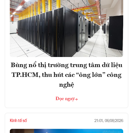
Bùng nổ thị trường trung tâm dữ liệu
TP.HCM, thu hút các “ông lớn” công
nghệ
Đọc ngay
Kinh tế số
21:01, 06/08/2026