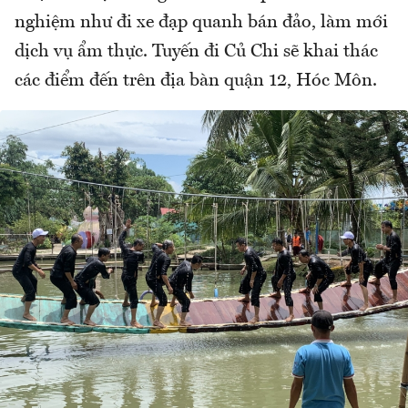
nghiệm như đi xe đạp quanh bán đảo, làm mới
dịch vụ ẩm thực. Tuyến đi Củ Chi sẽ khai thác
các điểm đến trên địa bàn quận 12, Hóc Môn.