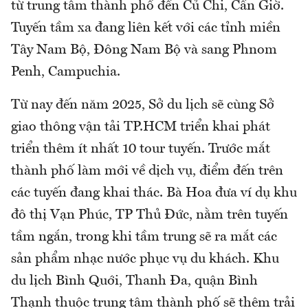
từ trung tâm thành phố đến Củ Chi, Cần Giờ.
Tuyến tầm xa đang liên kết với các tỉnh miền
Tây Nam Bộ, Đông Nam Bộ và sang Phnom
Penh, Campuchia.
Từ nay đến năm 2025, Sở du lịch sẽ cùng Sở
giao thông vận tải TP.HCM triển khai phát
triển thêm ít nhất 10 tour tuyến. Trước mắt
thành phố làm mới về dịch vụ, điểm đến trên
các tuyến đang khai thác. Bà Hoa đưa ví dụ khu
đô thị Vạn Phúc, TP Thủ Đức, nằm trên tuyến
tầm ngắn, trong khi tầm trung sẽ ra mắt các
sản phẩm nhạc nước phục vụ du khách. Khu
du lịch Bình Quới, Thanh Đa, quận Bình
Thạnh thuộc trung tâm thành phố sẽ thêm trải