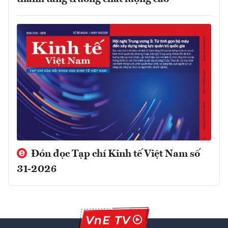
Đón đọc Tạp chí Kinh tế Việt Nam số
31-2026