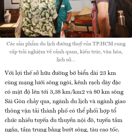
Các sản phẩm du lịch đường thuỷ của TP.HCM cung
cấp trải nghiệm về cảnh quan, kiến trúc, văn hóa,
lịch sử...
Với lợi thế sở hữu đường bờ biển dài 23 km
cùng mạng lưới sông ngòi, kênh rạch dày đặc
có mật độ lên tới 3,38 km/km2 và 80 km sông
Sài Gòn chảy qua, ngành du lịch và ngành giao
thông vận tải thành phố có thể phối hợp tổ
chức nhiều tuyến du thuyền nội đô, tuyến tầm
ngắn, tầm trung bằng buýt sông, tàu cao tốc.