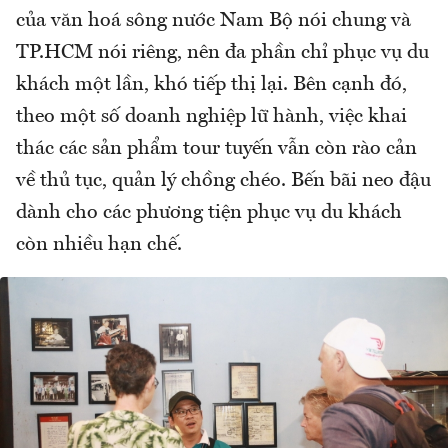
của văn hoá sông nước Nam Bộ nói chung và
TP.HCM nói riêng, nên đa phần chỉ phục vụ du
khách một lần, khó tiếp thị lại. Bên cạnh đó,
theo một số doanh nghiệp lữ hành, việc khai
thác các sản phẩm tour tuyến vẫn còn rào cản
về thủ tục, quản lý chồng chéo. Bến bãi neo đậu
dành cho các phương tiện phục vụ du khách
còn nhiều hạn chế.