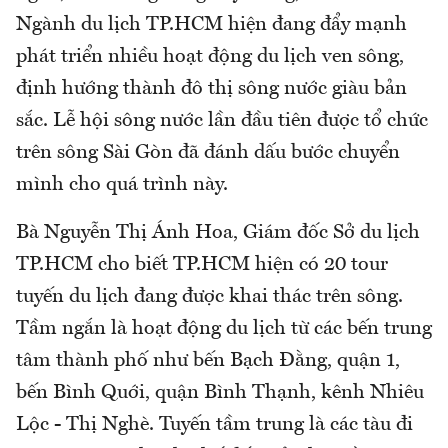
Ngành du lịch TP.HCM hiện đang đẩy mạnh
phát triển nhiều hoạt động du lịch ven sông,
định hướng thành đô thị sông nước giàu bản
sắc. Lễ hội sông nước lần đầu tiên được tổ chức
trên sông Sài Gòn đã đánh dấu bước chuyển
mình cho quá trình này.
Bà Nguyễn Thị Ánh Hoa, Giám đốc Sở du lịch
TP.HCM cho biết TP.HCM hiện có 20 tour
tuyến du lịch đang được khai thác trên sông.
Tầm ngắn là hoạt động du lịch từ các bến trung
tâm thành phố như bến Bạch Đằng, quận 1,
bến Bình Quới, quận Bình Thạnh, kênh Nhiêu
Lộc - Thị Nghè. Tuyến tầm trung là các tàu đi