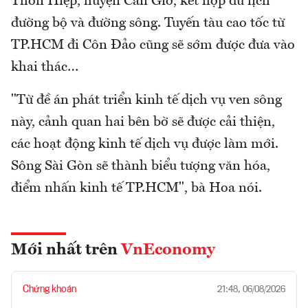
Thôn Hiệp, huyện Cần Giờ, kết hợp du lịch
đường bộ và đường sông. Tuyến tàu cao tốc từ
TP.HCM đi Côn Đảo cũng sẽ sớm được đưa vào
khai thác…
"Từ đề án phát triển kinh tế dịch vụ ven sông
này, cảnh quan hai bên bờ sẽ được cải thiện,
các hoạt động kinh tế dịch vụ được làm mới.
Sông Sài Gòn sẽ thành biểu tượng văn hóa,
điểm nhấn kinh tế TP.HCM", bà Hoa nói.
Mới nhất trên
VnEconomy
Chứng khoán
21:48, 06/08/2026