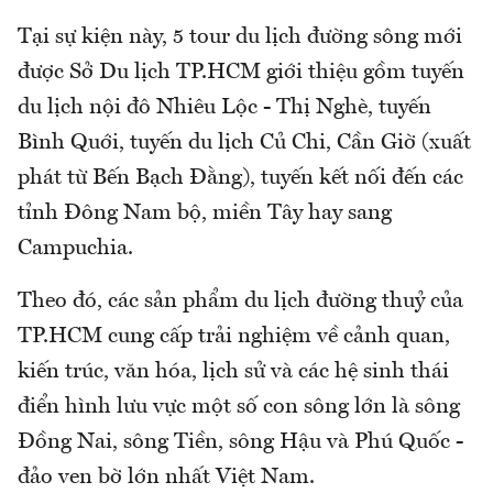
Tại sự kiện này, 5 tour du lịch đường sông mới
được Sở Du lịch TP.HCM giới thiệu gồm tuyến
du lịch nội đô Nhiêu Lộc - Thị Nghè, tuyến
Bình Quới, tuyến du lịch Củ Chi, Cần Giờ (xuất
phát từ Bến Bạch Đằng), tuyến kết nối đến các
tỉnh Đông Nam bộ, miền Tây hay sang
Campuchia.
Theo đó, các sản phẩm du lịch đường thuỷ của
TP.HCM cung cấp trải nghiệm về cảnh quan,
kiến trúc, văn hóa, lịch sử và các hệ sinh thái
điển hình lưu vực một số con sông lớn là sông
Đồng Nai, sông Tiền, sông Hậu và Phú Quốc -
đảo ven bờ lớn nhất Việt Nam.