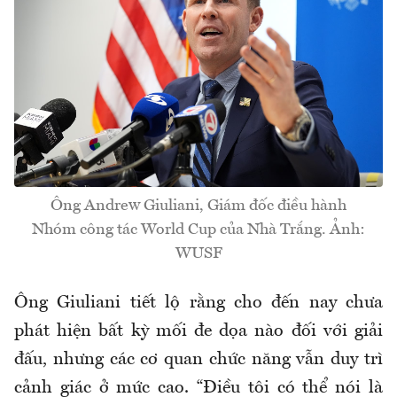
Ông Andrew Giuliani, Giám đốc điều hành
Nhóm công tác World Cup của Nhà Trắng. Ảnh:
WUSF
Ông Giuliani tiết lộ rằng cho đến nay chưa
phát hiện bất kỳ mối đe dọa nào đối với giải
đấu, nhưng các cơ quan chức năng vẫn duy trì
cảnh
giác
ở mức cao. “Điều tôi có thể nói là