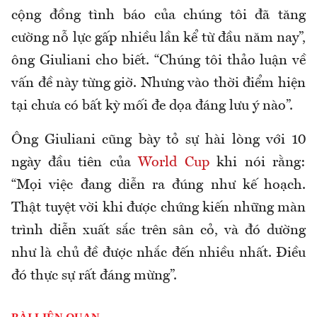
cộng đồng tình báo của chúng tôi đã tăng
cường nỗ lực gấp nhiều lần kể từ đầu năm nay”,
ông Giuliani cho biết. “Chúng tôi thảo luận về
vấn đề này từng giờ. Nhưng vào thời điểm hiện
tại chưa có bất kỳ mối đe dọa đáng lưu ý nào”.
Ông Giuliani cũng bày tỏ sự hài lòng với 10
ngày đầu tiên của
World Cup
khi nói rằng:
“Mọi việc đang diễn ra đúng như kế hoạch.
Thật tuyệt vời khi được chứng kiến những màn
trình diễn xuất sắc trên sân cỏ, và đó dường
như là chủ đề được nhắc đến nhiều nhất. Điều
đó thực sự rất đáng mừng”.