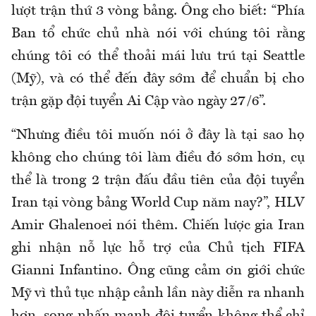
lượt trận thứ 3 vòng bảng. Ông cho biết: “Phía
Ban tổ chức chủ nhà nói với chúng tôi rằng
chúng tôi có thể thoải mái lưu trú tại Seattle
(Mỹ), và có thể đến đây sớm để chuẩn bị cho
trận gặp đội tuyển Ai Cập vào ngày 27/6”.
“
Nhưng
điều tôi muốn nói ở đây là tại sao họ
không cho chúng tôi làm điều đó sớm hơn, cụ
thể là trong 2 trận đấu đầu tiên của đội tuyển
Iran tại vòng bảng World Cup năm nay?”, HLV
Amir
Ghalenoei
nói thêm. Chiến lược gia Iran
ghi nhận nỗ lực hỗ trợ của Chủ tịch FIFA
Gianni Infantino. Ông cũng cảm ơn giới chức
Mỹ vì thủ tục nhập cảnh lần này diễn ra nhanh