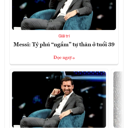
Giải trí
Messi: Tỷ phú “ngầm” tự thân ở tuổi 39
Đọc ngay