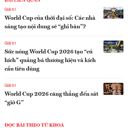
BÀI LIÊN QUAN
Giải trí
World Cup của thời đại số: Các nhà
sáng tạo nội dung sẽ “ghi bàn”?
Giải trí
Sức nóng World Cup 2026 tạo “cú
hích” quảng bá thương hiệu và kích
cầu tiêu dùng
Giải trí
World Cup 2026 căng thẳng đến sát
“giờ G”
ĐỌC BÀI THEO TỪ KHOÁ