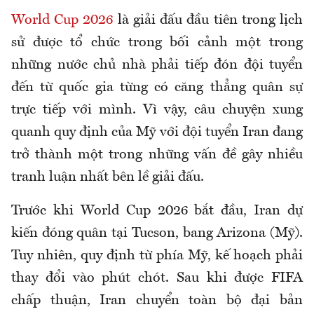
World Cup 2026
là giải đấu đầu tiên trong lịch
sử được tổ chức trong bối cảnh một trong
những nước chủ nhà phải tiếp đón đội tuyển
đến từ quốc gia từng có căng thẳng quân sự
trực tiếp với mình. Vì vậy, câu chuyện xung
quanh
quy định của Mỹ với đội tuyển Iran đang
trở thành một trong những vấn đề gây nhiều
tranh luận nhất bên lề giải đấu.
Trước khi World Cup 2026 bắt đầu, Iran dự
kiến đóng quân tại Tucson, bang Arizona (Mỹ).
Tuy nhiên, quy định từ phía Mỹ, kế hoạch phải
thay đổi vào phút chót. Sau khi được FIFA
chấp thuận, Iran chuyển toàn bộ đại bản