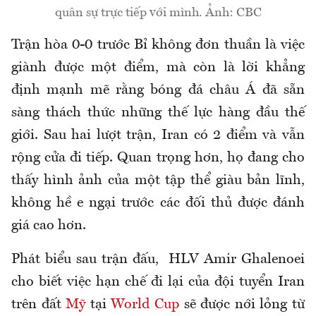
quân sự trực tiếp với mình. Ảnh: CBC
Trận hòa 0-0 trước Bỉ không đơn thuần là việc
giành được một điểm, mà còn là lời khẳng
định mạnh mẽ rằng bóng đá châu Á đã sẵn
sàng thách thức những thế lực hàng đầu thế
giới. Sau hai lượt trận, Iran có 2 điểm và vẫn
rộng cửa đi tiếp. Quan trọng hơn, họ đang cho
thấy hình ảnh của một tập thể giàu bản lĩnh,
không hề e ngại trước các đối thủ được đánh
giá cao hơn.
Phát biểu sau trận đấu, HLV Amir
Ghalenoei
cho biết việc hạn chế đi lại của đội tuyển Iran
trên đất
Mỹ
tại
World Cup
sẽ được nới lỏng từ