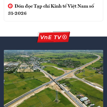
Đón đọc Tạp chí Kinh tế Việt Nam số
31-2026