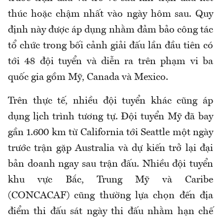
thúc hoặc chậm nhất vào ngày hôm sau. Quy
định này được áp dụng nhằm đảm bảo công tác
tổ chức trong bối cảnh giải đấu lần đầu tiên có
tới 48 đội tuyển và diễn ra trên phạm vi ba
quốc gia gồm Mỹ, Canada và Mexico.
Trên thực tế, nhiều đội tuyển khác cũng áp
dụng lịch trình tương tự. Đội tuyển Mỹ đã bay
gần 1.600 km từ California tới Seattle một ngày
trước trận gặp Australia và dự kiến trở lại đại
bản doanh ngay sau trận đấu. Nhiều đội tuyển
khu vực Bắc, Trung Mỹ và Caribe
(CONCACAF) cũng thường lựa chọn đến địa
điểm thi đấu sát ngày thi đấu nhằm hạn chế