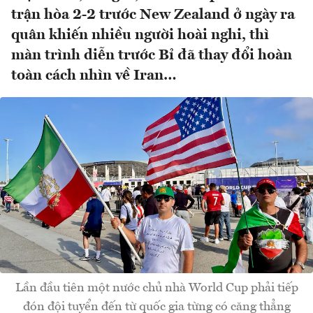
trận hòa 2-2 trước New Zealand ở ngày ra
quân khiến nhiều người hoài nghi, thì
màn trình diễn trước Bỉ đã thay đổi hoàn
toàn cách nhìn về Iran…
Lần đầu tiên một nước chủ nhà World Cup phải tiếp
đón đội tuyển đến từ quốc gia từng có căng thẳng