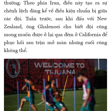
thường. Theo phía Iran, điều này tạo ra sự
chênh lệch đáng kể về điều kiện chuẩn bị giữa
các đội. Tuần trước, sau khi đấu với New
Zealand, ông
Ghalenoei
cho biết đội cũng
mong muốn được ở lại qua đêm ở California để
phục hồi sau trận mở màn nhưng cuối cùng
không thể.