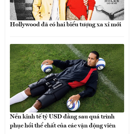
Hollywood đã có hai biểu tượng xa xỉ mới
Nền kinh tế tỷ USD đằng sau quá trình
phục hồi thể chất của các vận động viên