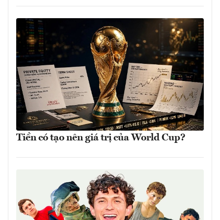
Tiền có tạo nên giá trị của World Cup?