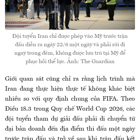
Đội tuyển Iran chỉ được phép vào Mỹ trước trận
đấu diễn ra ngày 22/6 một ngày và phải rời đi
ngay trong đêm, không được lưu trú tại Mỹ để
phục hồi thể lực. Ảnh: The Guardian
Giới quan sát cũng chỉ ra rằng lịch trình mà
Iran đang thực hiện thực tế không khác biệt
nhiều so với quy định chung của FIFA. Theo
Điều 18.3 trong Quy chế World Cup 2026, các
đội tuyển tham dự giải đấu phải di chuyển từ
đại bản doanh đến địa điểm thi đấu một ngày
trước trận đấu và trở về sau khi trận đấu kết