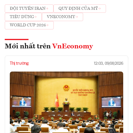
ĐỘI TUYỂN IRAN
QUY ĐỊNH CỦA MỸ
TIÊU DÙNG
VNECONOMY
WORLD CUP 2026
Mới nhất trên
VnEconomy
Thị trường
12:03, 09/08/2026