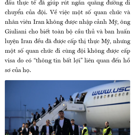
đấu thực tế đã giúp rút ngắn quãng đường di
chuyển của đội. Về việc một số quan chức và
nhân viên Iran không được nhập cảnh Mỹ, ông
Giuliani cho biết toàn bộ cầu thủ và ban huấn
luyện Iran đều đã được cấp thị thực Mỹ, nhưng
một số quan chức đi cùng đội không được cấp
visa do có “thông tin bất lợi” liên quan đến hồ
sơ của họ.