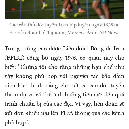
Các cầu thủ đội tuyển Iran tập luyện ngày 16/6 tại
đại bản doanh ở Tijuana, Mexico. Ảnh: AP News
Trong thông cáo được Liên đoàn Bóng đá Iran
(
FFIRI
) công bố ngày 19/6, cơ quan này cho
biết: "Chúng tôi cho rằng những hạn chế như
vậy không phù hợp với nguyên tắc bảo đảm
điều kiện bình đẳng cho tất cả các đội tuyển
tham dự và có thể ảnh hưởng tiêu cực đến quá
trình chuẩn bị của các đội. Vì vậy, liên đoàn sẽ
gửi đơn khiếu nại lên FIFA thông qua các kênh
phù hợp".