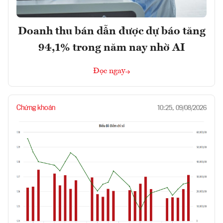
Doanh thu bán dẫn được dự báo tăng
94,1% trong năm nay nhờ AI
Đọc ngay
Chứng khoán
10:25, 09/08/2026