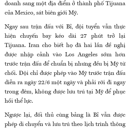
doanh sang một địa điểm ở thành phố Tijuana
của Mexico, sát biên giới Mỹ.
Ngay sau trận đấu với Bỉ, đội tuyển vẫn thực
hiện chuyến bay kéo dài 27 phút trở lại
Tijuana. Iran cho biết họ đã hai lần đề nghị
được nhập cảnh vào Los Angeles sớm hơn
trước trận đấu để chuẩn bị
nhưng
đều
bị Mỹ từ
chối. Đội chỉ được phép vào Mỹ trước trận đấu
diễn ra ngày 22/6 một ngày và phải rời đi ngay
trong đêm, không được lưu trú tại Mỹ để phục
hồi thể lực.
Ngược lại, đối thủ cùng bảng là
Bỉ
vẫn được
phép di chuyển và lưu trú theo lịch trình thông