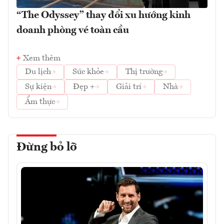
“The Odyssey” thay đổi xu hướng kinh
doanh phòng vé toàn cầu
Xem thêm
Du lịch
Sức khỏe
Thị trường
Sự kiện
Đẹp +
Giải trí
Nhà
Ẩm thực
Đừng bỏ lỡ