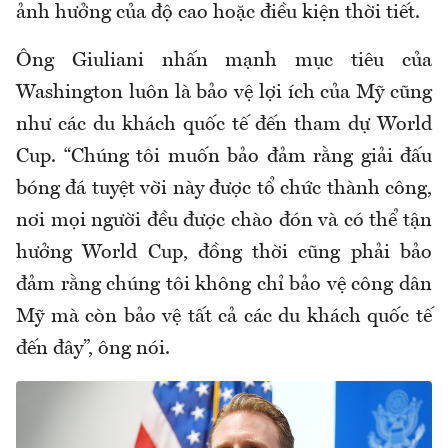
ảnh hưởng của độ cao hoặc điều kiện thời tiết.
Ông Giuliani nhấn mạnh mục tiêu của
Washington luôn là bảo vệ lợi ích của Mỹ cũng
như các du khách quốc tế đến tham dự World
Cup. “Chúng tôi muốn bảo đảm rằng giải đấu
bóng đá tuyệt vời này được tổ chức thành công,
nơi mọi người đều được chào đón và có thể tận
hưởng World Cup, đồng thời cũng phải bảo
đảm rằng chúng tôi không chỉ bảo vệ công dân
Mỹ mà còn bảo vệ tất cả các
du
khách quốc tế
đến đây”, ông nói.