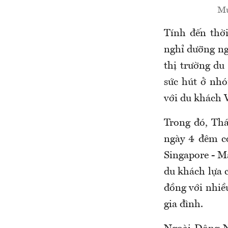
Mứ
Tính đến thời
nghỉ dưỡng ng
thị trường du 
sức hút ở nhó
với du khách 
Trong đó, Thá
ngày 4 đêm có
Singapore - M
du khách lựa 
đồng với nhiề
gia đình.