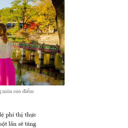
ng mùa cao điểm
ệ phí thị thực
một lần sẽ tăng