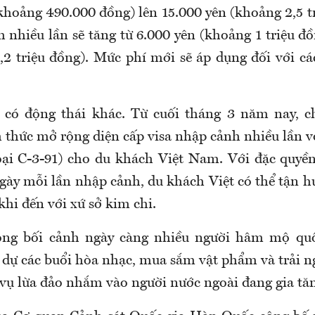
khoảng 490.000 đồng) lên 15.000 yên (khoảng 2,5 t
 nhiều lần sẽ tăng từ 6.000 yên (khoảng 1 triệu đ
,2 triệu đồng). Mức phí mới sẽ áp dụng đối với cá
 có động thái khác. Từ cuối tháng 3 năm nay, 
 thức mở rộng diện cấp visa nhập cảnh nhiều lần vớ
oại C-3-91) cho du khách Việt Nam. Với đặc quyề
 ngày mỗi lần nhập cảnh, du khách Việt có thể tận 
khi đến với xứ sở kim chi.
rong bối cảnh ngày càng nhiều người hâm mộ qu
dự các buổi hòa nhạc, mua sắm vật phẩm và trải 
vụ lừa đảo nhắm vào người nước ngoài đang gia tăn