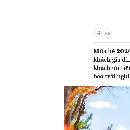
Mùa hè 2026 
khách gia đì
khách ưu tiê
bảo trải ng