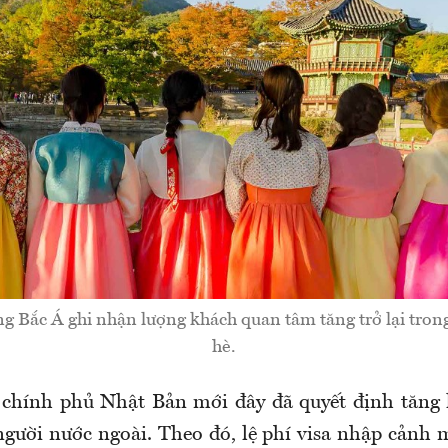
g Bắc Á ghi nhận lượng khách quan tâm tăng trở lại tro
hè.
 chính phủ Nhật Bản mới đây đã quyết định tăng l
 người nước ngoài. Theo đó, lệ phí visa nhập cảnh 