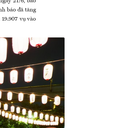
ngày 21/6, báo
ình báo đã tăng
 19.907 vụ vào