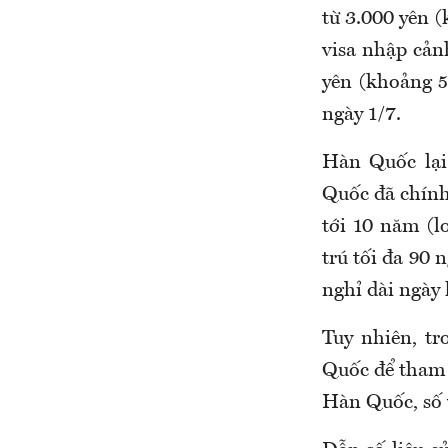
từ 3.000 yên (
visa nhập cảnh
yên (khoảng 5
ngày 1/7.
Hàn Quốc lại
Quốc đã chính
tới 10 năm (l
trú tối đa 90
nghỉ dài ngày 
Tuy nhiên, t
Quốc để tham 
Hàn Quốc, số 