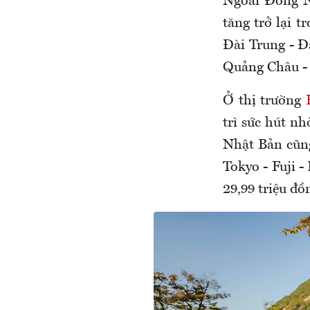
Ngoài Đông N
tăng trở lại 
Đài Trung - Đà
Quảng Châu - 
Ở thị trường
trì sức hút nh
Nhật Bản cũng
Tokyo - Fuji -
29,99 triệu đồn