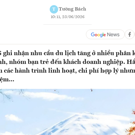
Tường Bách
T
10:11, 23/06/2026
ghi nhận nhu cầu du lịch tăng ở nhiều phân k
nh, nhóm bạn trẻ đến khách doanh nghiệp. Hầ
n các hành trình linh hoạt, chi phí hợp lý nh
hiệm…