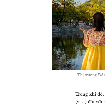
Thị trường Đôn
Trong khi đó,
(visa) đối với