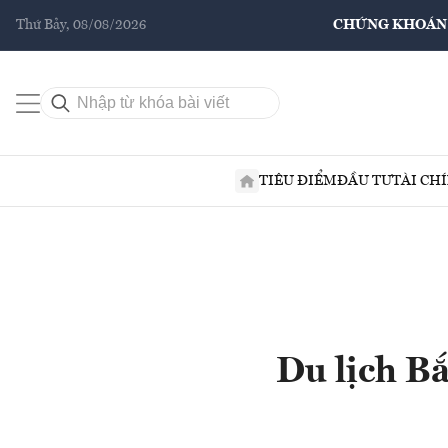
Thứ Bảy, 08/08/2026
CHỨNG KHOÁN
TIÊU ĐIỂM
ĐẦU TƯ
TÀI CH
Du lịch Bắ