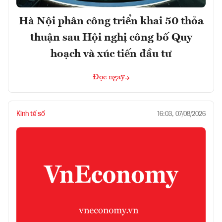
Hà Nội phân công triển khai 50 thỏa
thuận sau Hội nghị công bố Quy
hoạch và xúc tiến đầu tư
Đọc ngay
Kinh tế số
16:03, 07/08/2026