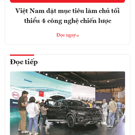
Việt Nam đặt mục tiêu làm chủ tối
thiểu 4 công nghệ chiến lược
Đọc ngay
Đọc tiếp