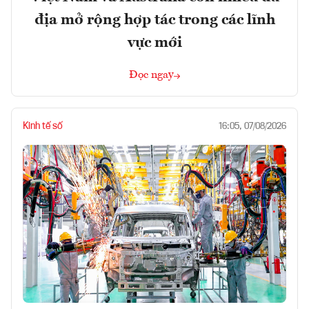
địa mở rộng hợp tác trong các lĩnh
vực mới
Đọc ngay
Kinh tế số
16:05, 07/08/2026