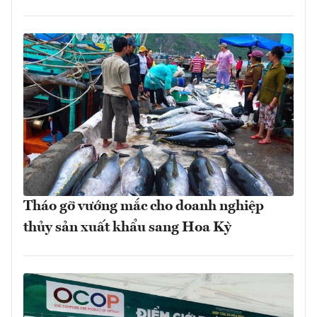
Tháo gỡ vướng mắc cho doanh nghiệp
thủy sản xuất khẩu sang Hoa Kỳ