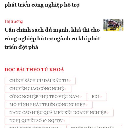
phát triển công nghiệp hỗ trợ
Thị trường
Cần chính sách đủ mạnh, khả thi cho
công nghiệp hỗ trợ ngành cơ khí phát
triển đột phá
ĐỌC BÀI THEO TỪ KHOÁ
CHÍNH SÁCH ƯU ĐÃI ĐẦU TƯ
CHUYỂN GIAO CÔNG NGHỆ
CÔNG NGHIỆP PHỤ TRỢ VIỆT NAM
FDI
MÔ HÌNH PHÁT TRIỂN CÔNG NGHIỆP
NÂNG CAO HIỆU QUẢ LIÊN KẾT DOANH NGHIỆP
NGHỊ QUYẾT SỐ 10-NQ/TW