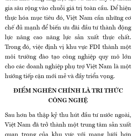
gia sâu rộng vào chuỗi giá trị toàn cầu. Để hiện
thực hóa mục tiêu đó, Việt Nam cần những cơ
chế đủ mạnh để biến ưu đãi đầu tư thành động
lực nâng cao năng lực sản xuất thực chất.
Trong đó, việc định vị khu vực FDI thành một
môi trường đào tạo công nghiệp quy mô lớn
cho các doanh nghiệp phụ trợ Việt Nam là một
hướng tiếp cận mới mẻ và đầy triển vọng.
ĐIỂM NGHẼN CHÍNH LÀ TRI THỨC
CÔNG NGHỆ
Sau hơn ba thập kỷ thu hút đầu tư nước ngoài,
Việt Nam đã trở thành một trung tâm sản xuất
quan trọng của khu vực với mạng lưới hơn