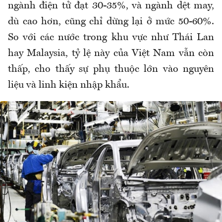
ngành điện tử đạt 30-35%, và ngành dệt may,
dù cao hơn, cũng chỉ dừng lại ở mức 50-60%.
So với các nước trong khu vực như Thái Lan
hay Malaysia, tỷ lệ này của Việt Nam vẫn còn
thấp, cho thấy sự phụ thuộc lớn vào nguyên
liệu và linh kiện nhập khẩu.