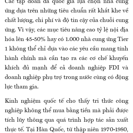
Các tập đoàn đa quốc gia lựa chọn nhà cung
ứng dựa trên những tiêu chuẩn rất khắt khe về
chất lượng, chi phí và độ tin cậy của chuỗi cung
ứng. Vì vậy, các mục tiêu nâng cao tỷ lệ nội địa
hóa lên 45-50% hay có 1.000 nhà cung ứng Tier
1 không thể chỉ dựa vào các yêu cầu mang tính
hành chính mà cần tạo ra các cơ chế khuyến
khích đủ mạnh để cả doanh nghiệp FDI và
doanh nghiệp phụ trợ trong nước cùng có động
lực tham gia.
Kinh nghiệm quốc tế cho thấy tri thức công
nghiệp không thể mua bằng tiền mà phải được
tích lũy thông qua quá trình hợp tác sản xuất
thực tế. Tại Hàn Quốc, từ thập niên 1970-1980,