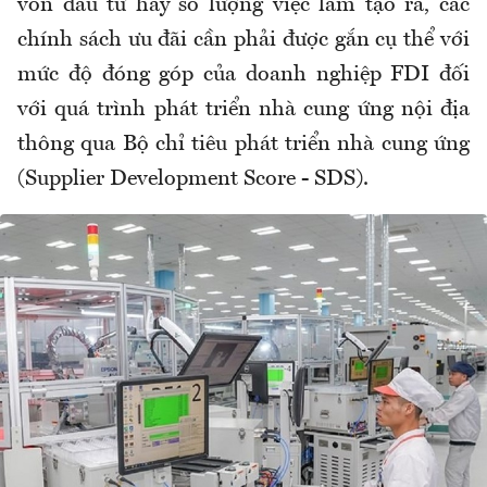
vốn đầu tư hay số lượng việc làm tạo ra, các
chính sách ưu đãi cần phải được gắn cụ thể với
mức độ đóng góp của doanh nghiệp FDI đối
với quá trình phát triển nhà cung ứng nội địa
thông qua Bộ chỉ tiêu phát triển nhà cung ứng
(Supplier Development Score - SDS).