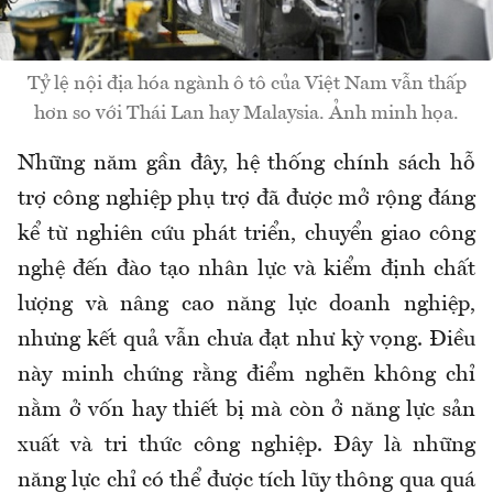
Tỷ lệ nội địa hóa ngành ô tô của Việt Nam vẫn thấp
hơn so với Thái Lan hay Malaysia. Ảnh minh họa.
Những năm gần đây, hệ thống chính sách hỗ
trợ công nghiệp phụ trợ đã được mở rộng đáng
kể từ nghiên cứu phát triển, chuyển giao công
nghệ đến đào tạo nhân lực và kiểm định chất
lượng và nâng cao năng lực doanh nghiệp,
nhưng kết quả vẫn chưa đạt như kỳ vọng. Điều
này minh chứng rằng điểm nghẽn không chỉ
nằm ở vốn hay thiết bị mà còn ở năng lực sản
xuất và tri thức công nghiệp. Đây là những
năng lực chỉ có thể được tích lũy thông qua quá