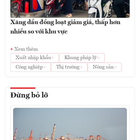
Xăng dầu đồng loạt giảm giá, thấp hơn
nhiều so với khu vực
Xem thêm
Xuất nhập khẩu
Khung pháp lý
Công nghiệp
Thị trường
Nông sản
Đừng bỏ lỡ