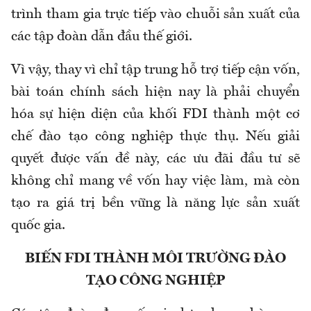
trình tham gia trực tiếp vào chuỗi sản xuất của
các tập đoàn dẫn đầu thế giới.
Vì vậy, thay vì chỉ tập trung hỗ trợ tiếp cận vốn,
bài toán chính sách hiện nay là phải chuyển
hóa sự hiện diện của khối FDI thành một cơ
chế đào tạo công nghiệp thực thụ. Nếu giải
quyết được vấn đề này, các ưu đãi đầu tư sẽ
không chỉ mang về vốn hay việc làm, mà còn
tạo ra giá trị bền vững là năng lực sản xuất
quốc gia.
BIẾN FDI THÀNH MÔI TRƯỜNG ĐÀO
TẠO CÔNG NGHIỆP