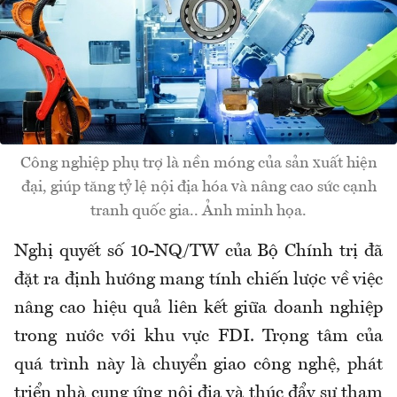
Công nghiệp phụ trợ là nền móng của sản xuất hiện
đại, giúp tăng tỷ lệ nội địa hóa và nâng cao sức cạnh
tranh quốc gia.. Ảnh minh họa.
Nghị quyết số 10-NQ/TW của Bộ Chính trị đã
đặt ra định hướng mang tính chiến lược về việc
nâng cao hiệu quả liên kết giữa doanh nghiệp
trong nước với khu vực FDI. Trọng tâm của
quá trình này là chuyển giao công nghệ, phát
triển nhà cung ứng nội địa và thúc đẩy sự tham