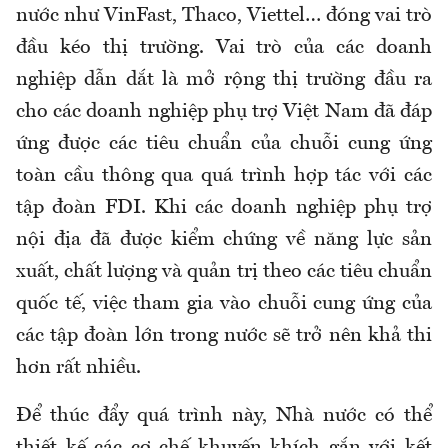
nước như VinFast, Thaco, Viettel… đóng vai trò
đầu kéo thị trường. Vai trò của các doanh
nghiệp dẫn dắt là mở rộng thị trường đầu ra
cho các doanh nghiệp phụ trợ Việt Nam đã đáp
ứng được các tiêu chuẩn của chuỗi cung ứng
toàn cầu thông qua quá trình hợp tác với các
tập đoàn FDI. Khi các doanh nghiệp phụ trợ
nội địa đã được kiểm chứng về năng lực sản
xuất, chất lượng và quản trị theo các tiêu chuẩn
quốc tế, việc tham gia vào chuỗi cung ứng của
các tập đoàn lớn trong nước sẽ trở nên khả thi
hơn rất nhiều.
Để thúc đẩy quá trình này, Nhà nước có thể
thiết kế các cơ chế khuyến khích gắn với kết