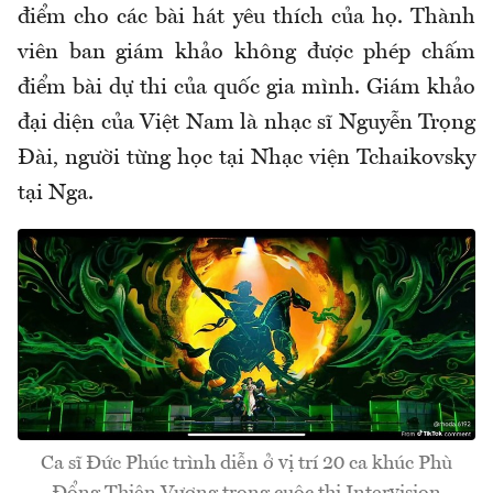
điểm cho các bài hát yêu thích của họ. Thành
viên ban giám khảo không được phép chấm
điểm bài dự thi của quốc gia mình. Giám khảo
đại diện của Việt Nam là nhạc sĩ Nguyễn Trọng
Đài, người từng học tại Nhạc viện Tchaikovsky
tại Nga.
Ca sĩ Đức Phúc trình diễn ở vị trí 20 ca khúc Phù