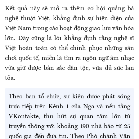
Kết quả này sẽ mở ra thêm cơ hội quảng bá
nghệ thuật Việt, khẳng định sự hiện diện của
Việt Nam trong các hoạt động giao lưu văn hóa
lớn. Đây cũng là lời khẳng định rằng nghệ sĩ
Việt hoàn toàn có thể chinh phục những sân
chơi quốc tế, miễn là tìm ra ngôn ngữ âm nhạc
vừa giữ được bản sắc dân tộc, vừa đủ sức lan
tỏa.
Theo ban tổ chức, sự kiện được phát sóng
trực tiếp trên Kênh 1 của Nga và nền tảng
VKontakte, thu hút sự quan tâm lớn từ
truyền thông với khoảng 190 nhà báo từ 25
quốc gia đến đưa tin. Theo Phó chánh Văn