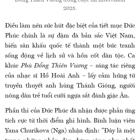
Đổng Thiên Vương trong cuộc thi Intervision
2025.
Điều làm nên sức hút đặc biệt của tiết mục Đức
Phúc chính là sự đậm đà bản sắc Việt Nam,
biến sân khấu quốc tế thành một bức tranh
sống động về lịch sử và hồn cốt dân tộc. Ca
khúc
Phù Đổng Thiên Vương
– sáng tác riêng
của nhạc sĩ Hồ Hoài Anh – lấy cảm hứng từ
truyền thuyết anh hùng Thánh Gióng, người
nông dân trẻ tuổi cưỡi ngựa sắt đánh giặc Ân.
Phần thi của Đức Phúc đã nhận được phản ứng
tích cực từ thời điểm ghi hình. Bình luận viên
Yana Churikova (Nga) nhận định: "Đây là một