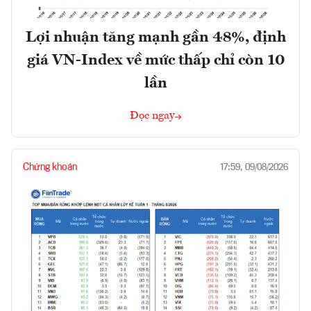
Lợi nhuận tăng mạnh gần 48%, định
giá VN-Index về mức thấp chỉ còn 10
lần
Đọc ngay
Chứng khoán
17:59, 09/08/2026