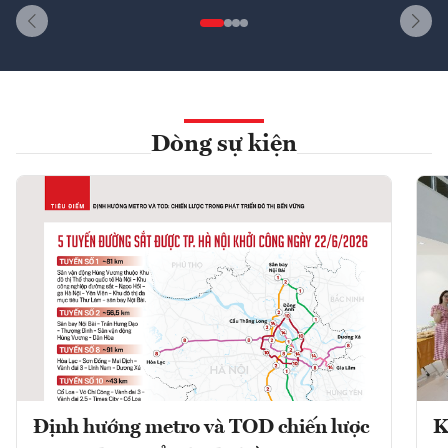
Dòng sự kiện
Định hướng metro và TOD chiến lược
K