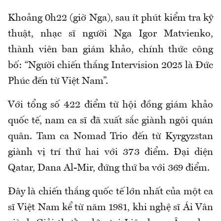
Khoảng 0h22 (giờ Nga), sau ít phút kiểm tra kỹ
thuật, nhạc sĩ người Nga Igor Matvienko,
thành viên ban giám khảo, chính thức công
bố: “Người chiến thắng Intervision 2025 là Đức
Phúc đến từ Việt Nam”.
Với tổng số 422 điểm từ hội đồng giám khảo
quốc tế, nam ca sĩ đã xuất sắc giành ngôi quán
quân. Tam ca Nomad Trio đến từ Kyrgyzstan
giành vị trí thứ hai với 373 điểm. Đại diện
Qatar, Dana Al-Mir, đứng thứ ba với 369 điểm.
Đây là chiến thắng quốc tế lớn nhất của một ca
sĩ Việt Nam kể từ năm 1981, khi nghệ sĩ Ái Vân