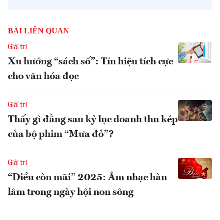
BÀI LIÊN QUAN
Giải trí
Xu hướng “sách số”: Tín hiệu tích cực
cho văn hóa đọc
Giải trí
Thấy gì đằng sau kỷ lục doanh thu kép
của bộ phim “Mưa đỏ”?
Giải trí
“Điều còn mãi” 2025: Âm nhạc hàn
lâm trong ngày hội non sông