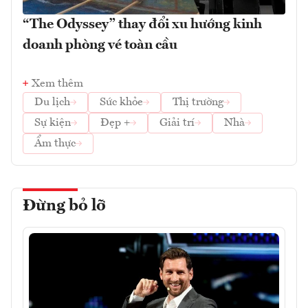
“The Odyssey” thay đổi xu hướng kinh
doanh phòng vé toàn cầu
Xem thêm
Du lịch
Sức khỏe
Thị trường
Sự kiện
Đẹp +
Giải trí
Nhà
Ẩm thực
Đừng bỏ lỡ