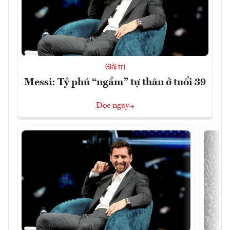
Giải trí
Messi: Tỷ phú “ngầm” tự thân ở tuổi 39
Đọc ngay