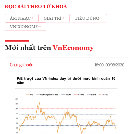
ĐỌC BÀI THEO TỪ KHOÁ
ÂM NHẠC
GIẢI TRÍ
TIÊU DÙNG
VNECONOMY
Mới nhất trên
VnEconomy
Chứng khoán
18:00, 09/08/2026