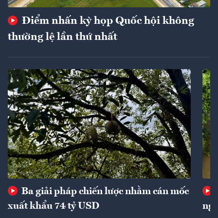
Điểm nhấn kỳ họp Quốc hội không
thường lệ lần thứ nhất
Ba giải pháp chiến lược nhằm cán mốc
xuất khẩu 74 tỷ USD
ngu