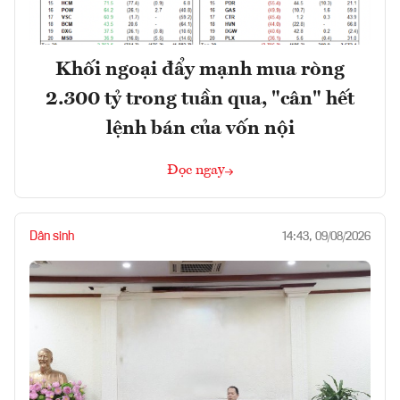
Khối ngoại đẩy mạnh mua ròng
2.300 tỷ trong tuần qua, "cân" hết
lệnh bán của vốn nội
Đọc ngay
Dân sinh
14:43, 09/08/2026