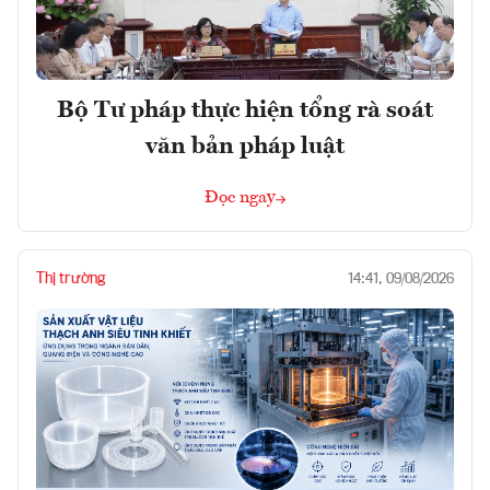
Bộ Tư pháp thực hiện tổng rà soát
văn bản pháp luật
Đọc ngay
Thị trường
14:41, 09/08/2026