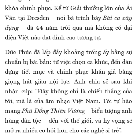
khóa chinh phục. Kể từ Giải thưởng lớn của Ái
Vân tại Dresden – nơi bà trình bày
Bài ca xây
dựng
– đã 44 năm trôi qua mà không có đại
diện Việt nào đạt đỉnh cao tương tự.
Đức Phúc đã lấp đầy khoảng trống ấy bằng sự
chuẩn bị bài bản: từ việc chọn ca khúc, đến dàn
dựng tiết mục và chinh phục khán giả bằng
giọng hát giàu nội lực. Anh chia sẻ sau khi
nhận cúp: “Đây không chỉ là chiến thắng của
tôi, mà là của âm nhạc Việt Nam. Tôi tự hào
mang
Phù Đổng Thiên Vương
– biểu tượng anh
hùng dân tộc – đến với thế giới, và hy vọng sẽ
mở ra nhiều cơ hội hơn cho các nghệ sĩ trẻ”.