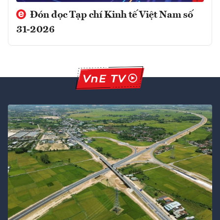
Đón đọc Tạp chí Kinh tế Việt Nam số
31-2026