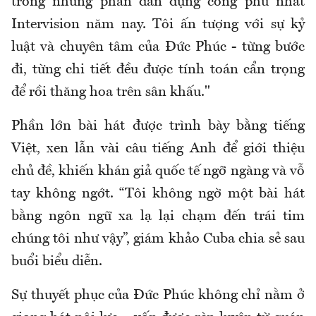
trong những phần dàn dựng công phu nhất
Intervision năm nay. Tôi ấn tượng với sự kỷ
luật và chuyên tâm của Đức Phúc - từng bước
đi, từng chi tiết đều được tính toán cẩn trọng
để rồi thăng hoa trên sân khấu."
Phần lớn bài hát được trình bày bằng tiếng
Việt, xen lẫn vài câu tiếng Anh để giới thiệu
chủ đề, khiến khán giả quốc tế ngỡ ngàng và vỗ
tay không ngớt. “Tôi không ngờ một bài hát
bằng ngôn ngữ xa lạ lại chạm đến trái tim
chúng tôi như vậy”, giám khảo Cuba chia sẻ sau
buổi biểu diễn.
Sự thuyết phục của Đức Phúc không chỉ nằm ở