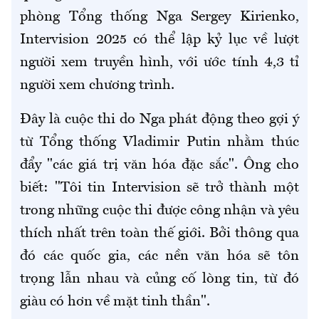
phòng Tổng thống Nga Sergey Kirienko,
Intervision 2025 có thể lập kỷ lục về lượt
người xem truyền hình, với ước tính 4,3 tỉ
người xem chương trình.
Đây là cuộc thi do Nga phát động theo gợi ý
từ Tổng thống Vladimir Putin nhằm thúc
đẩy "các giá trị văn hóa đặc sắc". Ông cho
biết: "Tôi tin Intervision sẽ trở thành một
trong những cuộc thi được công nhận và yêu
thích nhất trên toàn thế giới. Bởi thông qua
đó các quốc gia, các nền văn hóa sẽ tôn
trọng lẫn nhau và củng cố lòng tin, từ đó
giàu có hơn về mặt tinh thần".