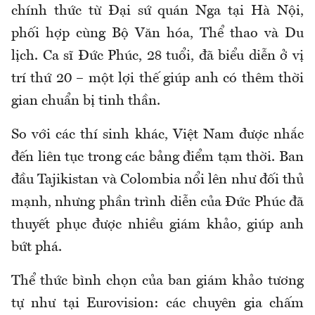
chính thức từ Đại sứ quán Nga tại Hà Nội,
phối hợp cùng Bộ Văn hóa, Thể thao và Du
lịch. Ca sĩ Đức Phúc, 28 tuổi, đã biểu diễn ở vị
trí thứ 20 – một lợi thế giúp anh có thêm thời
gian chuẩn bị tinh thần.
So với các thí sinh khác, Việt Nam được nhắc
đến liên tục trong các bảng điểm tạm thời. Ban
đầu Tajikistan và Colombia nổi lên như đối thủ
mạnh, nhưng phần trình diễn của Đức Phúc đã
thuyết phục được nhiều giám khảo, giúp anh
bứt phá.
Thể thức bình chọn của ban giám khảo tương
tự như tại Eurovision: các chuyên gia chấm