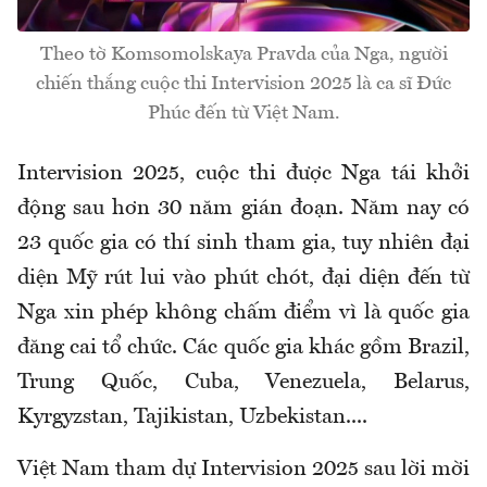
Theo tờ Komsomolskaya Pravda của Nga, người
chiến thắng cuộc thi Intervision 2025 là ca sĩ Đức
Phúc đến từ Việt Nam.
Intervision 2025, cuộc thi được Nga tái khởi
động sau hơn 30 năm gián đoạn. Năm nay có
23 quốc gia có thí sinh tham gia, tuy nhiên đại
diện Mỹ rút lui vào phút chót, đại diện đến từ
Nga xin phép không chấm điểm vì là quốc gia
đăng cai tổ chức. Các quốc gia khác gồm Brazil,
Trung Quốc, Cuba, Venezuela, Belarus,
Kyrgyzstan, Tajikistan, Uzbekistan....
Việt Nam tham dự Intervision 2025 sau lời mời