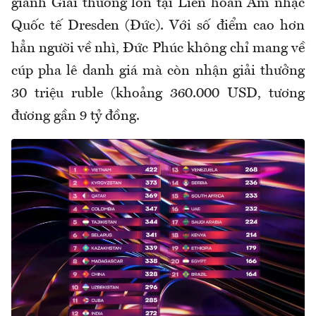
giành Giải thưởng lớn tại Liên hoan Âm nhạc
Quốc tế Dresden (Đức). Với số điểm cao hơn
hẳn người về nhì, Đức Phúc không chỉ mang về
cúp pha lê danh giá mà còn nhận giải thưởng
30 triệu ruble (khoảng 360.000 USD, tương
đương gần 9 tỷ đồng.