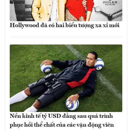
Hollywood đã có hai biểu tượng xa xỉ mới
Nền kinh tế tỷ USD đằng sau quá trình
phục hồi thể chất của các vận động viên