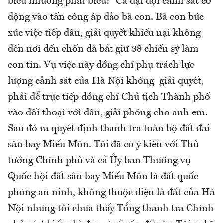
biểu nhưỡng phát biểu: "Cả đại đội cảnh sát cơ
động vào tấn công áp đảo bà con. Bà con bức
xúc việc tiếp dân, giải quyết khiếu nại không
đến nơi đến chốn đã bắt giữ 38 chiến sỹ làm
con tin. Vụ việc này đồng chí phụ trách lực
lượng cảnh sát của Hà Nội không giải quyết,
phải để trực tiếp đồng chí Chủ tịch Thành phố
vào đối thoại với dân, giải phóng cho anh em.
Sau đó ra quyết định thanh tra toàn bộ đất đai
sân bay Miếu Môn. Tôi đã có ý kiến với Thủ
tướng Chính phủ và cả Ủy ban Thường vụ
Quốc hội đất sân bay Miếu Môn là đất quốc
phòng an ninh, không thuộc diện là đất của Hà
Nội nhưng tôi chưa thấy Tổng thanh tra Chính