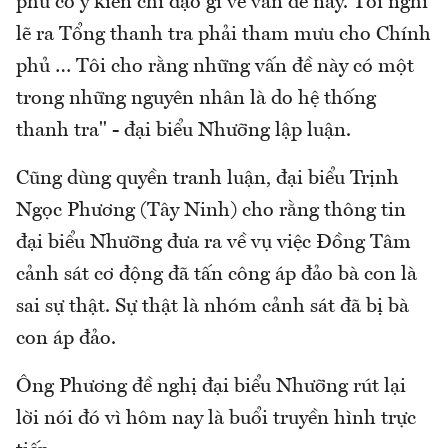
phủ có ý kiến chỉ đạo gì về vấn đề này. Tôi nghĩ
lẽ ra Tổng thanh tra phải tham mưu cho Chính
phủ … Tôi cho rằng những vấn đề này có một
trong những nguyên nhân là do hệ thống
thanh tra" - đại biểu Nhưỡng lập luận.
Cũng dùng quyền tranh luận, đại biểu Trịnh
Ngọc Phương (Tây Ninh) cho rằng thông tin
đại biểu Nhưỡng đưa ra về vụ việc Đồng Tâm
cảnh sát cơ động đã tấn công áp đảo bà con là
sai sự thật. Sự thật là nhóm cảnh sát đã bị bà
con áp đảo.
Ông Phương đề nghị đại biểu Nhưỡng rút lại
lời nói đó vì hôm nay là buổi truyền hình trực