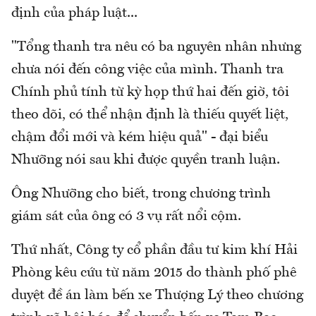
định của pháp luật...
"Tổng thanh tra nêu có ba nguyên nhân nhưng
chưa nói đến công việc của mình. Thanh tra
Chính phủ tính từ kỳ họp thứ hai đến giờ, tôi
theo dõi, có thể nhận định là thiếu quyết liệt,
chậm đổi mới và kém hiệu quả" - đại biểu
Nhưỡng nói sau khi được quyền tranh luận.
Ông Nhưỡng cho biết, trong chương trình
giám sát của ông có 3 vụ rất nổi cộm.
Thứ nhất, Công ty cổ phần đầu tư kim khí Hải
Phòng kêu cứu từ năm 2015 do thành phố phê
duyệt đề án làm bến xe Thượng Lý theo chương