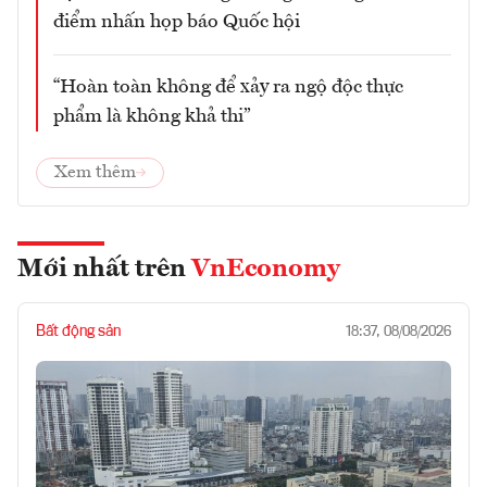
điểm nhấn họp báo Quốc hội
“Hoàn toàn không để xảy ra ngộ độc thực
phẩm là không khả thi”
Xem thêm
Mới nhất trên
VnEconomy
Bất động sản
18:37, 08/08/2026