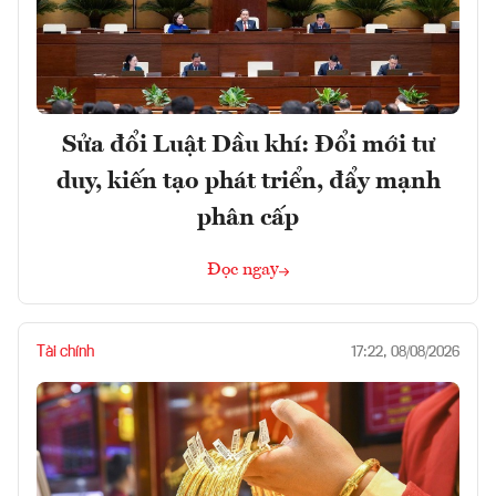
Sửa đổi Luật Dầu khí: Đổi mới tư
duy, kiến tạo phát triển, đẩy mạnh
phân cấp
Đọc ngay
Tài chính
17:22, 08/08/2026