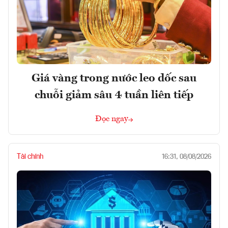
Giá vàng trong nước leo dốc sau
chuỗi giảm sâu 4 tuần liên tiếp
Đọc ngay
Tài chính
16:31, 08/08/2026