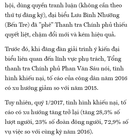
hội, dùng quyền tranh luận (không cần theo
thứ tự đăng ký), đại biểu Lưu Bình Nhưỡng
(Bến Tre) đã "phê" Thanh tra Chính phủ thiếu
quyết liệt, chậm đổi mới và kém hiệu quả.
Trước đó, khi đăng đàn giải trình ý kiến đại
biểu liên quan đến lĩnh vực phụ trách, Tổng
thanh tra Chính phủ Phan Văn Sáu nói, tình
hình khiếu nại, tố cáo của công dân năm 2016
có xu hướng giảm so với năm 2015.
Tuy nhiên, quý 1/2017, tình hình khiếu nại, tố
cáo có xu hướng tăng trở lại (tăng 28,3% số
lượt người, 23% số đoàn đông người, 72,9% số
vụ việc so với cùng kỳ năm 2016).