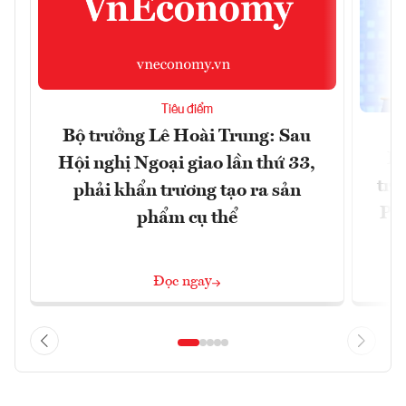
Tiêu điểm
Bộ trưởng Lê Hoài Trung: Sau
Ph
Hội nghị Ngoại giao lần thứ 33,
trự
phải khẩn trương tạo ra sản
Phi
phẩm cụ thể
Đ
Đọc ngay