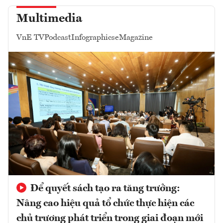
Multimedia
VnE TV
Podcast
Infographics
eMagazine
Để quyết sách tạo ra tăng trưởng:
Nâng cao hiệu quả tổ chức thực hiện các
chủ trương phát triển trong giai đoạn mới