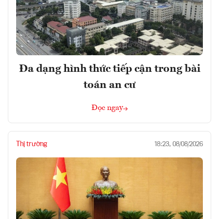
Đa dạng hình thức tiếp cận trong bài
toán an cư
Đọc ngay
Thị trường
18:23, 08/08/2026