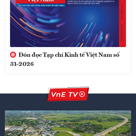
Đón đọc Tạp chí Kinh tế Việt Nam số
31-2026