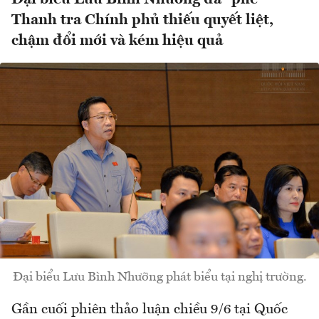
Thanh tra Chính phủ thiếu quyết liệt,
chậm đổi mới và kém hiệu quả
Đại biểu Lưu Bình Nhưỡng phát biểu tại nghị trường.
Gần cuối phiên thảo luận chiều 9/6 tại Quốc