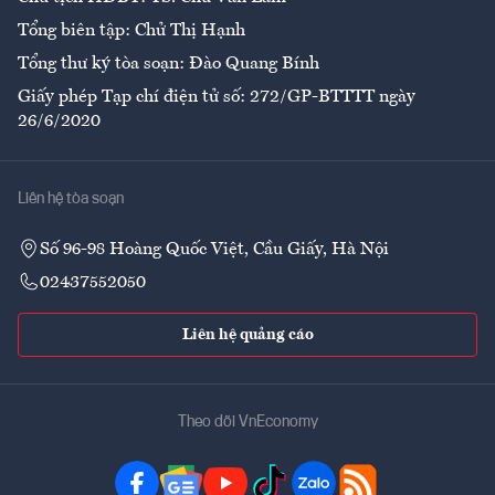
Tổng biên tập: Chử Thị Hạnh
Tổng thư ký tòa soạn: Đào Quang Bính
Giấy phép Tạp chí điện tử số: 272/GP-BTTTT ngày
26/6/2020
Liên hệ tòa soạn
Số 96-98 Hoàng Quốc Việt, Cầu Giấy, Hà Nội
02437552050
Liên hệ quảng cáo
Theo dõi VnEconomy