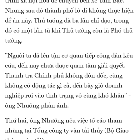
trình xã hội hóa để chuyển bến xe Tam Bạc.
Nhưng sau đó thành phố lờ đi không thực hiện
đề án này. Thủ tướng đã ba lần chỉ đạo, trong
đó có một lần từ khi Thủ tướng còn là Phó thủ
tướng.
"Người ta đã lên tận cơ quan tiếp công dân kêu
cứu, đến nay chưa được quan tâm giải quyết.
Thanh tra Chính phủ không đôn đốc, cũng
không có động tác gì cả, đến bây giờ doanh
nghiệp rơi vào tình trạng vô cùng khó khăn" -
ông Nhưỡng phản ánh.
Thứ hai, ông Nhưỡng nêu việc tố cáo tham
nhũng tại Tổng công ty vận tải thủy (Bộ Giao