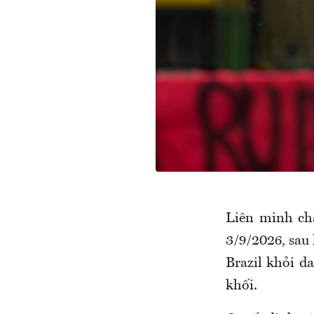
Liên minh ch
3/9/2026, sau
Brazil khỏi d
khối.