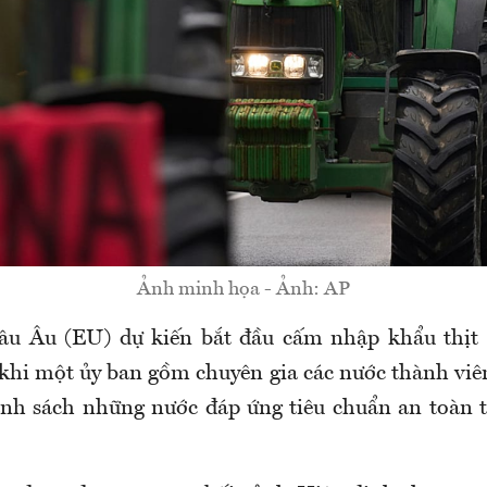
Ảnh minh họa - Ảnh: AP
âu Âu (EU) dự kiến bắt đầu cấm nhập khẩu thịt B
 khi một ủy ban gồm chuyên gia các nước thành viên
anh sách những nước đáp ứng tiêu chuẩn an toàn