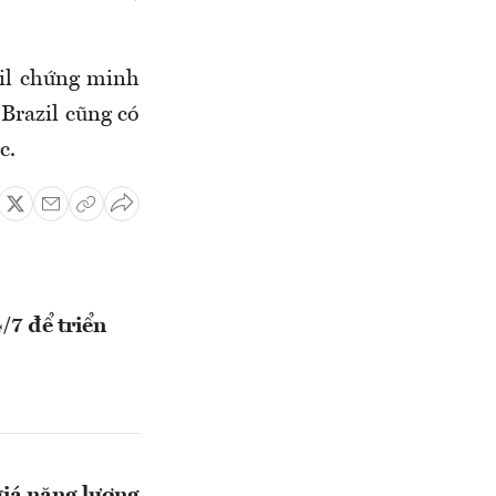
zil chứng minh
 Brazil cũng có
c.
/7 để triển