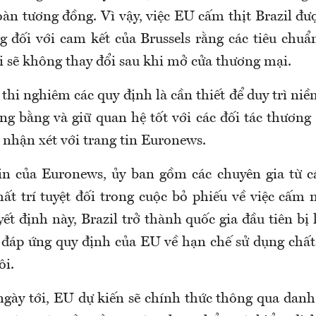
àn tương đồng. Vì vậy, việc EU cấm thịt Brazil đư
g đối với cam kết của Brussels rằng các tiêu chuẩ
 sẽ không thay đổi sau khi mở cửa thương mại.
thi nghiêm các quy định là cần thiết để duy trì ni
ng bằng và giữ quan hệ tốt với các đối tác thương
 nhận xét với trang tin Euronews.
in của Euronews, ủy ban gồm các chuyên gia từ c
ất trí tuyệt đối trong cuộc bỏ phiếu về việc cấm 
yết định này, Brazil trở thành quốc gia đầu tiên bị
 đáp ứng quy định của EU về hạn chế sử dụng chất
ôi.
gày tới, EU dự kiến sẽ chính thức thông qua danh