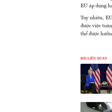
EU áp dụng hạ
Tuy nhiên, EU
được việc tuân
thể được hưởn
BÀI LIÊN QUAN