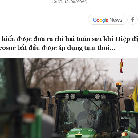
10:37, 13/05/2026
kiến được đưa ra chỉ hai tuần sau khi Hiệp đ
sur bắt đầu được áp dụng tạm thời...