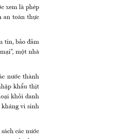
ợc xem là phép
n an toàn thực
ềm tin, bảo đảm
 mại”, một nhà
ác nước thành
nhập khẩu thịt
 loại khỏi danh
 kháng vi sinh
 sách các nước