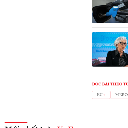
ĐỌC BÀI THEO T
EU
MERC