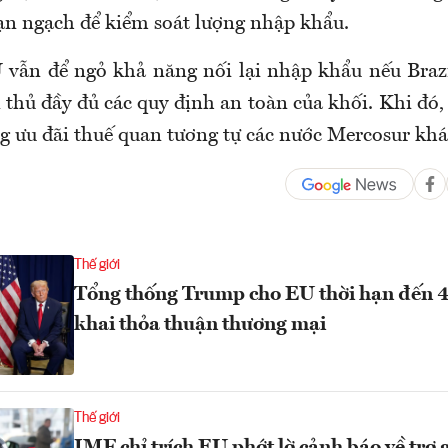
n ngạch để kiểm soát lượng nhập khẩu.
 vẫn để ngỏ khả năng nối lại nhập khẩu nếu Bra
 thủ đầy đủ các quy định an toàn của khối. Khi đó,
g ưu đãi thuế quan tương tự các nước Mercosur khá
Thế giới
Tổng thống Trump cho EU thời hạn đến 4
khai thỏa thuận thương mại
Thế giới