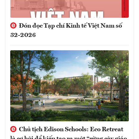
Đón đọc Tạp chí Kinh tế Việt Nam số
32-2026
Chủ tịch Edison Schools: Eco Retreat
là cơ hội để kiến tạo ra một “rừng cây giáo