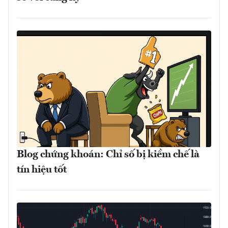
Blog chứng khoán: Chỉ số bị kiềm chế là
tín hiệu tốt