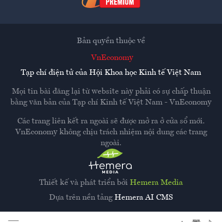
Bản quyền thuộc về
VnEconomy
Tạp chí điện tử của Hội Khoa học Kinh tế Việt Nam
Mọi tin bài đăng lại từ website này phải có sự chấp thuận
bằng văn bản của
Tạp chí Kinh tế Việt Nam - VnEconomy
Các trang liên kết ra ngoài sẽ được mở ra ở cửa sổ mới.
VnEconomy không chịu trách nhiệm nội dung các trang
ngoài.
Thiết kế và phát triển bởi
Hemera Media
Dựa trên nền tảng
Hemera AI CMS