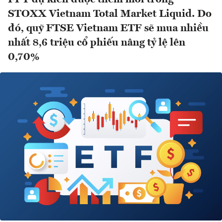
STOXX Vietnam Total Market Liquid. Do
đó, quỹ FTSE Vietnam ETF sẽ mua nhiều
nhất 8,6 triệu cổ phiếu nâng tỷ lệ lên
0,70%