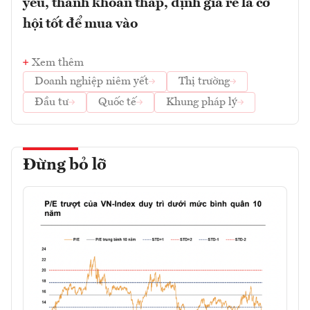
yếu, thanh khoản thấp, định giá rẻ là cơ
hội tốt để mua vào
Xem thêm
Doanh nghiệp niêm yết
Thị trường
Đầu tư
Quốc tế
Khung pháp lý
Đừng bỏ lỡ