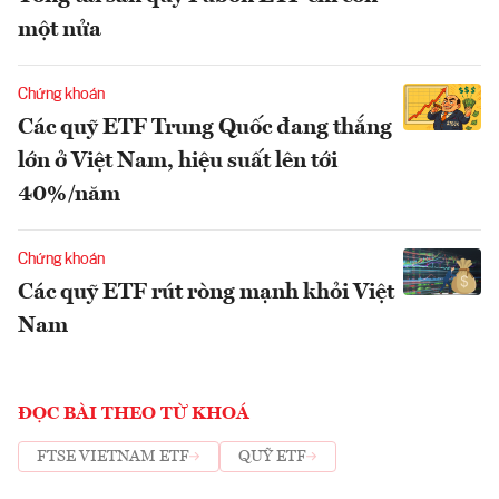
một nửa
Chứng khoán
Các quỹ ETF Trung Quốc đang thắng
lớn ở Việt Nam, hiệu suất lên tới
40%/năm
Chứng khoán
Các quỹ ETF rút ròng mạnh khỏi Việt
Nam
ĐỌC BÀI THEO TỪ KHOÁ
FTSE VIETNAM ETF
QUỸ ETF