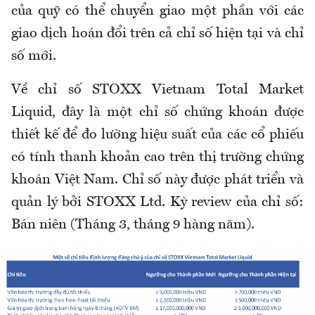
của quỹ có thể chuyển giao một phần với các
giao dịch hoán đổi trên cả chỉ số hiện tại và chỉ
số mới.
Về chỉ số STOXX Vietnam Total Market
Liquid, đây là một chỉ số chứng khoán được
thiết kế để đo lường hiệu suất của các cổ phiếu
có tính thanh khoản cao trên thị trường chứng
khoán Việt Nam. Chỉ số này được phát triển và
quản lý bởi STOXX Ltd. Kỳ review của chỉ số:
Bán niên (Tháng 3, tháng 9 hàng năm).