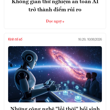
Không gian thử nghiệm an toàn AI
trở thành điểm rủi ro
Đọc ngay
Kinh tế số
16:29, 10/08/2026
Những công nghệ "lỗi thời" hồi sinh