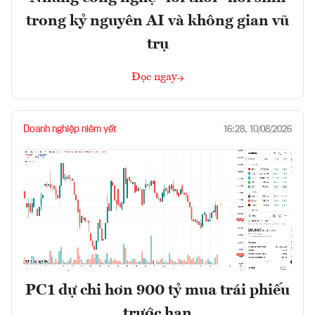
trong kỷ nguyên AI và không gian vũ
trụ
Đọc ngay
Doanh nghiệp niêm yết
16:28, 10/08/2026
PC1 dự chi hơn 900 tỷ mua trái phiếu
trước hạn