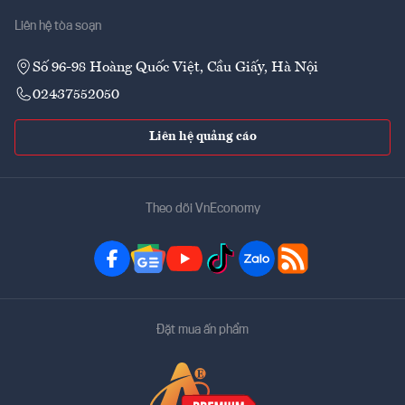
Liên hệ tòa soạn
Số 96-98 Hoàng Quốc Việt, Cầu Giấy, Hà Nội
02437552050
Liên hệ quảng cáo
Theo dõi VnEconomy
Đặt mua ấn phẩm