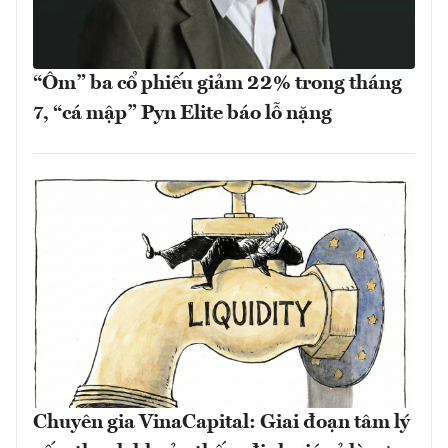
“Ôm” ba cổ phiếu giảm 22% trong tháng
7, “cá mập” Pyn Elite báo lỗ nặng
Chuyên gia VinaCapital: Giai đoạn tâm lý