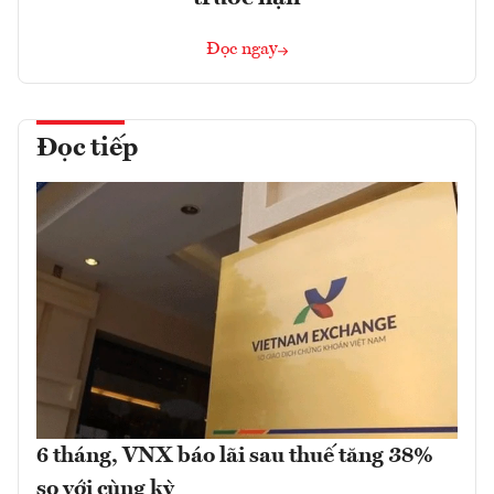
Đọc ngay
Đọc tiếp
6 tháng, VNX báo lãi sau thuế tăng 38%
so với cùng kỳ