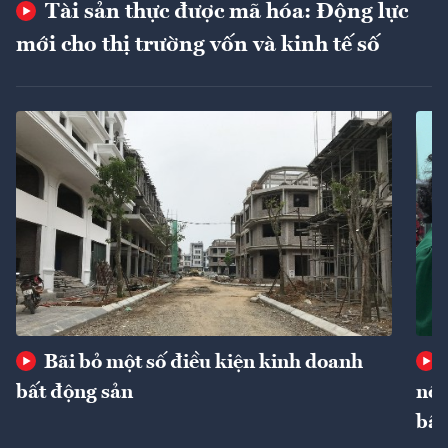
Tài sản thực được mã hóa: Động lực
mới cho thị trường vốn và kinh tế số
Bãi bỏ một số điều kiện kinh doanh
bất động sản
nôn
bất