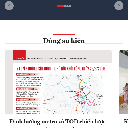
Dòng sự kiện
Định hướng metro và TOD chiến lược
K