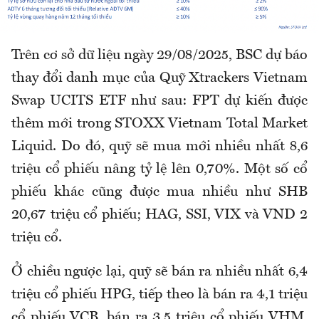
Trên cơ sở dữ liệu ngày 29/08/2025, BSC dự báo
thay đổi danh mục của Quỹ Xtrackers Vietnam
Swap UCITS ETF như sau: FPT dự kiến được
thêm mới trong STOXX Vietnam Total Market
Liquid. Do đó, quỹ sẽ mua mới nhiều nhất 8,6
triệu cổ phiếu nâng tỷ lệ lên 0,70%. Một số cổ
phiếu khác cũng được mua nhiều như SHB
20,67 triệu cổ phiếu; HAG, SSI, VIX và VND 2
triệu cổ.
Ở chiều ngược lại, quỹ sẽ bán ra nhiều nhất 6,4
triệu cổ phiếu HPG, tiếp theo là bán ra 4,1 triệu
cổ phiếu VCB, bán ra 3,5 triệu cổ phiếu VHM,