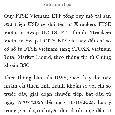
Ảnh minh họa.
Quỹ FTSE Vietnam ETF tổng quy mô tài sản
352 triệu USD sẽ đổi tên từ Xtrackers FTSE
Vietnam Swap UCITS ETF thành Xtrackers
Vietnam Swap UCITS ETF và thay đổi chỉ số
cơ sở từ FTSE Vietnam sang STOXX Vietnam
Total Market Liquid, theo thông tin từ Chứng
khoán BSC.
Theo thông báo của DWS, việc thay đổi này
nhằm cải thiện tính thanh khoản so với chỉ số
trước đây, giai đoạn chuyển tiếp, bắt đầu từ
ngày 17/07/2025 đến ngày 16/10/2025. Lưu ý
trong giai đoạn chuyển đổi, danh mục đầu tư