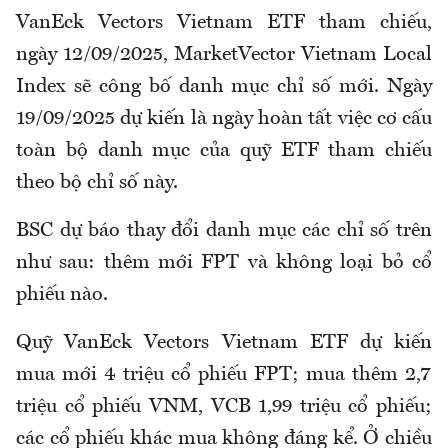
VanEck Vectors Vietnam ETF tham chiếu,
ngày 12/09/2025, MarketVector Vietnam Local
Index sẽ công bố danh mục chỉ số mới. Ngày
19/09/2025 dự kiến là ngày hoàn tất việc cơ cấu
toàn bộ danh mục của quỹ ETF tham chiếu
theo bộ chỉ số này.
BSC dự báo thay đổi danh mục các chỉ số trên
như sau: thêm mới FPT và không loại bỏ cổ
phiếu nào.
Quỹ VanEck Vectors Vietnam ETF dự kiến
mua mới 4 triệu cổ phiếu FPT; mua thêm 2,7
triệu cổ phiếu VNM, VCB 1,99 triệu cổ phiếu;
các cổ phiếu khác mua không đáng kể. Ở chiều