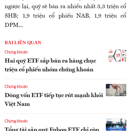
ngược lại, quỹ sẽ bán ra nhiều nhất 3,3 triệu cổ
SHB; 1,9 triệu cổ phiếu NAB, 1,9 triệu cổ
DPM...
BÀI LIÊN QUAN
Chứng khoán
Hai quỹ ETF sắp bán ra hàng chục
triệu cổ phiếu nhóm chứng khoán
Chứng khoán
Dòng vốn ETF tiếp tục rút mạnh khỏi
Việt Nam
Chứng khoán
Tổng tài sản quỹ Fubon ETF chỉ còn