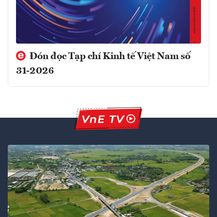
Đón đọc Tạp chí Kinh tế Việt Nam số
31-2026