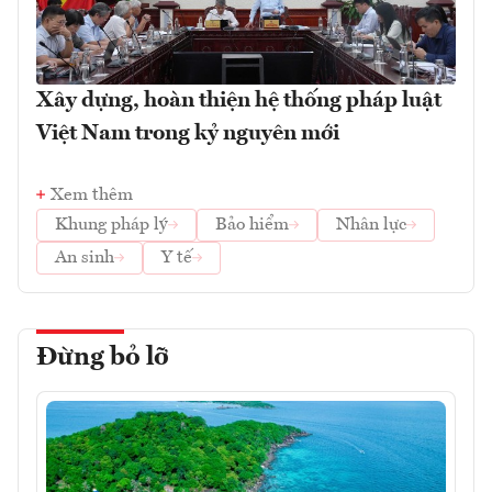
Xây dựng, hoàn thiện hệ thống pháp luật
Việt Nam trong kỷ nguyên mới
Xem thêm
Khung pháp lý
Bảo hiểm
Nhân lực
An sinh
Y tế
Đừng bỏ lỡ