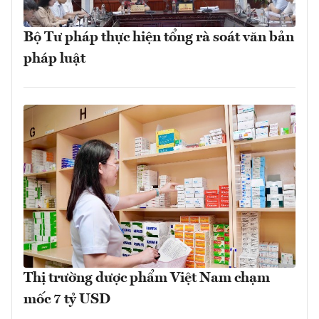
Bộ Tư pháp thực hiện tổng rà soát văn bản
pháp luật
Thị trường dược phẩm Việt Nam chạm
mốc 7 tỷ USD