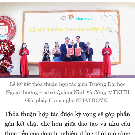
Lễ ký kết thỏa thuận hợp tác giữa Trường Đại học
Ngoại thương – cơ sở Quảng Ninh và Công ty TNHH
Giải pháp Công nghệ NHATROVN.
Thỏa thuận hợp tác được kỳ vọng sẽ góp phần
gắn kết chặt chẽ hơn giữa đào tạo và nhu cầu
thực tiễn của doanh nghiệp, đồng thời mở rộng