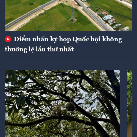
Điểm nhấn kỳ họp Quốc hội không
thường lệ lần thứ nhất