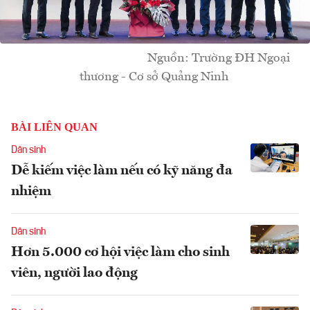
Nguồn: Trường ĐH Ngoại
thương - Cơ sở Quảng Ninh
BÀI LIÊN QUAN
Dân sinh
Dễ kiếm việc làm nếu có kỹ năng đa
nhiệm
Dân sinh
Hơn 5.000 cơ hội việc làm cho sinh
viên, người lao động