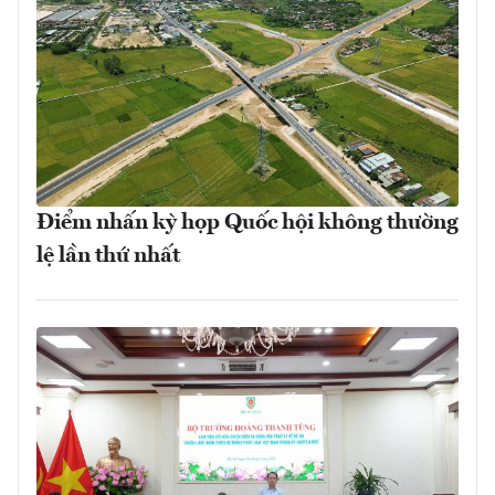
Điểm nhấn kỳ họp Quốc hội không thường
lệ lần thứ nhất