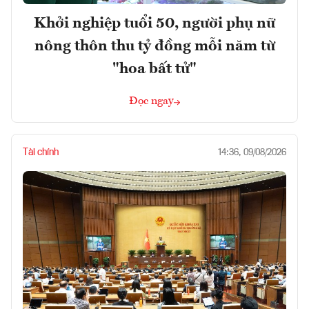
Khởi nghiệp tuổi 50, người phụ nữ
nông thôn thu tỷ đồng mỗi năm từ
"hoa bất tử"
Đọc ngay
Tài chính
14:36, 09/08/2026