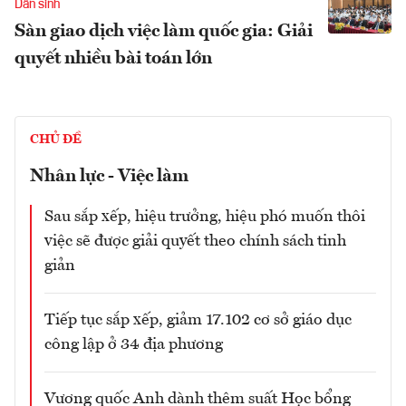
Dân sinh
Sàn giao dịch việc làm quốc gia: Giải
quyết nhiều bài toán lớn
CHỦ ĐỀ
Nhân lực - Việc làm
Sau sắp xếp, hiệu trưởng, hiệu phó muốn thôi
việc sẽ được giải quyết theo chính sách tinh
giản
Tiếp tục sắp xếp, giảm 17.102 cơ sở giáo dục
công lập ở 34 địa phương
Vương quốc Anh dành thêm suất Học bổng