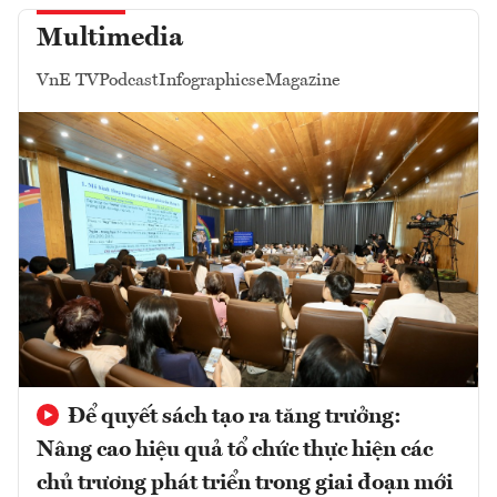
Multimedia
VnE TV
Podcast
Infographics
eMagazine
Để quyết sách tạo ra tăng trưởng:
Nâng cao hiệu quả tổ chức thực hiện các
chủ trương phát triển trong giai đoạn mới