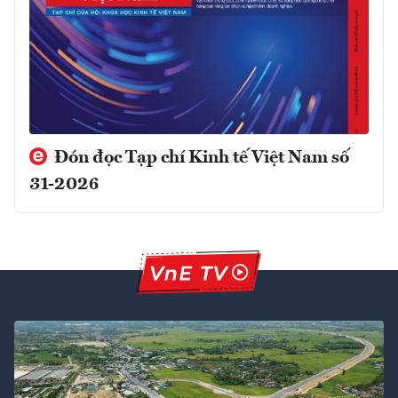
Đón đọc Tạp chí Kinh tế Việt Nam số
31-2026