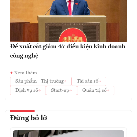
Đề xuất cắt giảm 47 điều kiện kinh doanh
công nghệ
Xem thêm
Sản phẩm - Thị trường
Tài sản số
Dịch vụ số
Start-up
Quản trị số
Đừng bỏ lỡ