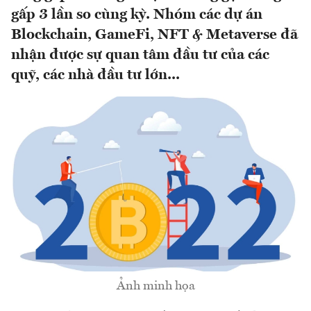
gấp 3 lần so cùng kỳ. Nhóm các dự án
Blockchain, GameFi, NFT & Metaverse đã
nhận được sự quan tâm đầu tư của các
quỹ, các nhà đầu tư lớn...
Ảnh minh họa