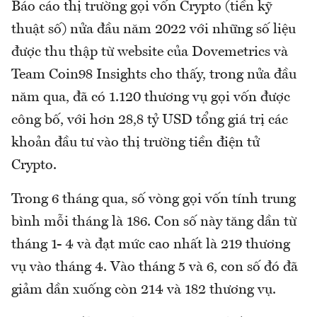
Báo cáo thị trường gọi vốn Crypto (tiền kỹ
thuật số) nửa đầu năm 2022 với những số liệu
được thu thập từ website của Dovemetrics và
Team Coin98 Insights cho thấy, trong nửa đầu
năm qua, đã có 1.120 thương vụ gọi vốn được
công bố, với hơn 28,8 tỷ USD tổng giá trị các
khoản đầu tư vào thị trường tiền điện tử
Crypto.
Trong 6 tháng qua, số vòng gọi vốn tính trung
bình mỗi tháng là 186. Con số này tăng dần từ
tháng 1- 4 và đạt mức cao nhất là 219 thương
vụ vào tháng 4. Vào tháng 5 và 6, con số đó đã
giảm dần xuống còn 214 và 182 thương vụ.