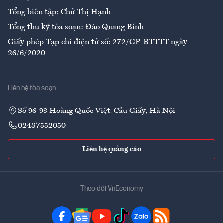
Tổng biên tập: Chử Thị Hạnh
Tổng thư ký tòa soạn: Đào Quang Bính
Giấy phép Tạp chí điện tử số: 272/GP-BTTTT ngày
26/6/2020
Liên hệ tòa soạn
Số 96-98 Hoàng Quốc Việt, Cầu Giấy, Hà Nội
02437552050
Liên hệ quảng cáo
Theo dõi VnEconomy