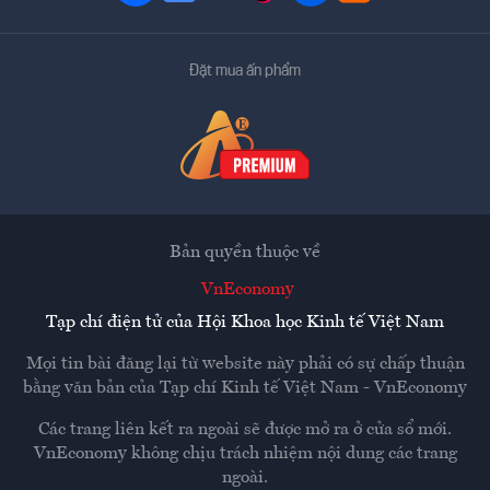
Đặt mua ấn phẩm
Bản quyền thuộc về
VnEconomy
Tạp chí điện tử của Hội Khoa học Kinh tế Việt Nam
Mọi tin bài đăng lại từ website này phải có sự chấp thuận
bằng văn bản của
Tạp chí Kinh tế Việt Nam - VnEconomy
Các trang liên kết ra ngoài sẽ được mở ra ở cửa sổ mới.
VnEconomy không chịu trách nhiệm nội dung các trang
ngoài.