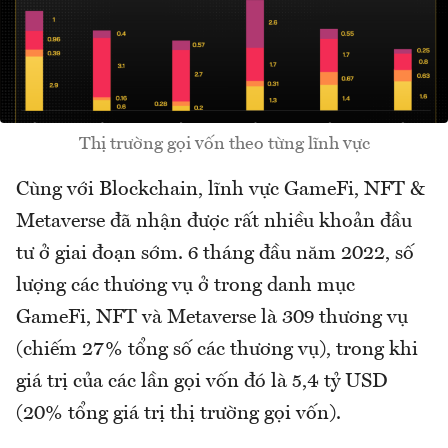
Thị trường gọi vốn theo từng lĩnh vực
Cùng với Blockchain, lĩnh vực GameFi, NFT &
Metaverse đã nhận được rất nhiều khoản đầu
tư ở giai đoạn sớm. 6 tháng đầu năm 2022, số
lượng các thương vụ ở trong danh mục
GameFi, NFT và Metaverse là 309 thương vụ
(chiếm 27% tổng số các thương vụ), trong khi
giá trị của các lần gọi vốn đó là 5,4 tỷ USD
(20% tổng giá trị thị trường gọi vốn).