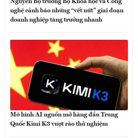
Nguyên Bộ trưởng Bộ Khoa học và Công
nghệ cảnh báo những “vết nứt” giai đoạn
doanh nghiệp tăng trưởng nhanh
Mô hình AI nguồn mở hàng đầu Trung
Quốc Kimi K3 vượt rào thử nghiệm