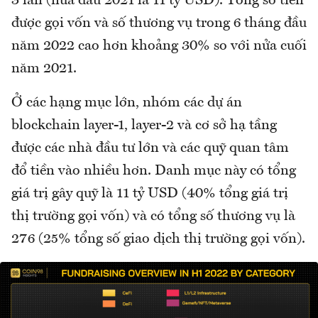
3 lần (nửa đầu 2021 là 11 tỷ USD). Tổng số tiền
được gọi vốn và số thương vụ trong 6 tháng đầu
năm 2022 cao hơn khoảng 30% so với nửa cuối
năm 2021.
Ở các hạng mục lớn, nhóm các dự án
blockchain layer-1, layer-2 và cơ sở hạ tầng
được các nhà đầu tư lớn và các quỹ quan tâm
đổ tiền vào nhiều hơn. Danh mục này có tổng
giá trị gây quỹ là 11 tỷ USD (40% tổng giá trị
thị trường gọi vốn) và có tổng số thương vụ là
276 (25% tổng số giao dịch thị trường gọi vốn).