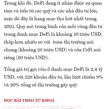
Trong khi đó, DeFi đang ít nhận được sự quan
tâm và tiền từ các quỹ và các nhà đầu tư lớn,
mặc dù đây là hạng mục thu hút nhất trong
2021. Quy mô trung bình của mỗi vòng đầu tư
trong danh mục DeFi là khoảng 10 triệu USD,
thấp hơn nhiều so với toàn thị trường nói
chung (khoảng 25 triệu USD) và của CeFi nói
riêng (50 triệu USD).
Tổng giá trị gọi vốn ở danh mục DeFi là 2,4 tỷ
USD, với 229 khoản đầu tư, lần lượt chiếm 9%
và 20% tổng số thị trường gây quỹ.
ĐỌC BÀI THEO TỪ KHOÁ