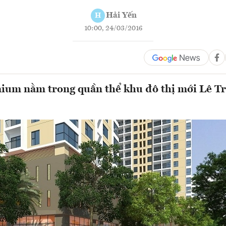
Hải Yến
H
10:00, 24/03/2016
um nằm trong quần thể khu đô thị mới Lê T