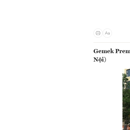
Gemek Premi
Nội)