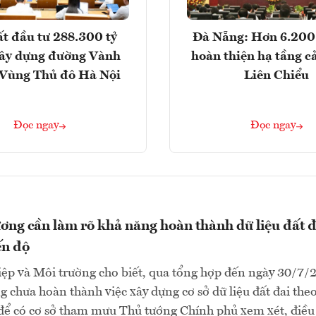
t đầu tư 288.300 tỷ
Đà Nẵng: Hơn 6.200 
ây dựng đường Vành
hoàn thiện hạ tầng c
- Vùng Thủ đô Hà Nội
Liên Chiểu
Đọc ngay
Đọc ngay
ơng cần làm rõ khả năng hoàn thành dữ liệu đất đ
ến độ
ệp và Môi trường cho biết, qua tổng hợp đến ngày 30/7/
g chưa hoàn thành việc xây dựng cơ sở dữ liệu đất đai theo
 để có cơ sở tham mưu Thủ tướng Chính phủ xem xét, điều