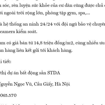
 sóc, rèn luyện sức khỏe của cư dân cũng được chủ 
ơi ngoài trời rộng lớn, phòng tập gym, spa,…
là hệ thống an ninh 24/24 với đội ngũ bảo vệ chuy
 camera kiểm soát.
 có giá bán từ 14,8 triệu đồng/m2, cùng nhiều ưu
ân hàng liên kết gửi tới khách hàng.
 tiết:
 thị dự án bất động sản STDA
Nguyễn Ngọc Vũ, Cầu Giấy, Hà Nội
.065.570