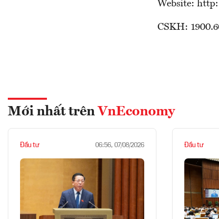
Website: http
CSKH: 1900.6
Mới nhất trên
VnEconomy
Đầu tư
Đầu tư
06:56, 07/08/2026