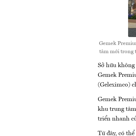
Gemek Premium 
tâm mới trong t
Sở hữu không 
Gemek Premiu
(Geleximco) ch
Gemek Premium
khu trung tâm 
triển nhanh c
Từ đây, có thể