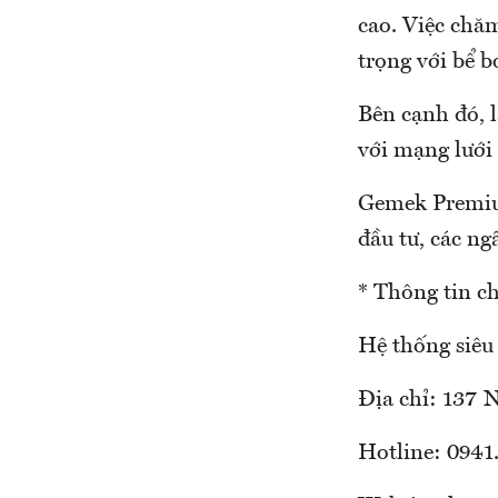
cao. Việc chăm
trọng với bể b
Bên cạnh đó, 
với mạng lưới
Gemek Premium
đầu tư, các ng
* Thông tin chi
Hệ thống siêu
Địa chỉ: 137 
Hotline: 0941