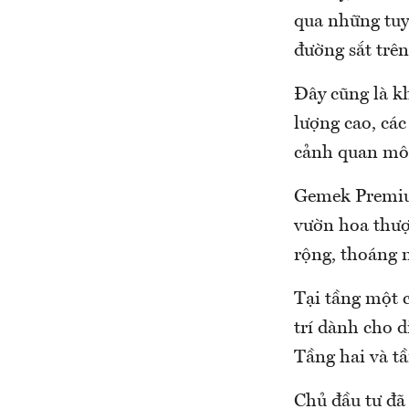
qua những tuy
đường sắt trê
Đây cũng là k
lượng cao, các 
cảnh quan môi
Gemek Premium
vườn hoa thượn
rộng, thoáng 
Tại tầng một c
trí dành cho 
Tầng hai và tầ
Chủ đầu tư đã