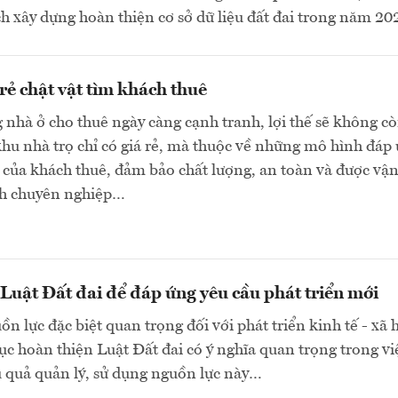
h xây dựng hoàn thiện cơ sở dữ liệu đất đai trong năm 202
 rẻ chật vật tìm khách thuê
g nhà ở cho thuê ngày càng cạnh tranh, lợi thế sẽ không c
khu nhà trọ chỉ có giá rẻ, mà thuộc về những mô hình đáp
của khách thuê, đảm bảo chất lượng, an toàn và được vậ
h chuyên nghiệp…
Luật Đất đai để đáp ứng yêu cầu phát triển mới
ồn lực đặc biệt quan trọng đối với phát triển kinh tế - xã h
 tục hoàn thiện Luật Đất đai có ý nghĩa quan trọng trong vi
 quả quản lý, sử dụng nguồn lực này…