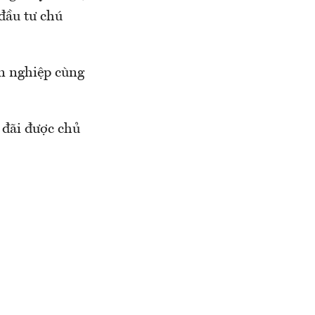
đầu tư chú
ên nghiệp cùng
 đãi được chủ