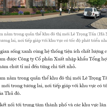
nằm trong quần thể khu đô thị mới Lê Trọng Tấn (Hà N
ương lai, nơi tiếp giáp với khu vực có tốc độ phát triển n
gian sống xanh cùng hệ thống tiện ích chất lượng c
m được Công ty Cổ phần Xuất nhập khẩu Tổng hợ
ăm chút tỉ mỉ đến từng chi tiết nhỏ.
 nằm trong quần thể khu đô thị mới Lê Trọng Tấ
mới trong tương lai, nơi tiếp giáp với khu vực có t
ủa Thủ đô.
 kết nối tới trung tâm thành phố và các khu vực lâ