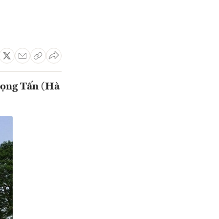
rọng Tấn (Hà