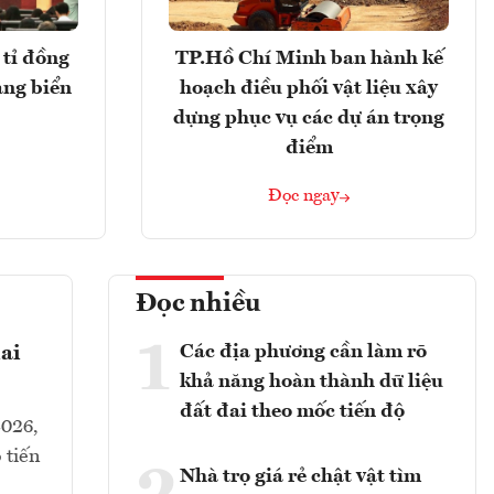
tỉ đồng
TP.Hồ Chí Minh ban hành kế
ảng biển
hoạch điều phối vật liệu xây
dựng phục vụ các dự án trọng
điểm
Đọc ngay
Đọc nhiều
1
Các địa phương cần làm rõ
ai
khả năng hoàn thành dữ liệu
đất đai theo mốc tiến độ
2026,
 tiến
Nhà trọ giá rẻ chật vật tìm