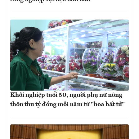
Khởi nghiệp tuổi 50, người phụ nữ nông
thôn thu tỷ đồng mỗi năm từ "hoa bất tử"