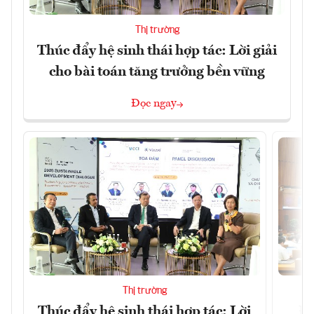
Thị trường
Thúc đẩy hệ sinh thái hợp tác: Lời giải
cho bài toán tăng trưởng bền vững
Đọc ngay
Thị trường
Thúc đẩy hệ sinh thái hợp tác: Lời
Đổ