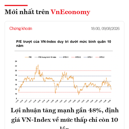
Mới nhất trên
VnEconomy
Chứng khoán
18:00, 09/08/2026
Lợi nhuận tăng mạnh gần 48%, định
giá VN-Index về mức thấp chỉ còn 10