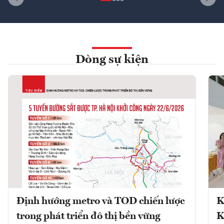
Dòng sự kiện
Định hướng metro và TOD chiến lược
K
trong phát triển đô thị bền vững
K