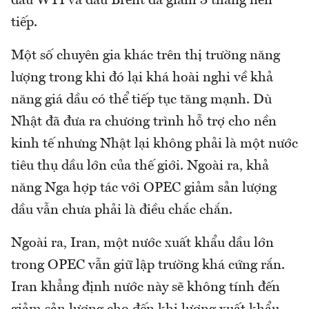
dầu WTI và dầu Brent đã giảm 3 tháng liên
tiếp.
Một số chuyên gia khác trên thị trường năng
lượng trong khi đó lại khá hoài nghi về khả
năng giá dầu có thể tiếp tục tăng mạnh. Dù
Nhật đã đưa ra chương trình hỗ trợ cho nền
kinh tế nhưng Nhật lại không phải là một nước
tiêu thụ dầu lớn của thế giới. Ngoài ra, khả
năng Nga hợp tác với OPEC giảm sản lượng
dầu vẫn chưa phải là điều chắc chắn.
Ngoài ra, Iran, một nước xuất khẩu dầu lớn
trong OPEC vẫn giữ lập trường khá cứng rắn.
Iran khẳng định nước này sẽ không tính đến