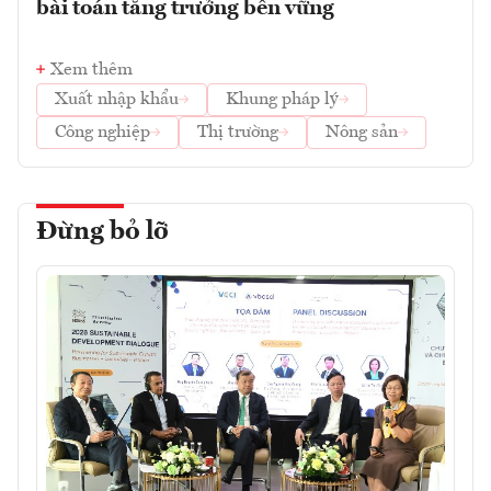
bài toán tăng trưởng bền vững
Xem thêm
Xuất nhập khẩu
Khung pháp lý
Công nghiệp
Thị trường
Nông sản
Đừng bỏ lỡ