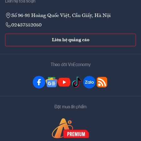
Liên hệ tòa soạn
Số 96-98 Hoàng Quốc Việt, Cầu Giấy, Hà Nội
02437552050
Liên hệ quảng cáo
Theo dõi VnEconomy
Đặt mua ấn phẩm