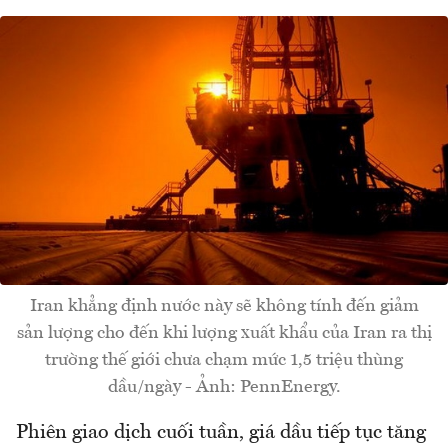
Iran khẳng định nước này sẽ không tính đến giảm
sản lượng cho đến khi lượng xuất khẩu của Iran ra thị
trường thế giới chưa chạm mức 1,5 triệu thùng
dầu/ngày - Ảnh: PennEnergy.
Phiên giao dịch cuối tuần, giá dầu tiếp tục tăng