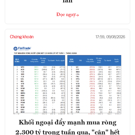
lần
Đọc ngay
Chứng khoán
17:59, 09/08/2026
Khối ngoại đẩy mạnh mua ròng
2.300 tỷ trong tuần qua, "cân" hết