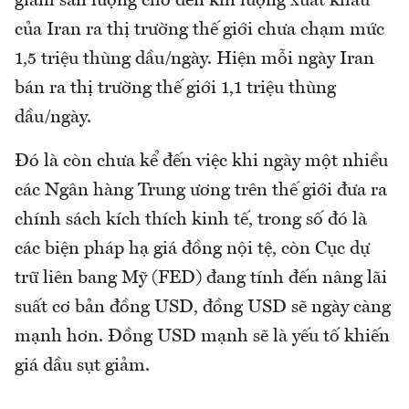
giảm sản lượng cho đến khi lượng xuất khẩu
của Iran ra thị trường thế giới chưa chạm mức
1,5 triệu thùng dầu/ngày. Hiện mỗi ngày Iran
bán ra thị trường thế giới 1,1 triệu thùng
dầu/ngày.
Đó là còn chưa kể đến việc khi ngày một nhiều
các Ngân hàng Trung ương trên thế giới đưa ra
chính sách kích thích kinh tế, trong số đó là
các biện pháp hạ giá đồng nội tệ, còn Cục dự
trữ liên bang Mỹ (FED) đang tính đến nâng lãi
suất cơ bản đồng USD, đồng USD sẽ ngày càng
mạnh hơn. Đồng USD mạnh sẽ là yếu tố khiến
giá dầu sụt giảm.