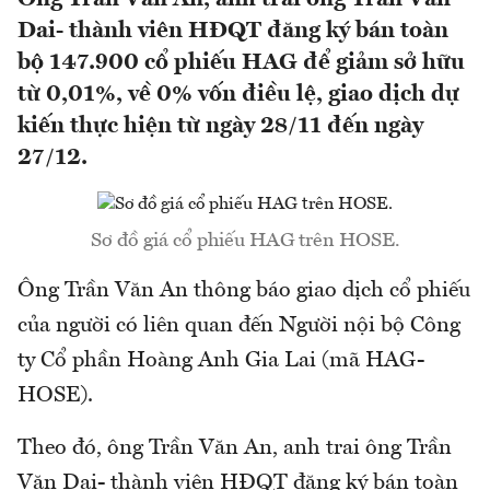
Dai- thành viên HĐQT đăng ký bán toàn
bộ 147.900 cổ phiếu HAG để giảm sở hữu
từ 0,01%, về 0% vốn điều lệ, giao dịch dự
kiến thực hiện từ ngày 28/11 đến ngày
27/12.
Sơ đồ giá cổ phiếu HAG trên HOSE.
Ông Trần Văn An thông báo giao dịch cổ phiếu
của người có liên quan đến Người nội bộ Công
ty Cổ phần Hoàng Anh Gia Lai (mã HAG-
HOSE).
Theo đó, ông Trần Văn An, anh trai ông Trần
Văn Dai- thành viên HĐQT đăng ký bán toàn