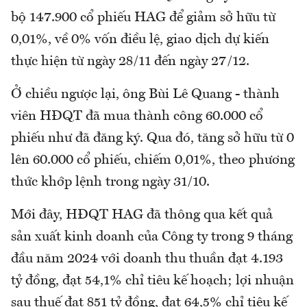
bộ 147.900 cổ phiếu HAG để giảm sở hữu từ
0,01%, về 0% vốn điều lệ, giao dịch dự kiến
thực hiện từ ngày 28/11 đến ngày 27/12.
Ở chiều ngược lại, ông Bùi Lê Quang - thành
viên HĐQT đã mua thành công 60.000 cổ
phiếu như đã đăng ký. Qua đó, tăng sở hữu từ 0
lên 60.000 cổ phiếu, chiếm 0,01%, theo phương
thức khớp lệnh trong ngày 31/10.
Mới đây, HĐQT HAG đã thông qua kết quả
sản xuất kinh doanh của Công ty trong 9 tháng
đầu năm 2024 với doanh thu thuần đạt 4.193
tỷ đồng, đạt 54,1% chỉ tiêu kế hoạch; lợi nhuận
sau thuế đạt 851 tỷ đồng, đạt 64,5% chỉ tiêu kế