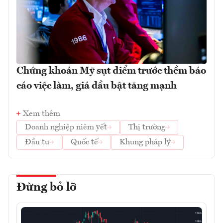
Chứng khoán Mỹ sụt điểm trước thềm báo
cáo việc làm, giá dầu bật tăng mạnh
Xem thêm
Doanh nghiệp niêm yết
Thị trường
Đầu tư
Quốc tế
Khung pháp lý
Đừng bỏ lỡ