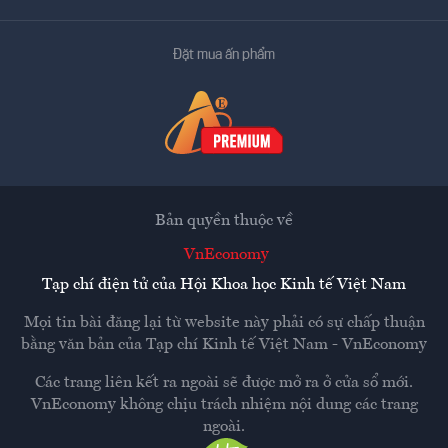
Đặt mua ấn phẩm
Bản quyền thuộc về
VnEconomy
Tạp chí điện tử của Hội Khoa học Kinh tế Việt Nam
Mọi tin bài đăng lại từ website này phải có sự chấp thuận
bằng văn bản của
Tạp chí Kinh tế Việt Nam - VnEconomy
Các trang liên kết ra ngoài sẽ được mở ra ở cửa sổ mới.
VnEconomy không chịu trách nhiệm nội dung các trang
ngoài.