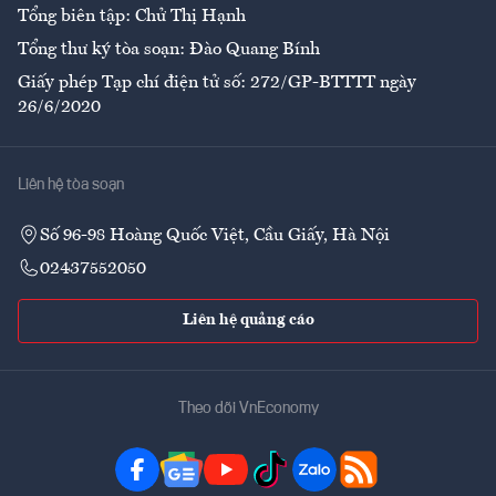
Tổng biên tập: Chử Thị Hạnh
Tổng thư ký tòa soạn: Đào Quang Bính
Giấy phép Tạp chí điện tử số: 272/GP-BTTTT ngày
26/6/2020
Liên hệ tòa soạn
Số 96-98 Hoàng Quốc Việt, Cầu Giấy, Hà Nội
02437552050
Liên hệ quảng cáo
Theo dõi VnEconomy