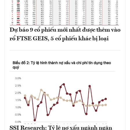
Dự báo 9 cổ phiếu mới nhất được thêm vào
rổ FTSE GEIS, 5 cổ phiếu khác bị loại
SSI Research: Tỷ lệ nợ xấu ngành ngân