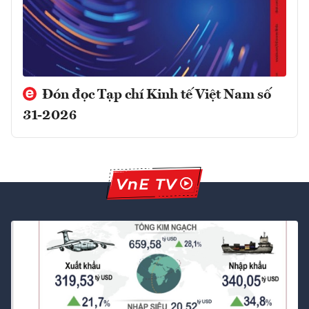
Đón đọc Tạp chí Kinh tế Việt Nam số
31-2026