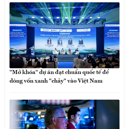
"Mở khóa" dự án đạt chuẩn quốc tế để
dòng vốn xanh "chảy" vào Việt Nam