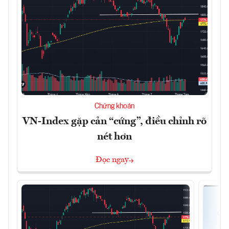
Chứng khoán
VN-Index gặp cản “cứng”, điều chỉnh rõ
nét hơn
Đọc ngay