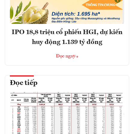
IPO 18,8 triệu cổ phiếu HGI, dự kiến
huy động 1.139 tỷ đồng
Đọc ngay
Đọc tiếp