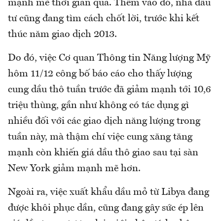
mạnh mẽ thời gian qua. Thêm vào đó, nhà đầu
tư cũng đang tìm cách chốt lời, trước khi kết
thúc năm giao dịch 2013.
Do đó, việc Cơ quan Thông tin Năng lượng Mỹ
hôm 11/12 công bố báo cáo cho thấy lượng
cung dầu thô tuần trước đã giảm mạnh tới 10,6
triệu thùng, gần như không có tác dụng gì
nhiều đối với các giao dịch năng lượng trong
tuần này, mà thậm chí việc cung xăng tăng
mạnh còn khiến giá dầu thô giao sau tại sàn
New York giảm mạnh mẽ hơn.
Ngoài ra, việc xuất khẩu dầu mỏ từ Libya đang
được khôi phục dần, cũng đang gây sức ép lên