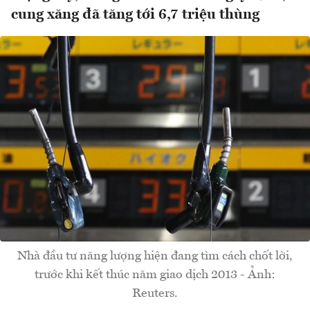
cung xăng đã tăng tới 6,7 triệu thùng
Nhà đầu tư năng lượng hiện đang tìm cách chốt lời,
trước khi kết thúc năm giao dịch 2013 - Ảnh:
Reuters.