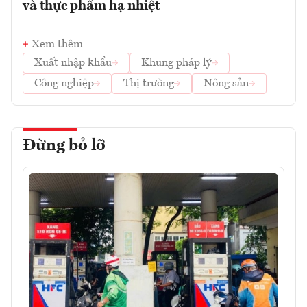
và thực phẩm hạ nhiệt
Xem thêm
Xuất nhập khẩu
Khung pháp lý
Công nghiệp
Thị trường
Nông sản
Đừng bỏ lỡ