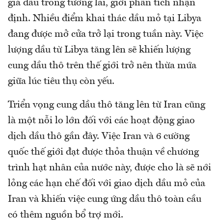
giá dầu trong tương lai, giới phân tích nhận
định. Nhiều điểm khai thác dầu mỏ tại Libya
đang được mở cửa trở lại trong tuần này. Việc
lượng dầu từ Libya tăng lên sẽ khiến lượng
cung dầu thô trên thế giới trở nên thừa mứa
giữa lúc tiêu thụ còn yếu.
Triển vọng cung dầu thô tăng lên từ Iran cũng
là một nỗi lo lớn đối với các hoạt động giao
dịch dầu thô gần đây. Việc Iran và 6 cường
quốc thế giới đạt được thỏa thuận về chương
trình hạt nhân của nước này, được cho là sẽ nới
lỏng các hạn chế đối với giao dịch dầu mỏ của
Iran và khiến việc cung ứng dầu thô toàn cầu
có thêm nguồn bổ trợ mới.