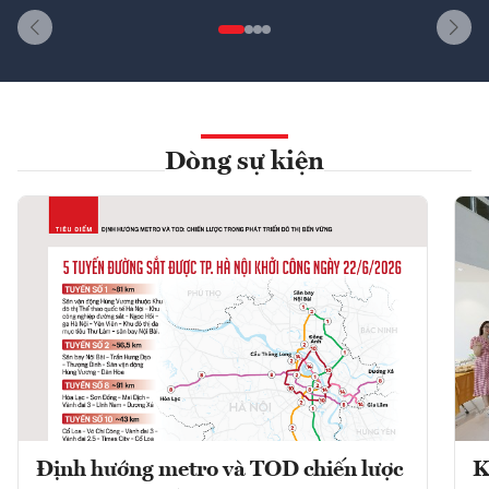
Dòng sự kiện
Định hướng metro và TOD chiến lược
K