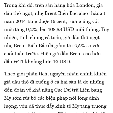
Trong khi đó, trên sàn hàng hóa London, giá
dầu thô ngọt, nhẹ Brent Biển Bắc giao tháng 1
năm 2014 tăng được 16 cent, tương ứng với
mức tăng 0,2%, lên 108,83 USD mỗi thùng. Tuy
nhiên, tính chung cả tuần, giá dầu thô ngọt
nhẹ Brent Biển Bắc đã giảm tới 2,5% so với
cuối tuần trước. Hiện giá dầu Brent cao hơn
dầu WTI khoảng hơn 12 USD.
Theo giới phân tích, nguyên nhân chính khiến
giá dầu thô đi xuống ở cả hai sàn là do những
đồn đoán về khả năng Cục Dự trữ Liên bang
Mỹ sớm rút bỏ các biện pháp nới lỏng định
lượng, vốn đã thúc đẩy kinh tế Mỹ tăng trưởng