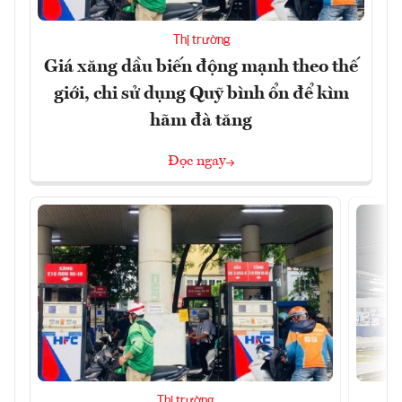
Thị trường
Giá xăng dầu biến động mạnh theo thế
giới, chi sử dụng Quỹ bình ổn để kìm
hãm đà tăng
Đọc ngay
Thị trường