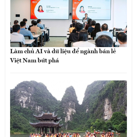
Làm chủ AI và dữ liệu để ngành bán lẻ
Việt Nam bứt phá