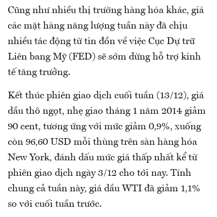
Cũng như nhiều thị trường hàng hóa khác, giá
các mặt hàng năng lượng tuần này đã chịu
nhiều tác động từ tin đồn về việc Cục Dự trữ
Liên bang Mỹ (FED) sẽ sớm dừng hỗ trợ kinh
tế tăng trưởng.
Kết thúc phiên giao dịch cuối tuần (13/12), giá
dầu thô ngọt, nhẹ giao tháng 1 năm 2014 giảm
90 cent, tương ứng với mức giảm 0,9%, xuống
còn 96,60 USD mỗi thùng trên sàn hàng hóa
New York, đánh dấu mức giá thấp nhất kể từ
phiên giao dịch ngày 3/12 cho tới nay. Tính
chung cả tuần này, giá dầu WTI đã giảm 1,1%
so với cuối tuần trước.