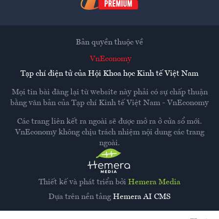
Bản quyền thuộc về
VnEconomy
Tạp chí điện tử của Hội Khoa học Kinh tế Việt Nam
Mọi tin bài đăng lại từ website này phải có sự chấp thuận
bằng văn bản của
Tạp chí Kinh tế Việt Nam - VnEconomy
Các trang liên kết ra ngoài sẽ được mở ra ở cửa sổ mới.
VnEconomy không chịu trách nhiệm nội dung các trang
ngoài.
Thiết kế và phát triển bởi
Hemera Media
Dựa trên nền tảng
Hemera AI CMS