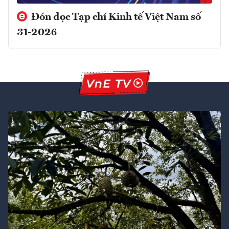
Đón đọc Tạp chí Kinh tế Việt Nam số
31-2026