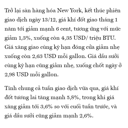
Trở lại sàn hàng hóa New York, kết thúc phiên
giao dịch ngày 13/12, giá khí đốt giao tháng 1
năm tới giảm mạnh 6 cent, tương ứng với mức
giảm 1,3%, xuống còn 4,35 USD/ triệu BTU.
Giá xăng giao cùng kỳ hạn đóng cửa giảm nhẹ
xuống còn 2,63 USD mỗi gallon. Giá dầu sưởi
cùng kỳ hạn cũng giảm nhẹ, xuống chốt ngày ở
2,98 USD mỗi gallon.
Tính chung cả tuần giao dịch vừa qua, giá khí
đốt tương lai tăng mạnh 5,8%, trong khi giá
xăng giảm tới 3,6% so với cuối tuần trước, và
giá dầu sưởi cũng giảm mạnh 2,6%.