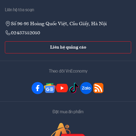
Liên hệ tòa soạn
Số 96-98 Hoàng Quốc Việt, Cầu Giấy, Hà Nội
02437552050
Liên hệ quảng cáo
Theo dõi VnEconomy
Đặt mua ấn phẩm