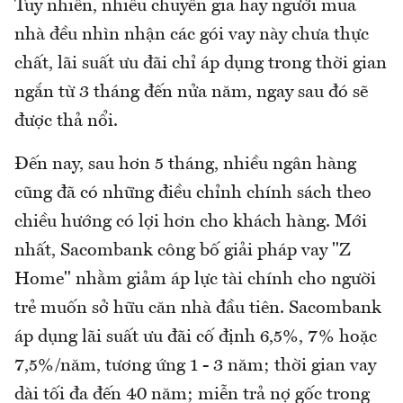
Tuy nhiên, nhiều chuyên gia hay người mua
nhà đều nhìn nhận các gói vay này chưa thực
chất, lãi suất ưu đãi chỉ áp dụng trong thời gian
ngắn từ 3 tháng đến nửa năm, ngay sau đó sẽ
được thả nổi.
Đến nay, sau hơn 5 tháng, nhiều ngân hàng
cũng đã có những điều chỉnh chính sách theo
chiều hướng có lợi hơn cho khách hàng. Mới
nhất, Sacombank công bố giải pháp vay "Z
Home" nhằm giảm áp lực tài chính cho người
trẻ muốn sở hữu căn nhà đầu tiên. Sacombank
áp dụng lãi suất ưu đãi cố định 6,5%, 7% hoặc
7,5%/năm, tương ứng 1 - 3 năm; thời gian vay
dài tối đa đến 40 năm; miễn trả nợ gốc trong