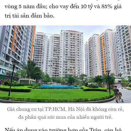
vòng 5 năm đầu; cho vay đến 10 tỷ và 85% giá
trị tài sản đảm bảo.
Giá chung cư tại TP.HCM, Hà Nội đã không còn rẻ,
đa phần quá sức mua của nhiều người trẻ.
Nếu áp dụng vào trường hợp của Trân, căn hộ