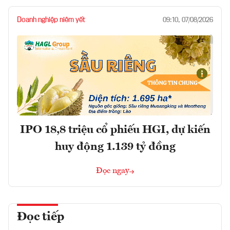
Doanh nghiệp niêm yết
09:10, 07/08/2026
IPO 18,8 triệu cổ phiếu HGI, dự kiến
huy động 1.139 tỷ đồng
Đọc ngay
Đọc tiếp