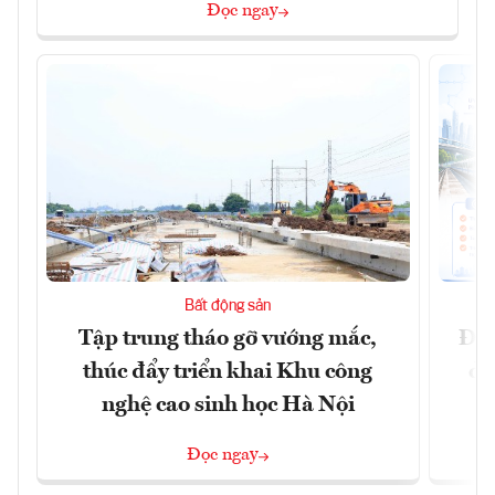
Đọc ngay
Bất động sản
Tập trung tháo gỡ vướng mắc,
Đồn
thúc đẩy triển khai Khu công
dự
nghệ cao sinh học Hà Nội
Đọc ngay