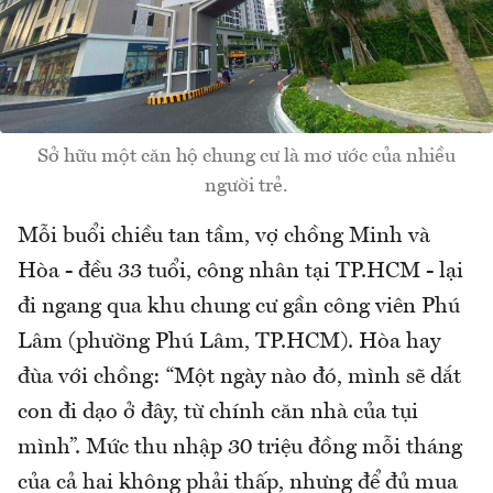
Sở hữu một căn hộ chung cư là mơ ước của nhiều
người trẻ.
Mỗi buổi chiều tan tầm, vợ chồng Minh và
Hòa - đều 33 tuổi, công nhân tại TP.HCM - lại
đi ngang qua khu chung cư gần công viên Phú
Lâm (phường Phú Lâm, TP.HCM). Hòa hay
đùa với chồng: “Một ngày nào đó, mình sẽ dắt
con đi dạo ở đây, từ chính căn nhà của tụi
mình”. Mức thu nhập 30 triệu đồng mỗi tháng
của cả hai không phải thấp, nhưng để đủ mua