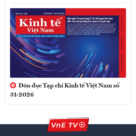
Đón đọc Tạp chí Kinh tế Việt Nam số
31-2026