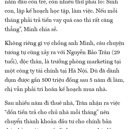
năm đầu còn trẻ, còn nhiều thứ phải lo: Sinh
con, lập kế hoạch học tập, làm việc. Nếu mỗi
tháng phải trả tiền vay quá cao thì rất căng
thẳng”, Minh chia sẻ.
Không riêng gì vợ chồng anh Minh, câu chuyện
tương tự cũng xảy ra với Nguyễn Bảo Trân (29
tuổi), độc thân, là trưởng phòng marketing tại
một công ty tài chính tại Hà Nội. Dù đã dành
dụm được gần 500 triệu đồng sau 5 năm đi làm,
chị vẫn phải trì hoãn kế hoạch mua nhà.
Sau nhiều năm đi thuê nhà, Trân nhận ra việc
“dồn tiền trả cho chủ nhà mỗi tháng” nên
chuyển thành khoản đầu tư cho chính bản