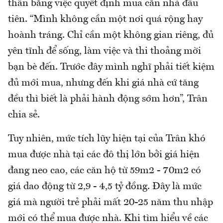
thân bằng việc quyết định mua căn nhà đầu
tiên. “Mình không cần một nơi quá rộng hay
hoành tráng. Chỉ cần một không gian riêng, đủ
yên tĩnh để sống, làm việc và thi thoảng mời
bạn bè đến. Trước đây mình nghĩ phải tiết kiệm
đủ mới mua, nhưng đến khi giá nhà cứ tăng
đều thì biết là phải hành động sớm hơn”, Trân
chia sẻ.
Tuy nhiên, mức tích lũy hiện tại của Trân khó
mua được nhà tại các đô thị lớn bởi giá hiện
đang neo cao, các căn hộ từ 59m2 - 70m2 có
giá dao động từ 2,9 - 4,5 tỷ đồng. Đây là mức
giá mà người trẻ phải mất 20-25 năm thu nhập
mới có thể mua được nhà. Khi tìm hiểu về các