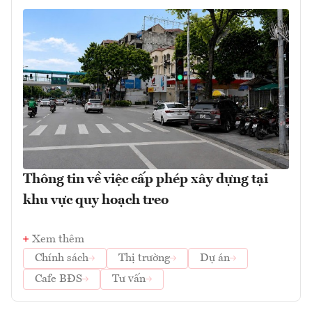
Thông tin về việc cấp phép xây dựng tại
khu vực quy hoạch treo
Xem thêm
Chính sách
Thị trường
Dự án
Cafe BĐS
Tư vấn