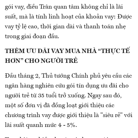
gói vay, điều Trân quan tâm không chỉ là lãi
suất, mà là tính linh hoạt của khoản vay: Được
vay tỷ lệ cao, thời gian dài và thanh toán nhẹ
trong giai đoạn đầu.
THÊM ƯU ĐÃI VAY MUA NHÀ “THỰC TẾ
HƠN” CHO NGƯỜI TRẺ
Đầu tháng 2, Thủ tướng Chính phủ yêu cầu các
ngân hàng nghiên cứu gói tín dụng ưu đãi cho
người trẻ từ 35 tuổi trở xuống. Ngay sau đó,
một số đơn vị đã đồng loạt giới thiệu các
chương trình vay được giới thiệu là "siêu rẻ" với
lãi suất quanh mức 4 - 5%.