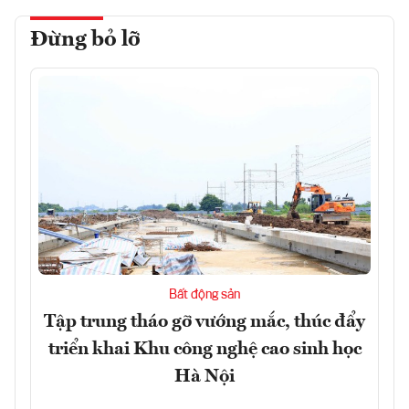
Đừng bỏ lỡ
Bất động sản
Tập trung tháo gỡ vướng mắc, thúc đẩy
triển khai Khu công nghệ cao sinh học
Hà Nội