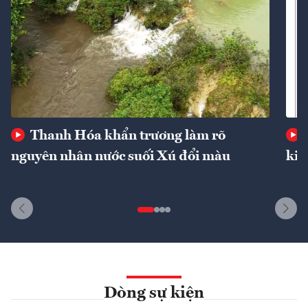
Thanh Hóa khẩn trương làm rõ
nguyên nhân nước suối Xú đổi màu
kin
Dòng sự kiện