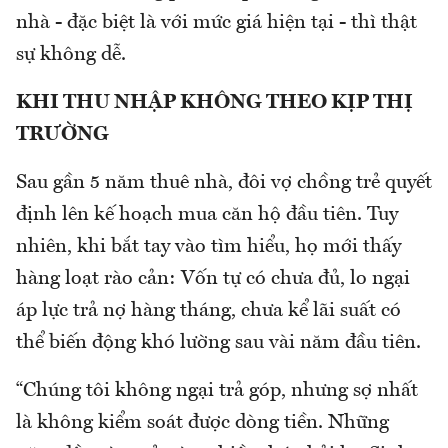
nhà - đặc biệt là với mức giá hiện tại - thì thật
sự không dễ.
KHI THU NHẬP KHÔNG THEO KỊP THỊ
TRƯỜNG
Sau gần 5 năm thuê nhà, đôi vợ chồng trẻ quyết
định lên kế hoạch mua căn hộ đầu tiên. Tuy
nhiên, khi bắt tay vào tìm hiểu, họ mới thấy
hàng loạt rào cản: Vốn tự có chưa đủ, lo ngại
áp lực trả nợ hàng tháng, chưa kể lãi suất có
thể biến động khó lường sau vài năm đầu tiên.
“Chúng tôi không ngại trả góp, nhưng sợ nhất
là không kiểm soát được dòng tiền. Những