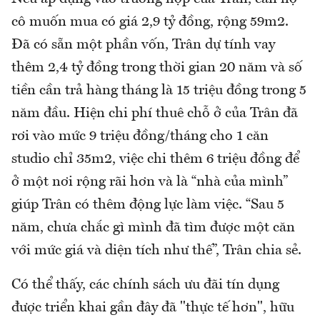
cô muốn mua có giá 2,9 tỷ đồng, rộng 59m2.
Đã có sẵn một phần vốn, Trân dự tính vay
thêm 2,4 tỷ đồng trong thời gian 20 năm và số
tiền cần trả hàng tháng là 15 triệu đồng trong 5
năm đầu. Hiện chi phí thuê chỗ ở của Trân đã
rơi vào mức 9 triệu đồng/tháng cho 1 căn
studio chỉ 35m2, việc chi thêm 6 triệu đồng để
ở một nơi rộng rãi hơn và là “nhà của mình”
giúp Trân có thêm động lực làm việc. “Sau 5
năm, chưa chắc gì mình đã tìm được một căn
với mức giá và diện tích như thế”, Trân chia sẻ.
Có thể thấy, các chính sách ưu đãi tín dụng
được triển khai gần đây đã "thực tế hơn", hữu