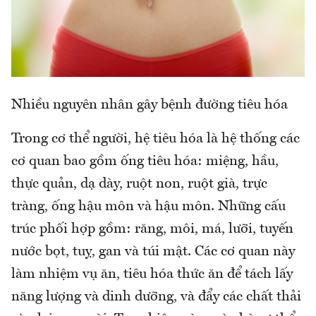
Nhiều nguyên nhân gây bệnh đường tiêu hóa
Trong cơ thể người, hệ tiêu hóa là hệ thống các
cơ quan bao gồm ống tiêu hóa: miệng, hầu,
thực quản, dạ dày, ruột non, ruột già, trực
tràng, ống hậu môn và hậu môn. Những cấu
trúc phối hợp gồm: răng, môi, má, lưỡi, tuyến
nước bọt, tuỵ, gan và túi mật. Các cơ quan này
làm nhiệm vụ ăn, tiêu hóa thức ăn để tách lấy
năng lượng và dinh dưỡng, và đẩy các chất thải