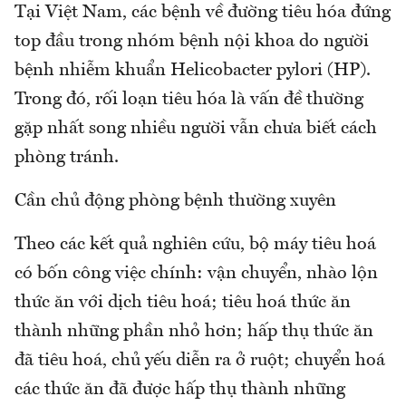
Tại Việt Nam, các bệnh về đường tiêu hóa đứng
top đầu trong nhóm bệnh nội khoa do người
bệnh nhiễm khuẩn Helicobacter pylori (HP).
Trong đó, rối loạn tiêu hóa là vấn đề thường
gặp nhất song nhiều người vẫn chưa biết cách
phòng tránh.
Cần chủ động phòng bệnh thường xuyên
Theo các kết quả nghiên cứu, bộ máy tiêu hoá
có bốn công việc chính: vận chuyển, nhào lộn
thức ăn với dịch tiêu hoá; tiêu hoá thức ăn
thành những phần nhỏ hơn; hấp thụ thức ăn
đã tiêu hoá, chủ yếu diễn ra ở ruột; chuyển hoá
các thức ăn đã được hấp thụ thành những