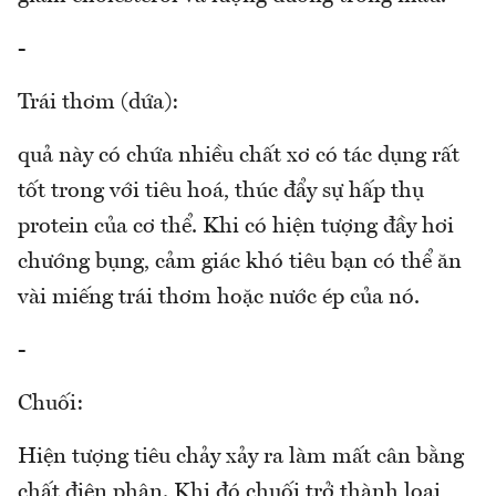
-
Trái thơm (dứa):
quả này có chứa nhiều chất xơ có tác dụng rất
tốt trong với tiêu hoá, thúc đẩy sự hấp thụ
protein của cơ thể. Khi có hiện tượng đầy hơi
chướng bụng, cảm giác khó tiêu bạn có thể ăn
vài miếng trái thơm hoặc nước ép của nó.
-
Chuối:
Hiện tượng tiêu chảy xảy ra làm mất cân bằng
chất điện phân. Khi đó chuối trở thành loại