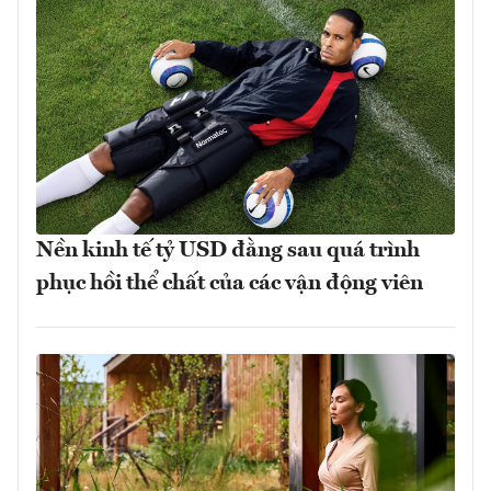
Nền kinh tế tỷ USD đằng sau quá trình
phục hồi thể chất của các vận động viên