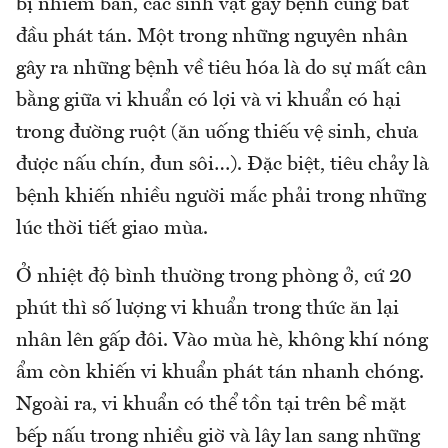
bị nhiễm bẩn, các sinh vật gây bệnh cũng bắt
đầu phát tán. Một trong những nguyên nhân
gây ra những bệnh về tiêu hóa là do sự mất cân
bằng giữa vi khuẩn có lợi và vi khuẩn có hại
trong đường ruột (ăn uống thiếu vệ sinh, chưa
được nấu chín, đun sôi…). Đặc biệt, tiêu chảy là
bệnh khiến nhiều người mắc phải trong những
lúc thời tiết giao mùa.
Ở nhiệt độ bình thường trong phòng ở, cứ 20
phút thì số lượng vi khuẩn trong thức ăn lại
nhân lên gấp đôi. Vào mùa hè, không khí nóng
ẩm còn khiến vi khuẩn phát tán nhanh chóng.
Ngoài ra, vi khuẩn có thể tồn tại trên bề mặt
bếp nấu trong nhiều giờ và lây lan sang những