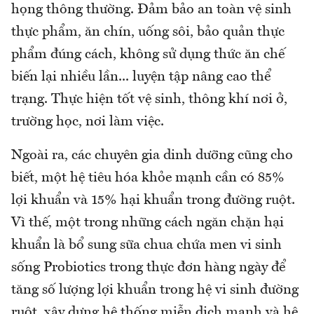
họng thông thường. Đảm bảo an toàn vệ sinh
thực phẩm, ăn chín, uống sôi, bảo quản thực
phẩm đúng cách, không sử dụng thức ăn chế
biến lại nhiều lần... luyện tập nâng cao thể
trạng. Thực hiện tốt vệ sinh, thông khí nơi ở,
trường học, nơi làm việc.
Ngoài ra, các chuyên gia dinh dưỡng cũng cho
biết, một hệ tiêu hóa khỏe mạnh cần có 85%
lợi khuẩn và 15% hại khuẩn trong đường ruột.
Vì thế, một trong những cách ngăn chặn hại
khuẩn là bổ sung sữa chua chứa men vi sinh
sống Probiotics trong thực đơn hàng ngày để
tăng số lượng lợi khuẩn trong hệ vi sinh đường
ruột, xây dựng hệ thống miễn dịch mạnh và hệ