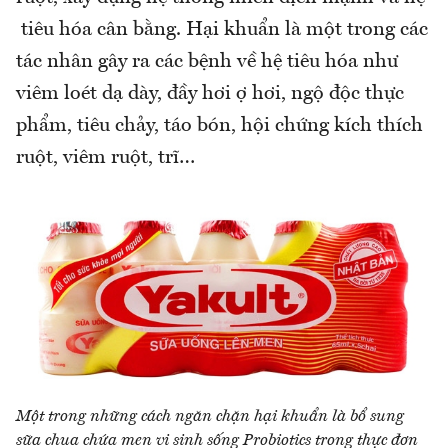
tiêu hóa cân bằng. Hại khuẩn là một trong các
tác nhân gây ra các bệnh về hệ tiêu hóa như
viêm loét dạ dày, đầy hơi ợ hơi, ngộ độc thực
phẩm, tiêu chảy, táo bón, hội chứng kích thích
ruột, viêm ruột, trĩ…
Một trong những cách ngăn chặn hại khuẩn là bổ sung
sữa chua chứa men vi sinh sống Probiotics trong thực đơn