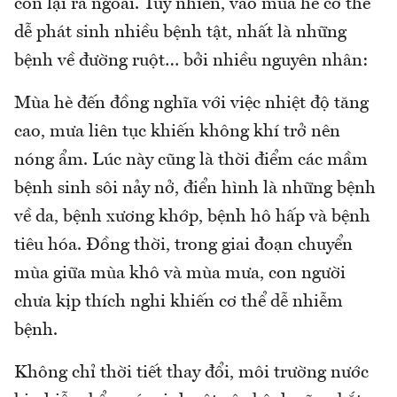
còn lại ra ngoài. Tuy nhiên, vào mùa hè cơ thể
dễ phát sinh nhiều bệnh tật, nhất là những
bệnh về đường ruột… bởi nhiều nguyên nhân:
Mùa hè đến đồng nghĩa với việc nhiệt độ tăng
cao, mưa liên tục khiến không khí trở nên
nóng ẩm. Lúc này cũng là thời điểm các mầm
bệnh sinh sôi nảy nở, điển hình là những bệnh
về da, bệnh xương khớp, bệnh hô hấp và bệnh
tiêu hóa. Đồng thời, trong giai đoạn chuyển
mùa giữa mùa khô và mùa mưa, con người
chưa kịp thích nghi khiến cơ thể dễ nhiễm
bệnh.
Không chỉ thời tiết thay đổi, môi trường nước