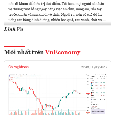
nên đi khám để điều trị dứt điểm. Tốt hơn, mọi người nên bảo
vệ đường ruột hằng ngày bằng việc ăn chín, uống sôi, rửa tay
trước khi ăn và sau khi đi vệ sinh, Ngoài ra, nên có chế độ ăn
uống cân bằng dinh dưỡng, nhiều hoa quả, rau xanh, chất xơ,…
Linh Vũ
Mới nhất trên
VnEconomy
Chứng khoán
21:48, 06/08/2026