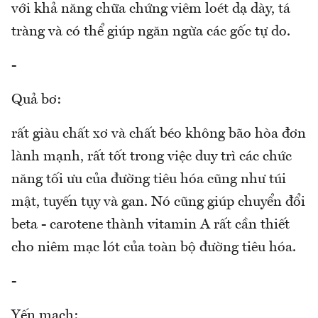
với khả năng chữa chứng viêm loét dạ dày, tá
tràng và có thể giúp ngăn ngừa các gốc tự do.
-
Quả bơ:
rất giàu chất xơ và chất béo không bão hòa đơn
lành mạnh, rất tốt trong việc duy trì các chức
năng tối ưu của đường tiêu hóa cũng như túi
mật, tuyến tụy và gan. Nó cũng giúp chuyển đổi
beta - carotene thành vitamin A rất cần thiết
cho niêm mạc lót của toàn bộ đường tiêu hóa.
-
Yến mạch: