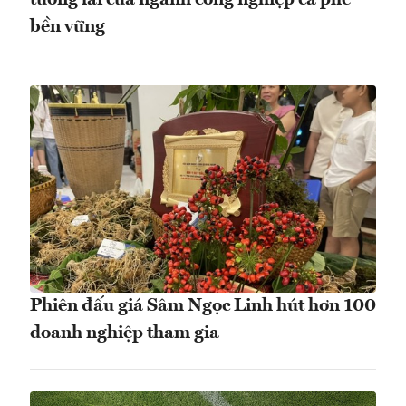
tương lai của ngành công nghiệp cà phê
bền vững
Phiên đấu giá Sâm Ngọc Linh hút hơn 100
doanh nghiệp tham gia