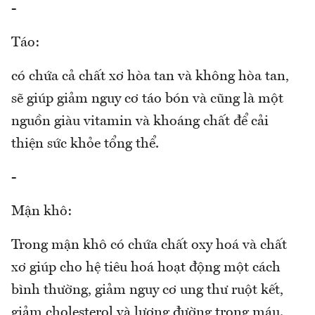
-
Táo:
có chứa cả chất xơ hòa tan và không hòa tan,
sẽ giúp giảm nguy cơ táo bón và cũng là một
nguồn giàu vitamin và khoáng chất để cải
thiện sức khỏe tổng thể.
-
Mận khô:
Trong mận khô có chứa chất oxy hoá và chất
xơ giúp cho hệ tiêu hoá hoạt động một cách
bình thường, giảm nguy cơ ung thư ruột kết,
giảm cholesterol và lượng đường trong máu.