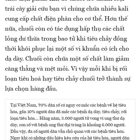
trái cây giải cứu bạn vì chúng chứa nhiều kali
cung cấp chất điện phân cho cơ thể. Hơn thế
nữa, chuối còn có tác dụng hấp thụ các chất
lỏng dư thừa trong bao tử khi tiêu chảy đồng
thời khôi phục lại một số vi khuẩn có ích cho
dạ dày. Chuối còn chứa một số chất làm giảm
căng thẳng và mệt mỏi. Vì vậy mỗi khi bị rối
loạn tiêu hoá hay tiêu chảy chuối trở thành sự
lựa chọn hàng đầu.
Tại Việt Nam, 70% dân số có nguy cơ mắc các bệnh về hệ tiêu
hóa, gần 10% người dân đã mắc các bệnh dạ dày, tiêu chảy, rối
loạn tiêu hóa... Hằng năm, 8.000 người tử vong vì ung thư dạ
dày, con số với bệnh ung thư đại tràng là khoảng 6.000 người.
Dẫu vậy, đa số người dân vẫn chủ quan với các bệnh tiêu hóa.
Ngay khi có những dấu hiệu kêu cứu của hệ tiêu hóa, người dân