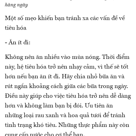
hàng ngày
Một số mẹo khiến bạn tránh xa các vấn đề về
tiêu hóa
- Ăn ít đi:
Không nên ăn nhiều vào mùa nóng. Thời điểm
này, hệ tiêu hóa trở nên nhạy cảm, vì thế sẽ tốt
hơn nếu bạn ăn ít đi. Hãy chia nhỏ bữa ăn và
rút ngắn khoảng cách giữa các bữa trong ngày.
Điều này giúp cho việc tiêu hóa trở nên dễ dàng
hơn và không làm bạn bị đói. Ưu tiên ăn
những loại rau xanh và hoa quả tươi để tránh
tình trạng khó tiêu. Những thực phẩm này còn
cung cấp nước cho cơ thể bạn.