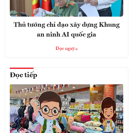
Thủ tướng chỉ đạo xây dựng Khung
an ninh AI quốc gia
Đọc ngay
Đọc tiếp