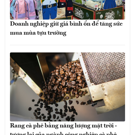
Doanh nghiệp giữ giá bình ổn để tăng sức
mua mùa tựu trường
Rang cà phê bằng năng lượng mặt trời -