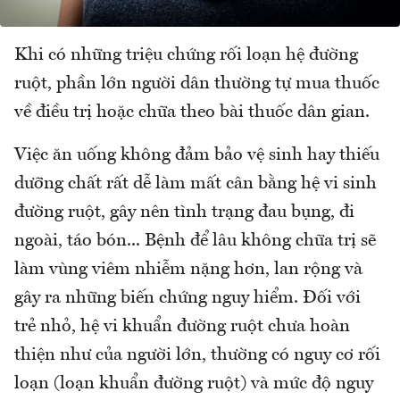
Khi có những triệu chứng rối loạn hệ đường
ruột, phần lớn người dân thường tự mua thuốc
về điều trị hoặc chữa theo bài thuốc dân gian.
Việc ăn uống không đảm bảo vệ sinh hay thiếu
dưỡng chất rất dễ làm mất cân bằng hệ vi sinh
đường ruột, gây nên tình trạng đau bụng, đi
ngoài, táo bón... Bệnh để lâu không chữa trị sẽ
làm vùng viêm nhiễm nặng hơn, lan rộng và
gây ra những biến chứng nguy hiểm. Đối với
trẻ nhỏ, hệ vi khuẩn đường ruột chưa hoàn
thiện như của người lớn, thường có nguy cơ rối
loạn (loạn khuẩn đường ruột) và mức độ nguy