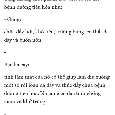
bệnh đường tiêu hóa như:
- Gừng:
chữa đầy hơi, khó tiêu, trướng bụng, co thắt dạ
dày và buồn nôn.
-
Bạc hà cay:
tính làm mát của nó có thể giúp làm dịu xuống
một số rối loạn dạ dày và thúc đẩy chữa bệnh
đường tiêu hóa. Nó cũng có đặc tính chống
viêm và khử trùng.
-