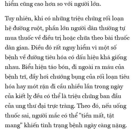
hiểm cũng cao hơn so với người lớn.
Tuy nhiên, khi có những triệu chứng rối loạn
hệ đường ruột, phần lớn người dân thường tự
mua thuốc về điều trị hoặc chữa theo bài thuốc
dân gian. Điều đó rất nguy hiểm vì một số
bệnh về đường tiêu hóa có dấu hiệu khá giống
nhau. Biểu hiện táo bón, đi ngoài ra máu của
bệnh trĩ, đầy hơi chướng bụng của rối loạn tiêu
hóa hay mót rặn đi cầu nhiều lần trong ngày
của kiết lỵ đều có thể là triệu chứng ban đầu
của ung thư đại trực tràng. Theo đó, nếu uống
thuốc sai, người mắc có thể "tiền mất, tật
mang" khiến tình trạng bệnh ngày càng nặng.