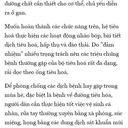
dưỡng chất cần thiết cho cơ thể, chủ yếu diễn
ra ở gan.
Muốn hoàn thành các chức năng trên, hệ tiêu
hoá thực hiện các hoạt động nhào bóp, bài tiết
dịch tiêu hoá, hấp thụ và đào thải. Do "đảm
nhiệm" nhiều trọng trách nên các triệu chứng
bệnh thường gặp của bộ tiêu hoá rất đa dạng,
rải dọc theo ống tiêu hoá.
Để phòng chống các dịch bệnh hay gặp trong
mùa hè, đặc biệt là bệnh về đường tiêu hóa,
người dân cần thực hiện tốt việc vệ sinh cá
nhân, rửa tay thường xuyên bằng xà phòng, súc
miệng, họng bằng các dung dịch sát khuẩn mũi