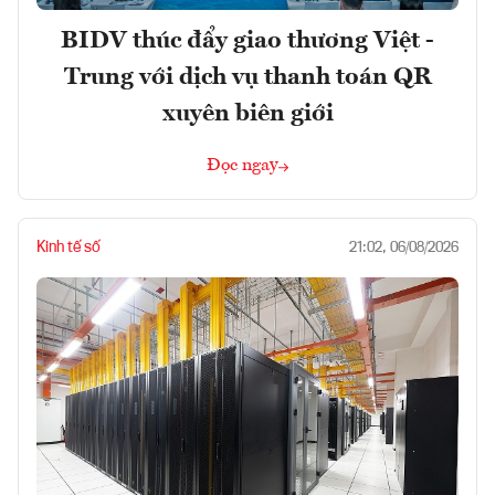
BIDV thúc đẩy giao thương Việt -
Trung với dịch vụ thanh toán QR
xuyên biên giới
Đọc ngay
Kinh tế số
21:02, 06/08/2026