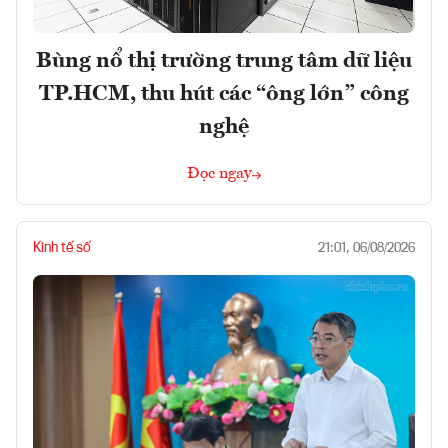
Bùng nổ thị trường trung tâm dữ liệu
TP.HCM, thu hút các “ông lớn” công
nghệ
Đọc ngay
Kinh tế số
21:01, 06/08/2026