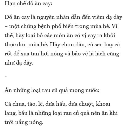
Hạn chế đồ ăn cay:
Đồ ăn cay là nguyên nhân dẫn đến viêm dạ dày
– một chứng bệnh phổ biến trong mùa hè. Vì
thế, hãy loại bỏ các món ăn có vị cay ra khỏi
thực đơn mùa hè. Hãy chọn đậu, củ sen hay cà
rốt để xua tan hơi nóng và bảo vệ lá lách cũng
như dạ dày.
-
Ăn những loại rau củ quả mọng nước:
Cà chua, táo, lê, dưa hấu, dưa chuột, khoai
lang, bầu là những loại rau củ quả nên ăn khi
trời nắng nóng.