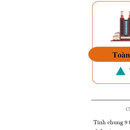
C
Tính chung 9 