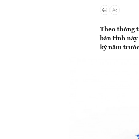
Theo thông t
bàn tỉnh này
kỳ năm trước