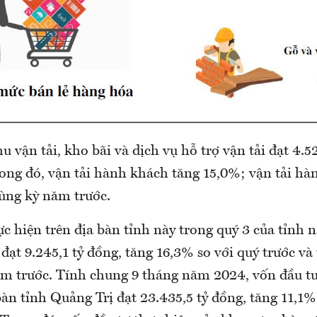
 vận tải, kho bãi và dịch vụ hỗ trợ vận tải đạt 4.52
rong đó, vận tải hành khách tăng 15,0%; vận tải hà
cùng kỳ năm trước.
c hiện trên địa bàn tỉnh này trong quý 3 của tỉnh
đạt 9.245,1 tỷ đồng, tăng 16,3% so với quý trước và
ăm trước. Tính chung 9 tháng năm 2024, vốn đầu tư
bàn tỉnh Quảng Trị đạt 23.435,5 tỷ đồng, tăng 11,1%