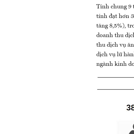
Tính chung 9 
tính đạt hơn 3
tăng 8,5%), t
doanh thu dịch
thu dịch vụ ăn
dịch vụ lữ hàn
ngành kinh doa