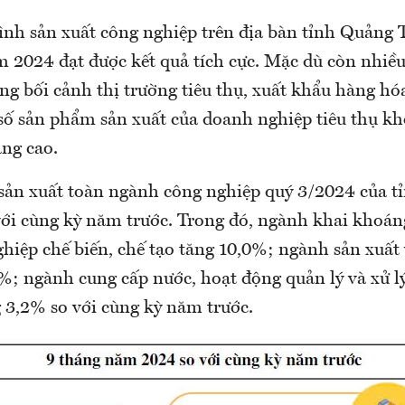
ình sản xuất công nghiệp trên địa bàn tỉnh Quảng T
m 2024 đạt được kết quả tích cực. Mặc dù còn nhiề
ng bối cảnh thị trường tiêu thụ, xuất khẩu hàng hó
số sản phẩm sản xuất của doanh nghiệp tiêu thụ k
ăng cao.
ố sản xuất toàn ngành công nghiệp quý 3/2024 của t
với cùng kỳ năm trước. Trong đó, ngành khai khoán
hiệp chế biến, chế tạo tăng 10,0%; ngành sản xuất
%; ngành cung cấp nước, hoạt động quản lý và xử lý
g 3,2% so với cùng kỳ năm trước.