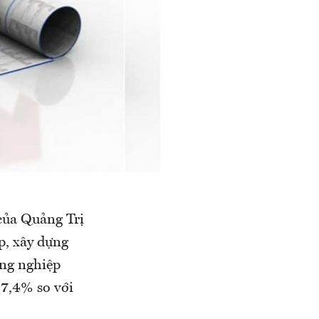
 của Quảng Trị
p, xây dựng
ông nghiệp
 7,4% so với