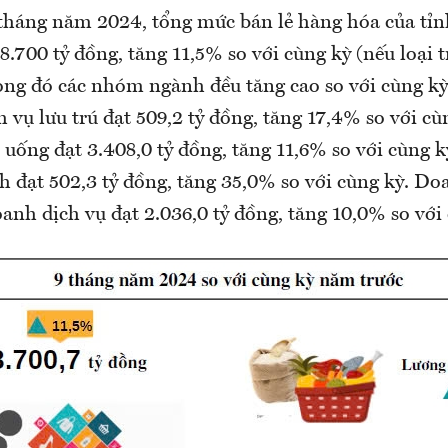
tháng năm 2024, tổng mức bán lẻ hàng hóa của tỉn
8.700 tỷ đồng, tăng 11,5% so với cùng kỳ (nếu loại tr
rong đó các nhóm ngành đều tăng cao so với cùng kỳ
 vụ lưu trú đạt 509,2 tỷ đồng, tăng 17,4% so với c
 uống đạt 3.408,0 tỷ đồng, tăng 11,6% so với cùng 
h đạt 502,3 tỷ đồng, tăng 35,0% so với cùng kỳ. Do
nh dịch vụ đạt 2.036,0 tỷ đồng, tăng 10,0% so với 