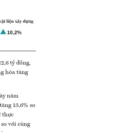
2,6 tỷ đồng,
ng hóa tăng
 này năm
 tăng 13,6% so
 thực
 so với cùng