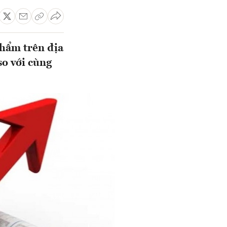
phẩm trên địa
o với cùng