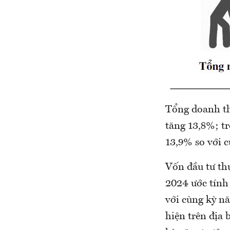
Tổng doanh thu
tăng 13,8%; t
13,9% so với 
Vốn đầu tư thự
2024 ước tính 
với cùng kỳ n
hiện trên địa 