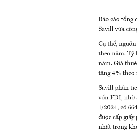
Báo cáo tổng 
Savill vừa côn
Cụ thể, nguồn
theo năm. Tỷ 
năm. Giá thuê
tăng 4% theo
Savill phân t
vốn FDI, nhờ 
1/2024, có 664
được cấp giấy 
nhất trong kho