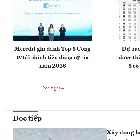
Mcredit ghi danh Top 5 Công
Dự báo
ty tài chính tiêu dùng uy tín
được th
năm 2026
5 cổ
Đọc ngay
Đọc tiếp
Xây dựng hạ