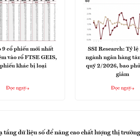
 9 cổ phiếu mới nhất
SSI Research: Tỷ lệ
êm vào rổ FTSE GEIS,
ngành ngân hàng tăn
 phiếu khác bị loại
quý 2/2026, bao phủ
giảm
Đọc ngay
Đọc ngay
 tầng dữ liệu số để nâng cao chất lượng thị trường