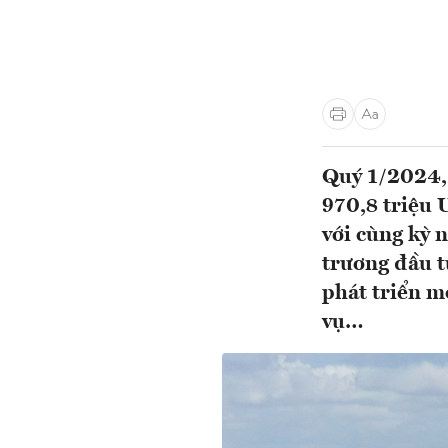
Quý 1/2024, 
970,8 triệu 
với cùng kỳ 
trương đầu 
phát triển m
vụ…