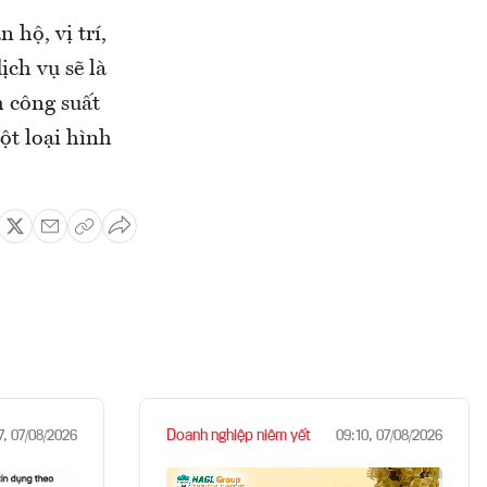
 hộ, vị trí,
ịch vụ sẽ là
h công suất
ột loại hình
Doanh nghiệp niêm yết
7, 07/08/2026
09:10, 07/08/2026