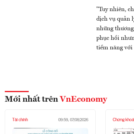
"Tuy nhiên, ch
dịch vụ quản lý
những thương h
phục hồi nhưn
tiềm năng với 
Mới nhất trên
VnEconomy
Tài chính
Chứng khoá
09:59, 07/08/2026