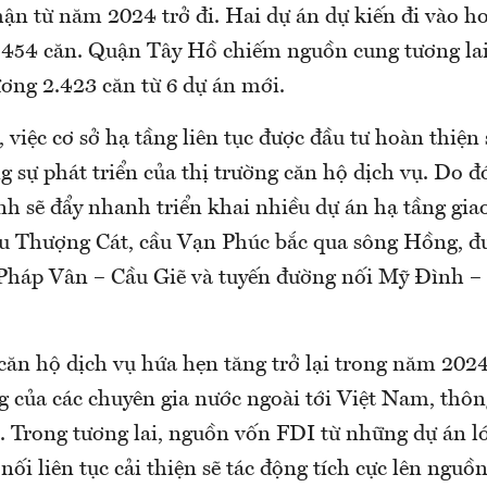
hận từ năm 2024 trở đi. Hai dự án dự kiến đi vào h
454 căn. Quận Tây Hồ chiếm nguồn cung tương lai
ơng 2.423 căn từ
6 dự án mới.
việc cơ sở hạ tầng liên tục được đầu tư hoàn thiện 
g sự phát triển của thị trường căn hộ dịch vụ. Do 
nh sẽ đẩy nhanh triển khai nhiều dự án hạ tầng gia
u Thượng Cát, cầu Vạn Phúc bắc qua sông Hồng, 
Pháp Vân – Cầu Giẽ và tuyến đường nối Mỹ Đình – 
ăn hộ dịch vụ hứa hẹn tăng trở lại trong năm 2024
g của các chuyên gia nước ngoài tới Việt Nam, thôn
. Trong tương lai, nguồn vốn FDI từ những dự án l
 nối liên tục cải thiện sẽ tác động tích cực lên nguồn