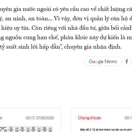
uyên gia nước ngoài có yêu cầu cao về chất lượng căn
, an ninh, an toàn... Vì vậy, đơn vị quản lý căn hộ d
iệu uy tín. Còn riêng với nhà đầu tư, giữa bối cản
g nguồn cung hạn chế, phân khúc này dự kiến là m
tỷ suất sinh lời hấp dẫn”, chuyên gia nhận định.
n
Chứng khoán
09:17, 07/08/2026
09:1