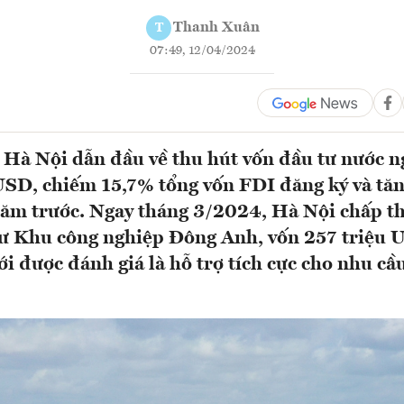
Thanh Xuân
T
07:49, 12/04/2024
Hà Nội dẫn đầu về thu hút vốn đầu tư nước ng
USD, chiếm 15,7% tổng vốn FDI đăng ký và tăng
năm trước. Ngay tháng 3/2024, Hà Nội chấp t
tư Khu công nghiệp Đông Anh, vốn 257 triệu 
ới được đánh giá là hỗ trợ tích cực cho nhu cầ