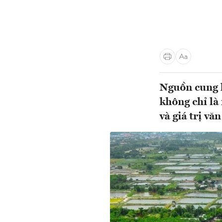
Nguồn cung l
không chỉ là
và giá trị vă