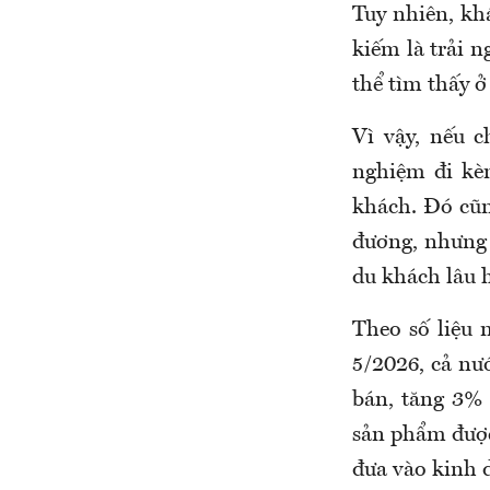
Tuy nhiên, kh
kiếm là trải 
thể tìm thấy ở
Vì vậy, nếu c
nghiệm đi kèm
khách. Đó cũn
đương, nhưng 
du khách lâu 
Theo số liệu 
5/2026, cả nư
bán, tăng 3% 
sản phẩm được
đưa vào kinh 