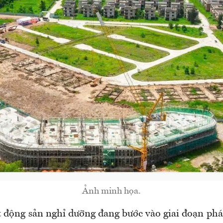
Ảnh minh họa.
t động sản nghỉ dưỡng đang bước vào giai đoạn phát