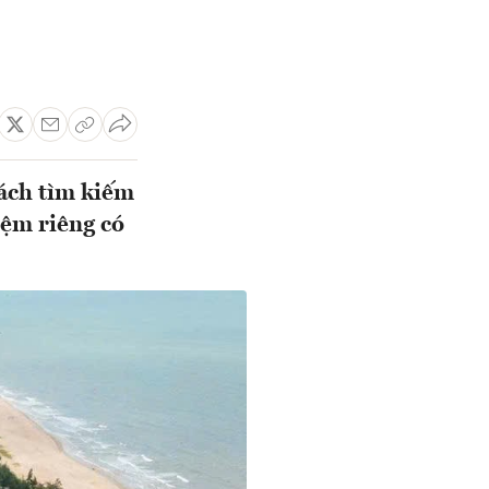
ách tìm kiếm
iệm riêng có