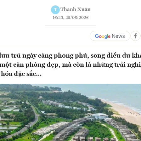
Thanh Xuân
T
16:23, 25/06/2026
ưu trú ngày càng phong phú, song điều du kh
 một căn phòng đẹp, mà còn là những trải ngh
n hóa đặc sắc…