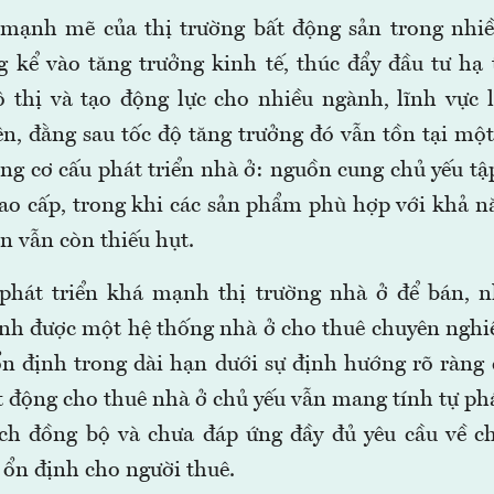
n mạnh mẽ của thị trường bất động sản trong nhi
 kể vào tăng trưởng kinh tế, thúc đẩy đầu tư hạ
 thị và tạo động lực cho nhiều ngành, lĩnh vực 
iên, đằng sau tốc độ tăng trưởng đó vẫn tồn tại mộ
ong cơ cấu phát triển nhà ở: nguồn cung chủ yếu tậ
cao cấp, trong khi các sản phẩm phù hợp với khả nă
n vẫn còn thiếu hụt.
phát triển khá mạnh thị trường nhà ở để bán, 
nh được một hệ thống nhà ở cho thuê chuyên nghi
n định trong dài hạn dưới sự định hướng rõ ràng
t động cho thuê nhà ở chủ yếu vẫn mang tính tự p
ch đồng bộ và chưa đáp ứng đầy đủ yêu cầu về c
 ổn định cho người thuê.