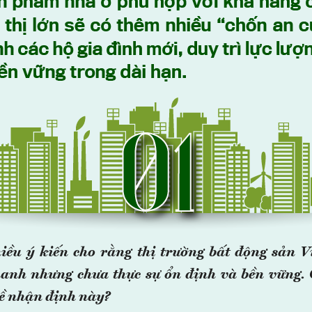
iều ý kiến cho rằng thị trường bất động sản 
hanh nhưng chưa thực sự ổn định và bền vững.
về nhận định này?