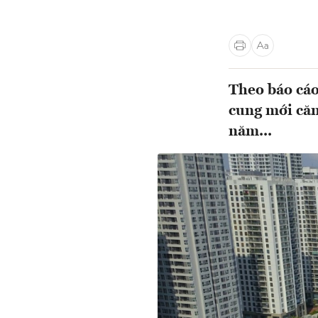
Theo báo cáo
cung mới căn
năm...