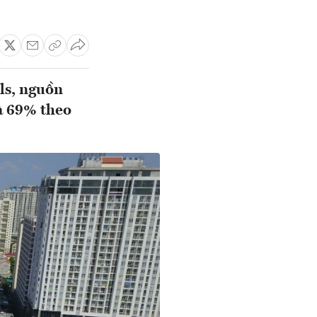
ls, nguồn
à 69% theo