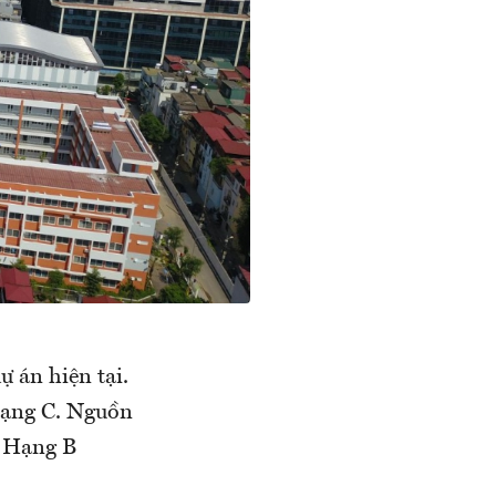
ự án hiện tại.
hạng C. Nguồn
. Hạng B