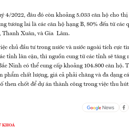
uý 4/2022, đâu đó còn khoảng 5.033 căn hộ cho thị 
g tương lai là các căn hộ hạng B, 80% đến từ các
 Thanh Xuân, và Gia Lâm.
việc chủ đầu tư trong nước và nước ngoài tích cực t
các tỉnh lân cận, thì nguồn cung từ các tỉnh sẽ tăn
ắc Ninh có thể cung cấp khoảng 104.800 căn hộ. T
ản phẩm chất lượng, giá cả phải chăng và đa dạng cá
 tố then chốt để dự án thành công trong việc thu h
Ừ KHOÁ