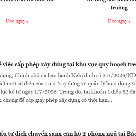
trường
Đọc ngay
Đọc ngay
ề việc cấp phép xây dựng tại khu vực quy hoạch tr
dựng, Chính phủ đã ban hành Nghị định số 217/2026/N
tiết một số điều của Luật Xây dựng về quản lý hoạt động x
 lực kể từ ngày 1/7/2026. Trong đó, tại khoản 1 điều 52 đã
n chung để cấp giấy phép xây dựng có thời hạn…
ầu tư dịch chuyển sang căn hộ 2 phòng ngủ tại Bắ