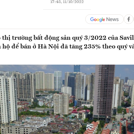
17:43, 11/10/2022
 thị trường bất động sản quý 3/2022 của Savil
 hộ để bán ở Hà Nội đã tăng 235% theo quý v