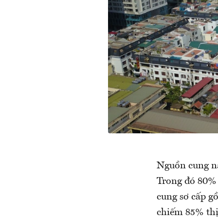
Nguồn cung này
Trong đó 80% 
cung sơ cấp g
chiếm 85% thị