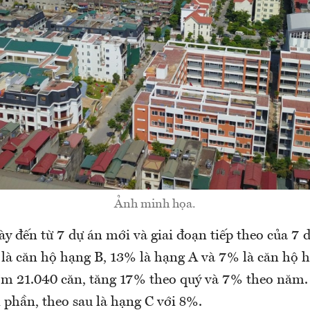
Ảnh minh họa.
 đến từ 7 dự án mới và giai đoạn tiếp theo của 7 d
là căn hộ hạng B, 13% là hạng A và 7% là căn hộ 
ồm 21.040 căn, tăng 17% theo quý và 7% theo năm
 phần, theo sau là hạng C với 8%.