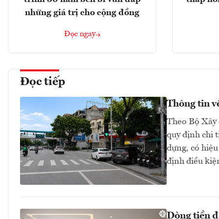
những giá trị cho cộng đồng
Đọc ngay
Đọc tiếp
Thông tin v
Theo Bộ Xây 
quy định chi 
dựng, có hiệu
định điều kiệ
Dòng tiền đ