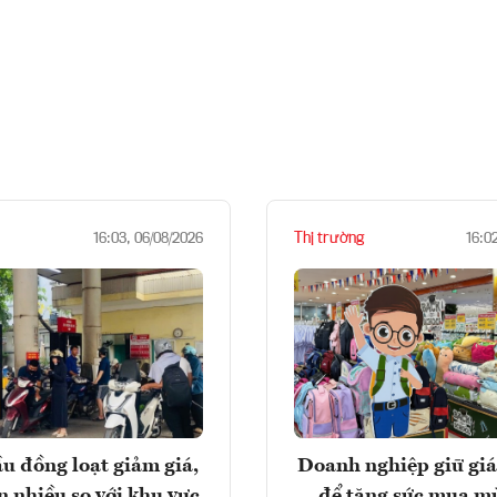
Thị trường
16:03, 06/08/2026
16:0
u đồng loạt giảm giá,
Doanh nghiệp giữ giá
n nhiều so với khu vực
để tăng sức mua m