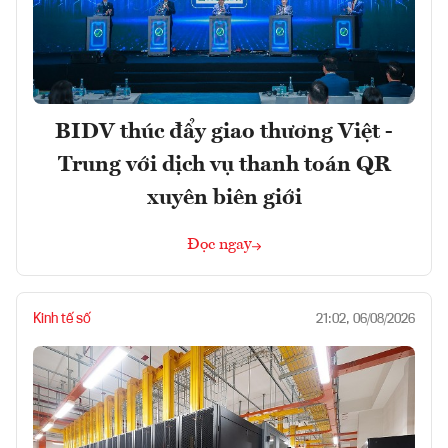
BIDV thúc đẩy giao thương Việt -
Trung với dịch vụ thanh toán QR
xuyên biên giới
Đọc ngay
Kinh tế số
21:02, 06/08/2026