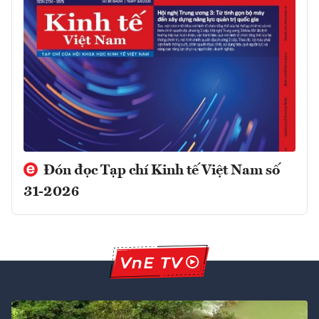
Đón đọc Tạp chí Kinh tế Việt Nam số
31-2026