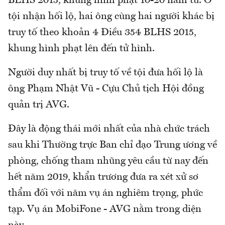
BLHS 2015, khung hình phạt 10-20 năm tù. Ở
tội nhận hối lộ, hai ông cùng hai người khác bị
truy tố theo khoản 4 Điều 354 BLHS 2015,
khung hình phạt lên đến tử hình.
Người duy nhất bị truy tố về tội đưa hối lộ là
ông Phạm Nhật Vũ - Cựu Chủ tịch Hội đồng
quản trị AVG.
Đây là động thái mới nhất của nhà chức trách
sau khi Thường trực Ban chỉ đạo Trung ương về
phòng, chống tham nhũng yêu cầu từ nay đến
hết năm 2019, khẩn trương đưa ra xét xử sơ
thẩm đối với năm vụ án nghiêm trọng, phức
tạp. Vụ án MobiFone - AVG nằm trong diện