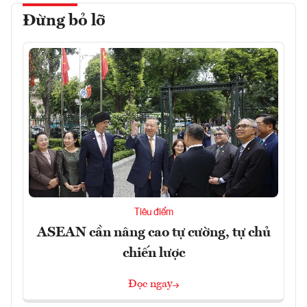
Đừng bỏ lỡ
Tiêu điểm
ASEAN cần nâng cao tự cường, tự chủ
chiến lược
Đọc ngay