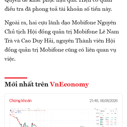
Quyền để khắc phục hậu quả. Hiện cơ quan
điều tra đã phong toả tài khoản số tiền này.
Ngoài ra, hai cựu lãnh đạo Mobifone Nguyên
Chủ tịch Hội đồng quản trị Mobifone Lê Nam
Trà và Cao Duy Hải, nguyên Thành viên Hội
đồng quản trị Mobifone cũng có liên quan vụ
việc.
Mới nhất trên
VnEconomy
Chứng khoán
21:48, 06/08/2026