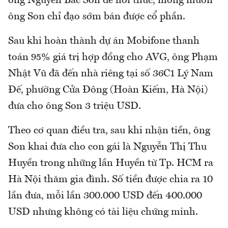
ông Nguyễn Bắc Son để hối thúc, mong muốn
ông Son chỉ đạo sớm bán được cổ phần.
Sau khi hoàn thành dự án Mobifone thanh
toán 95% giá trị hợp đồng cho AVG, ông Phạm
Nhật Vũ đã đến nhà riêng tại số 36C1 Lý Nam
Đế, phường Cửa Đông (Hoàn Kiếm, Hà Nội)
đưa cho ông Son 3 triệu USD.
Theo cơ quan điều tra, sau khi nhận tiền, ông
Son khai đưa cho con gái là Nguyễn Thị Thu
Huyền trong những lần Huyền từ Tp. HCM ra
Hà Nội thăm gia đình. Số tiền được chia ra 10
lần đưa, mỗi lần 300.000 USD đến 400.000
USD nhưng không có tài liệu chứng minh.