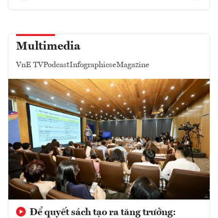
Multimedia
VnE TV
Podcast
Infographics
eMagazine
Để quyết sách tạo ra tăng trưởng: