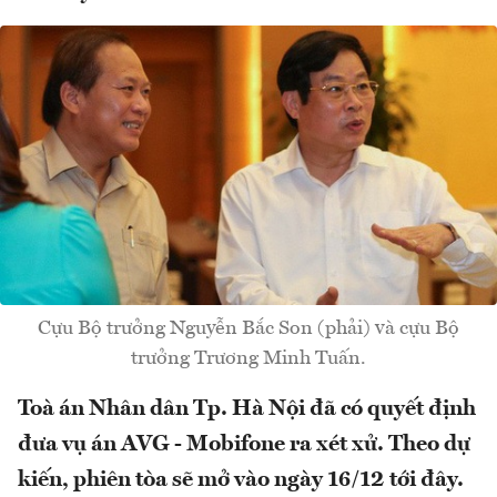
Cựu Bộ trưởng Nguyễn Bắc Son (phải) và cựu Bộ
trưởng Trương Minh Tuấn.
Toà án Nhân dân Tp. Hà Nội đã có quyết định
đưa vụ án AVG - Mobifone ra xét xử. Theo dự
kiến, phiên tòa sẽ mở vào ngày 16/12 tới đây.