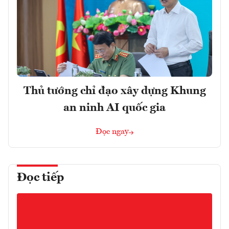
Thủ tướng chỉ đạo xây dựng Khung
an ninh AI quốc gia
Đọc ngay
Đọc tiếp