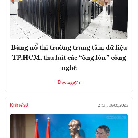
Bùng nổ thị trường trung tâm dữ liệu
TP.HCM, thu hút các “ông lớn” công
nghệ
Đọc ngay
Kinh tế số
21:01, 06/08/2026