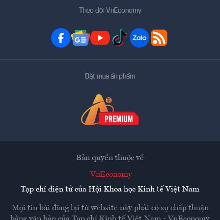
Theo dõi VnEconomy
Đặt mua ấn phẩm
Bản quyền thuộc về
VnEconomy
Tạp chí điện tử của Hội Khoa học Kinh tế Việt Nam
Mọi tin bài đăng lại từ website này phải có sự chấp thuận
bằng văn bản của
Tạp chí Kinh tế Việt Nam - VnEconomy