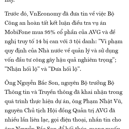
này.
Trước đó, VnEconomy đã đưa tin về việc Bộ
Công an hoàn tất kết luận điều tra vụ án
MobiFone mua 95% cổ phần của AVG và đề
nghị truy tố 14 bị can với 3 tội danh: "Vi phạm
quy định của Nhà nước về quản lý và sử dụng
vốn đầu tư công gây hậu quả nghiêm trọng";
"Nhận hối lộ" và "Đưa hối lộ".
Ông Nguyễn Bắc Son, nguyên Bộ trưởng Bộ
Thông tin và Truyền thông đã khai nhận trong
quá trình thực hiện dự án, ông Phạm Nhật Vũ,
nguyên Chủ tịch Hội đồng Quản trị AVG đã
nhiều lần liên lạc, gọi điện thoại, nhắn tin cho