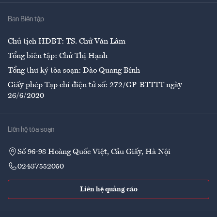
Nhà
Ban Biên tập
Ẩm thực
Chủ tịch HĐBT: TS. Chử Văn Lâm
Tổng biên tập: Chử Thị Hạnh
Tổng thư ký tòa soạn: Đào Quang Bính
Giấy phép Tạp chí điện tử số: 272/GP-BTTTT ngày
26/6/2020
Liên hệ tòa soạn
Số 96-98 Hoàng Quốc Việt, Cầu Giấy, Hà Nội
02437552050
Liên hệ quảng cáo