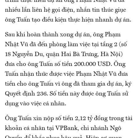
trình thực hiên dự án ông Phạm Nhật Vũ đã
nhiều lần liên hệ gọi điện, nhắn tin thúc giục
ông Tuấn tạo điều kiện thực hiện nhanh dự án.
Sau khi hoàn thành xong dự án, ông Phạm
Nhật Vũ đã đến phòng làm việc tại tầng 2 (số
18 Nguyễn Du, quận Hai Bà Trưng, Hà Nội)
đưa cho ông Tuấn số tiền 200.000 USD. Ông
Tuấn nhận thức được việc Phạm Nhật Vũ đưa
tiền cho ông Tuấn vì ông đã tham gia dự án, ký
Quyết định 236. Số tiền này được ông Tuấn sử
dụng vào việc cá nhân.
Ông Tuấn xin nộp số tiền 2,12 tỷ đồng trong tài
khoản cá nhân tại VPBank, chi nhánh Ngô