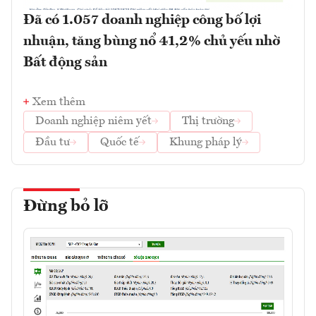
Đã có 1.057 doanh nghiệp công bố lợi
nhuận, tăng bùng nổ 41,2% chủ yếu nhờ
Bất động sản
Xem thêm
Doanh nghiệp niêm yết
Thị trường
Đầu tư
Quốc tế
Khung pháp lý
Đừng bỏ lỡ