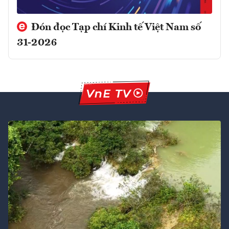
Đón đọc Tạp chí Kinh tế Việt Nam số
31-2026