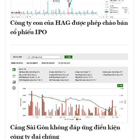
Công ty con của HAG được phép chào bán
cổ phiếu IPO
Cảng Sài Gòn không đáp ứng điều kiện
công ty đại chúng