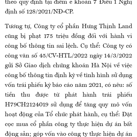
theo quy định tại điểm e khoản 7 Điều 1 Nghị
định số 128/2021/NĐ-CP.
Tương tự, Công ty cổ phần Hưng Thịnh Land
cũng bị phạt 175 triệu đồng đối với hành vi
công bố thông tin sai lệch. Cụ thể: Công ty có
công văn số 45/CV-HTL/2022 ngày 14/3/2022
gửi Sở Giao dịch chứng khoán Hà Nội về việc
công bố thông tin định kỳ về tình hình sử dụng
vốn trái phiếu kỳ báo cáo năm 2021, có nêu: số
tiền thu được từ phát hành trái phiếu
H79CH2124019 sử dụng để tăng quy mô vốn
hoạt động của Tổ chức phát hành, cụ thể: Đặt
cọc mua cổ phần công ty thực hiện dự án bất
động sản; góp vốn vào công ty thực hiện dự án