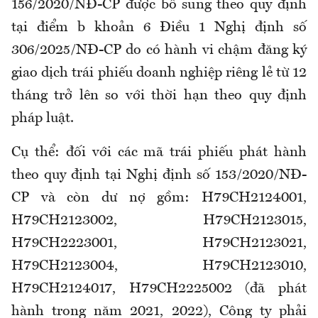
156/2020/NĐ-CP được bổ sung theo quy định
tại điểm b khoản 6 Điều 1 Nghị định số
306/2025/NĐ-CP do có hành vi chậm đăng ký
giao dịch trái phiếu doanh nghiệp riêng lẻ từ 12
tháng trở lên so với thời hạn theo quy định
pháp luật.
Cụ thể: đối với các mã trái phiếu phát hành
theo quy định tại Nghị định số 153/2020/NĐ-
CP và còn dư nợ gồm: H79CH2124001,
H79CH2123002, H79CH2123015,
H79CH2223001, H79CH2123021,
H79CH2123004, H79CH2123010,
H79CH2124017, H79CH2225002 (đã phát
hành trong năm 2021, 2022), Công ty phải