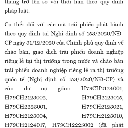
tháng trở lên so với thời hạn theo quy định
pháp luật.
Cụ thể: đối với các mã trái phiếu phát hành
theo quy định tại Nghị định số 153/2020/NĐ-
CP ngày 31/12/2020 của Chính phủ quy định về
chào bán, giao dịch trái phiếu doanh nghiệp
riêng lẻ tại thị trường trong nước và chào bán
trái phiếu doanh nghiệp riêng lẻ ra thị trường
quốc tế (Nghị định số 153/2020/NĐ-CP) và
còn dư nợ gồm: H79CH2124001,
H79CH2123002, H79CH2123015,
H79CH2223001, H79CH2123021,
H79CH2123004, H79CH2123010,
H79CH2124017, H79CH2225002 (đã phát