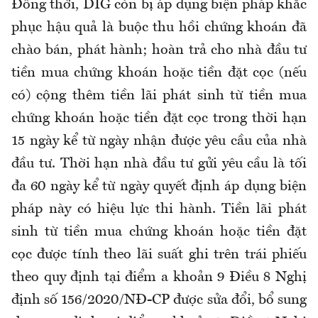
Đồng thời, DIG còn bị áp dụng biện pháp khắc
phục hậu quả là buộc thu hồi chứng khoán đã
chào bán, phát hành; hoàn trả cho nhà đầu tư
tiền mua chứng khoán hoặc tiền đặt cọc (nếu
có) cộng thêm tiền lãi phát sinh từ tiền mua
chứng khoán hoặc tiền đặt cọc trong thời hạn
15 ngày kể từ ngày nhận được yêu cầu của nhà
đầu tư. Thời hạn nhà đầu tư gửi yêu cầu là tối
đa 60 ngày kể từ ngày quyết định áp dụng biện
pháp này có hiệu lực thi hành. Tiền lãi phát
sinh từ tiền mua chứng khoán hoặc tiền đặt
cọc được tính theo lãi suất ghi trên trái phiếu
theo quy định tại điểm a khoản 9 Điều 8 Nghị
định số 156/2020/NĐ-CP được sửa đổi, bổ sung