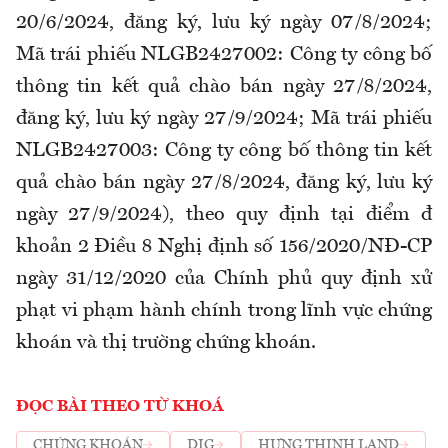
20/6/2024, đăng ký, lưu ký ngày 07/8/2024;
Mã trái phiếu NLGB2427002: Công ty công bố
thông tin kết quả chào bán ngày 27/8/2024,
đăng ký, lưu ký ngày 27/9/2024; Mã trái phiếu
NLGB2427003: Công ty công bố thông tin kết
quả chào bán ngày 27/8/2024, đăng ký, lưu ký
ngày 27/9/2024), theo quy định tại điểm đ
khoản 2 Điều 8 Nghị định số 156/2020/NĐ-CP
ngày 31/12/2020 của Chính phủ quy định xử
phạt vi phạm hành chính trong lĩnh vực chứng
khoán và thị trường chứng khoán.
ĐỌC BÀI THEO TỪ KHOÁ
CHỨNG KHOÁN
DIG
HƯNG THỊNH LAND