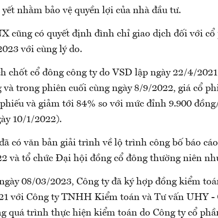
 yết nhằm bảo vệ quyền lợi của nhà đầu tư.
 cũng có quyết định đình chỉ giao dịch đối với cổ
023 với cùng lý do.
h chốt cổ đông công ty do VSD lập ngày 22/4/2021,
 và trong phiên cuối cùng ngày 8/9/2022, giá cổ ph
 phiếu và giảm tới 84% so với mức đỉnh 9.900 đồng
gày 10/1/2022).
ã có văn bản giải trình về lộ trình công bố báo cá
2 và tổ chức Đại hội đồng cổ đông thường niên nh
 ngày 08/03/2023, Công ty đã ký hợp đồng kiểm toá
21 với Công ty TNHH Kiểm toán và Tư vấn UHY - 
 quá trình thực hiện kiểm toán do Công ty cổ ph