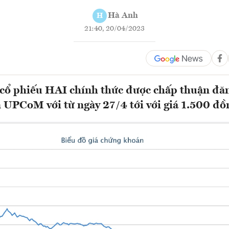
Hà Anh
H
21:40, 20/04/2023
cổ phiếu HAI chính thức được chấp thuận đăn
n UPCoM với từ ngày 27/4 tới với giá 1.500 đồ