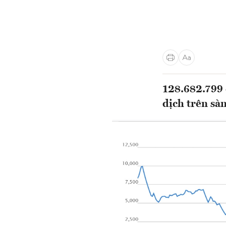
128.682.799 
dịch trên sà