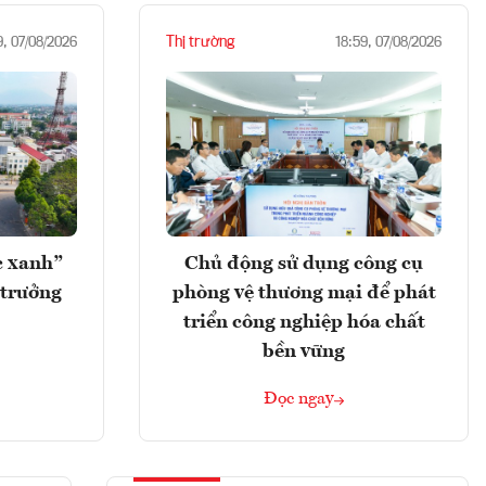
Thị trường
9, 07/08/2026
18:59, 07/08/2026
c xanh”
Chủ động sử dụng công cụ
 trưởng
phòng vệ thương mại để phát
triển công nghiệp hóa chất
bền vững
Đọc ngay