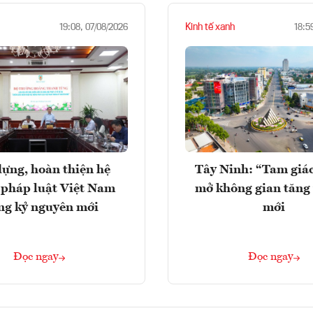
Kinh tế xanh
19:08, 07/08/2026
18:5
ựng, hoàn thiện hệ
Tây Ninh: “Tam giá
 pháp luật Việt Nam
mở không gian tăng
ng kỷ nguyên mới
mới
Đọc ngay
Đọc ngay