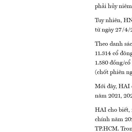
phải hủy niêm
Tuy nhiên, HNX
từ ngày 27/4/2
Theo danh sác
11.314 cổ đông
1.580 đồng/cổ
(chốt phiên n
Mới đây, HAI đ
năm 2021, 202
HAI cho biết,
chính năm 20
TP.HCM. Trong