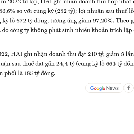
 2022 tự lập, HAI ghi nhận doanh thu hợp nhất q
86,6% so với cùng kỳ (282 tỷ); lợi nhuận sau thuế lỗ
 kỳ lỗ 672 tỷ đồng, tương ứng giảm 97,20%. Theo gi
là do công ty không phát sinh nhiều khoản trích lậ
22, HAI ghi nhận doanh thu đạt 210 tỷ, giảm 3 lần
nhuận sau thuế đạt gần 24,4 tỷ (cùng kỳ lỗ 664 tỷ đồn
 phối là 185 tỷ đồng.