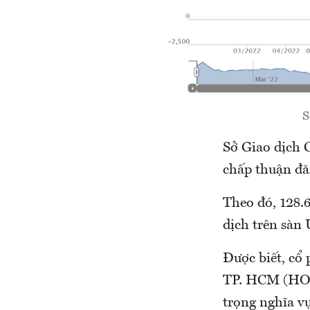
S
Sở Giao dịch 
chấp thuận đă
Theo đó, 128.
dịch trên sàn 
Được biết, cổ
TP. HCM (HOSE
trọng nghĩa v