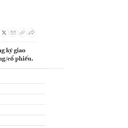
g ký giao
ng/cổ phiếu.