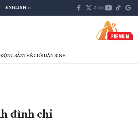
ENGLISH ++
 ĐỘNG SẢN
THẾ GIỚI
DÂN SINH
h đình chỉ