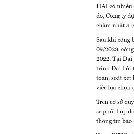
HAI có nhiều 
đó, Công ty d
chậm nhất 31
Sau khi công 
09/2023, công
2022. Tại Đại
trình Đại hội
toán, soát xé
việc lựa chọn
Trên cơ sở qu
sẽ phối hợp đơ
thông tin báo 