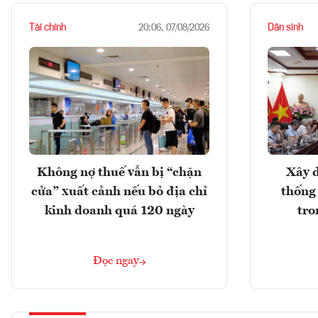
Tài chính
Dân sinh
20:06, 07/08/2026
Không nợ thuế vẫn bị “chặn
Xây d
cửa” xuất cảnh nếu bỏ địa chỉ
thống
kinh doanh quá 120 ngày
tro
Đọc ngay