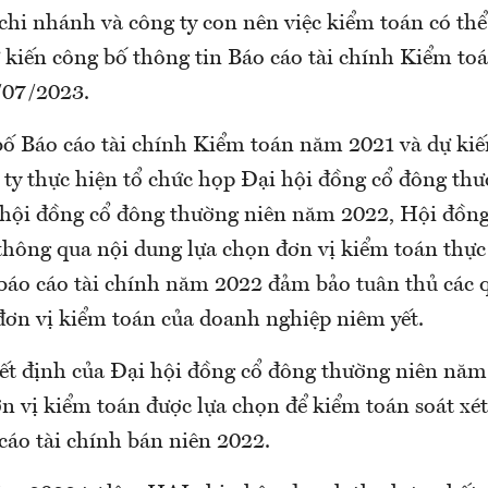
chi nhánh và công ty con nên việc kiểm toán có thể
ự kiến công bố thông tin Báo cáo tài chính Kiểm t
/07/2023.
bố Báo cáo tài chính Kiểm toán năm 2021 và dự kiế
 ty thực hiện tổ chức họp Đại hội đồng cổ đông th
 hội đồng cổ đông thường niên năm 2022, Hội đồng 
 thông qua nội dung lựa chọn đơn vị kiểm toán thực
t báo cáo tài chính năm 2022 đảm bảo tuân thủ các 
 đơn vị kiểm toán của doanh nghiệp niêm yết.
yết định của Đại hội đồng cổ đông thường niên năm
n vị kiểm toán được lựa chọn để kiểm toán soát xé
cáo tài chính bán niên 2022.