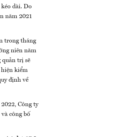
 kéo dài. Do
oán năm 2021
n trong tháng
ường niên năm
quản trị sẽ
 hiện kiểm
quy định về
 2022, Công ty
t và công bố