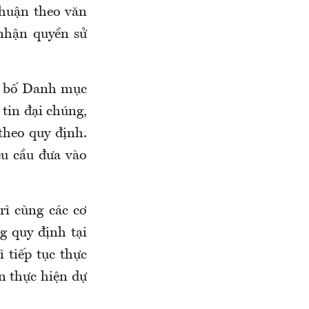
thuận theo văn
nhận quyền sử
g bố Danh mục
 tin đại chúng,
 theo quy định.
u cầu đưa vào
rì cùng các cơ
g quy định tại
 tiếp tục thực
n thực hiện dự