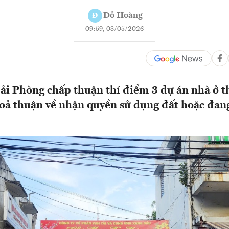
Đỗ Hoàng
Đ
09:59, 08/05/2026
i Phòng chấp thuận thí điểm 3 dự án nhà ở 
oả thuận về nhận quyền sử dụng đất hoặc đan