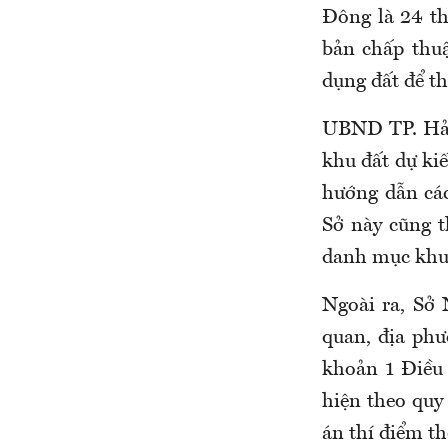
Đông là 24 th
bản chấp thu
dụng đất để th
UBND TP. Hải
khu đất dự kiế
hướng dẫn các 
Sở này cũng 
danh mục khu 
Ngoài ra, Sở 
quan, địa phư
khoản 1 Điều 
hiện theo quy
án thí điểm th