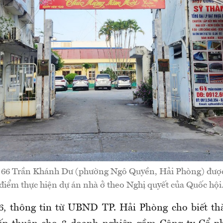
- 66 Trần Khánh Dư (phường Ngô Quyền, Hải Phòng) được
điểm thực hiện dự án nhà ở theo Nghị quyết của Quốc hội
6, thông tin từ UBND TP. Hải Phòng cho biết th