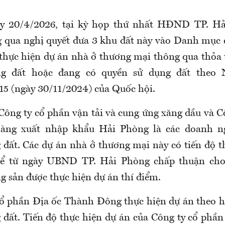
ày 20/4/2026, tại kỳ họp thứ nhất HĐND TP. H
 qua nghị quyết đưa 3 khu đất này vào Danh mục 
 thực hiện dự án nhà ở thương mại thông qua thỏa
g đất hoặc đang có quyền sử dụng đất theo 
 (ngày 30/11/2024) của Quốc hội.
 Công ty cổ phần vận tải và cung ứng xăng dầu và C
àng xuất nhập khẩu Hải Phòng là các doanh n
 đất. Các dự án nhà ở thương mại này có tiến độ t
kể từ ngày UBND TP. Hải Phòng chấp thuận cho
g sản được thực hiện dự án thí điểm.
ổ phần Địa ốc Thành Đông thực hiện dự án theo 
 đất. Tiến độ thực hiện dự án của Công ty cổ phầ