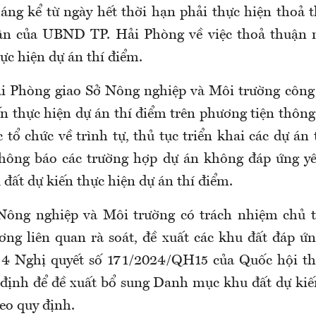
áng kể từ ngày hết thời hạn phải thực hiện thoả 
ận của UBND TP. Hải Phòng về việc thoả thuận 
ực hiện dự án thí điểm.
 Phòng giao Sở Nông nghiệp và Môi trường côn
n thực hiện dự án thí điểm trên phương tiện thông
tổ chức về trình tự, thủ tục triển khai các dự án
thông báo các trường hợp dự án không đáp ứng yê
đất dự kiến thực hiện dự án thí điểm.
Nông nghiệp và Môi trường có trách nhiệm chủ t
ơng liên quan rà soát, đề xuất các khu đất đáp ứn
4 Nghị quyết số 171/2024/QH15 của Quốc hội thì
 định để đề xuất bổ sung Danh mục khu đất dự kiế
eo quy định.