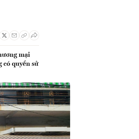
thương mại
g có quyền sử