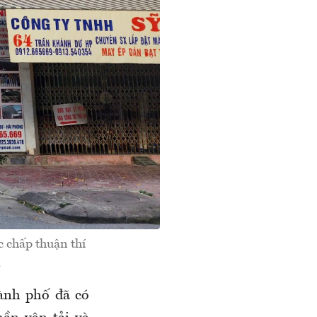
 chấp thuận thí
.
ành phố đã có