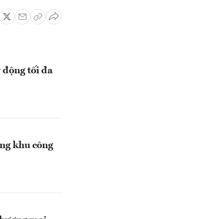
 động tối đa
ằng khu công