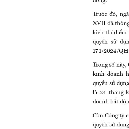
đồng.
Trước đó, ng
XVII đã thông
kiến thí điểm
quyền sử dụn
171/2024/QH15
Trong số này,
kinh doanh h
quyền sử dụng
là 24 tháng 
doanh bất độn
Còn Công ty c
quyền sử dụng