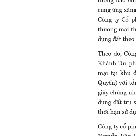
thông báo ch
cung ứng xăng
Công ty Cổ p
thương mại th
dụng đất theo
Theo đó, Công
Khánh Dư, ph
mại tại khu 
Quyền) với tổ
giấy chứng nh
dụng đất trụ 
thời hạn sử d
Công ty cổ ph