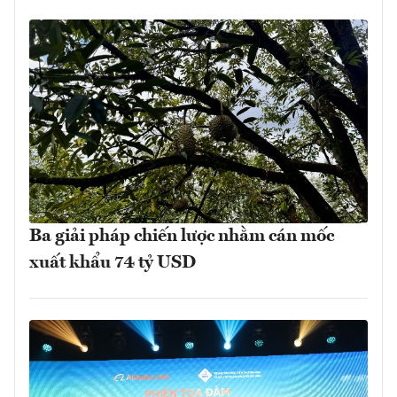
Ba giải pháp chiến lược nhằm cán mốc
xuất khẩu 74 tỷ USD