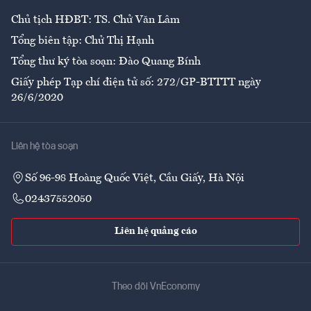
Chủ tịch HĐBT: TS. Chử Văn Lâm
Tổng biên tập: Chử Thị Hạnh
Tổng thư ký tòa soạn: Đào Quang Bính
Giấy phép Tạp chí điện tử số: 272/GP-BTTTT ngày
26/6/2020
Liên hệ tòa soạn
Số 96-98 Hoàng Quốc Việt, Cầu Giấy, Hà Nội
02437552050
Liên hệ quảng cáo
Theo dõi VnEconomy