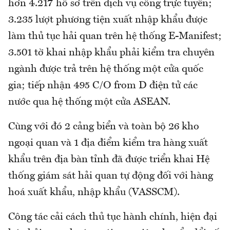
hơn 4.217 hồ sơ trên dịch vụ công trực tuyến;
3.235 lượt phương tiện xuất nhập khẩu được
làm thủ tục hải quan trên hệ thống E-Manifest;
3.501 tờ khai nhập khẩu phải kiểm tra chuyên
ngành được trả trên hệ thống một cửa quốc
gia; tiếp nhận 495 C/O from D điện tử các
nước qua hệ thống một cửa ASEAN.
Cùng với đó 2 cảng biển và toàn bộ 26 kho
ngoại quan và 1 địa điểm kiểm tra hàng xuất
khẩu trên địa bàn tỉnh đã được triển khai Hệ
thống giám sát hải quan tự động đối với hàng
hoá xuất khẩu, nhập khẩu (VASSCM).
Công tác cải cách thủ tục hành chính, hiện đại