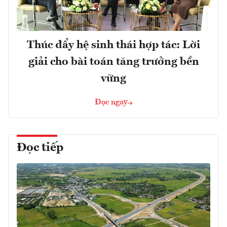
Thúc đẩy hệ sinh thái hợp tác: Lời
giải cho bài toán tăng trưởng bền
vững
Đọc ngay
Đọc tiếp