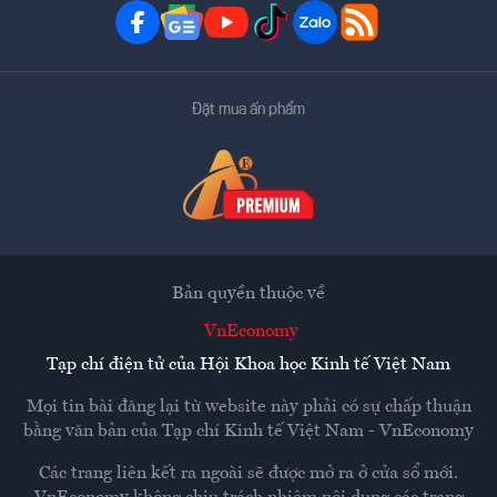
Đặt mua ấn phẩm
Bản quyền thuộc về
VnEconomy
Tạp chí điện tử của Hội Khoa học Kinh tế Việt Nam
Mọi tin bài đăng lại từ website này phải có sự chấp thuận
bằng văn bản của
Tạp chí Kinh tế Việt Nam - VnEconomy
Các trang liên kết ra ngoài sẽ được mở ra ở cửa sổ mới.