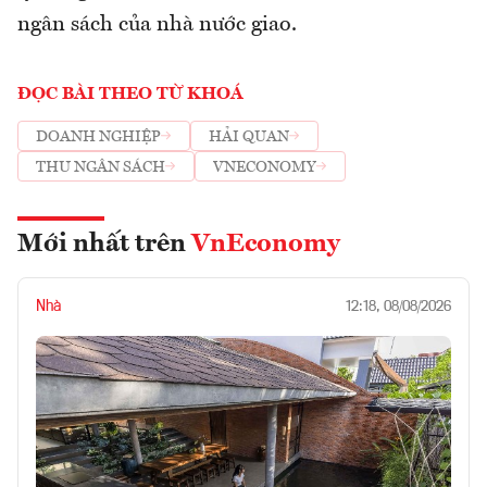
ngân sách của nhà nước giao.
ĐỌC BÀI THEO TỪ KHOÁ
DOANH NGHIỆP
HẢI QUAN
THU NGÂN SÁCH
VNECONOMY
Mới nhất trên
VnEconomy
Nhà
12:18, 08/08/2026