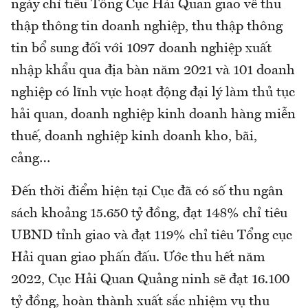
ngày chỉ tiêu Tổng Cục Hải Quan giao về thu
thập thông tin doanh nghiệp, thu thập thông
tin bổ sung đối với 1097 doanh nghiệp xuất
nhập khẩu qua địa bàn năm 2021 và 101 doanh
nghiệp có lĩnh vực hoạt động đại lý làm thủ tục
hải quan, doanh nghiệp kinh doanh hàng miễn
thuế, doanh nghiệp kinh doanh kho, bãi,
cảng…
Đến thời điểm hiện tại Cục đã có số thu ngân
sách khoảng 15.650 tỷ đồng, đạt 148% chỉ tiêu
UBND tỉnh giao và đạt 119% chỉ tiêu Tổng cục
Hải quan giao phấn đấu. Ước thu hết năm
2022, Cục Hải Quan Quảng ninh sẽ đạt 16.100
tỷ đồng, hoàn thành xuất sắc nhiệm vụ thu