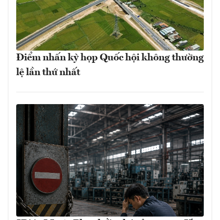
Điểm nhấn kỳ họp Quốc hội không thường
lệ lần thứ nhất