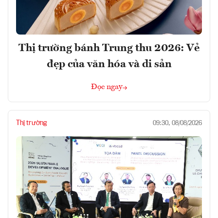
Thị trường bánh Trung thu 2026: Vẻ
đẹp của văn hóa và di sản
Đọc ngay
Thị trường
09:30, 08/08/2026