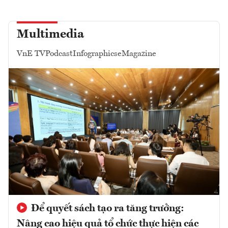
Multimedia
VnE TV
Podcast
Infographics
eMagazine
Để quyết sách tạo ra tăng trưởng:
Nâng cao hiệu quả tổ chức thực hiện các