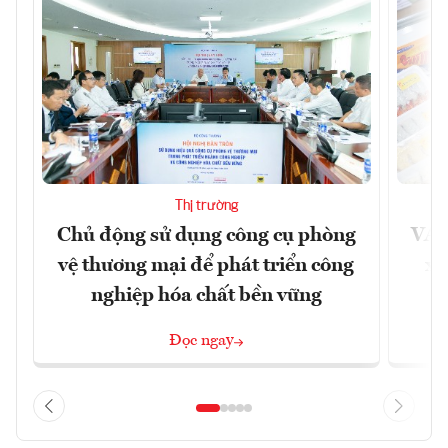
Thị trường
Chủ động sử dụng công cụ phòng
VAS
vệ thương mại để phát triển công
xu
nghiệp hóa chất bền vững
Đọc ngay