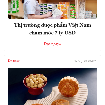
Thị trường dược phẩm Việt Nam
chạm mốc 7 tỷ USD
Đọc ngay
Ẩm thực
12:18, 08/08/2026