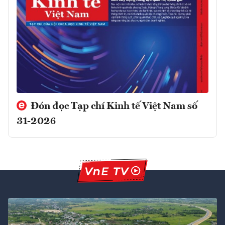
Đón đọc Tạp chí Kinh tế Việt Nam số
31-2026