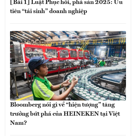
[Bài 1] Luật Phục hồi, phá sản 2025: Ưu
tiên “tái sinh” doanh nghiệp
Bloomberg nói gì về “hiện tượng” tăng
trưởng bứt phá của HEINEKEN tại Việt
Nam?