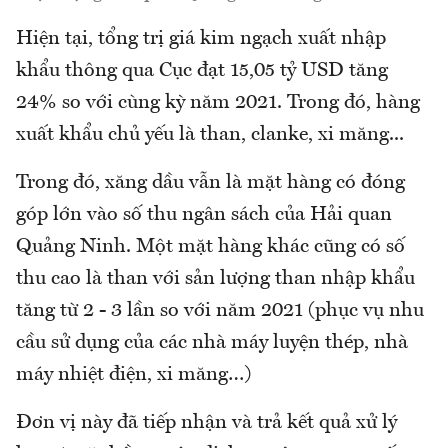
Hiện tại, tổng trị giá kim ngạch xuất nhập
khẩu thông qua Cục đạt 15,05 tỷ USD tăng
24% so với cùng kỳ năm 2021. Trong đó, hàng
xuất khẩu chủ yếu là than, clanke, xi măng...
Trong đó, xăng dầu vẫn là mặt hàng có đóng
góp lớn vào số thu ngân sách của Hải quan
Quảng Ninh. Một mặt hàng khác cũng có số
thu cao là than với sản lượng than nhập khẩu
tăng từ 2 - 3 lần so với năm 2021 (phục vụ nhu
cầu sử dụng của các nhà máy luyện thép, nhà
máy nhiệt điện, xi măng…)
Đơn vị này đã tiếp nhận và trả kết quả xử lý