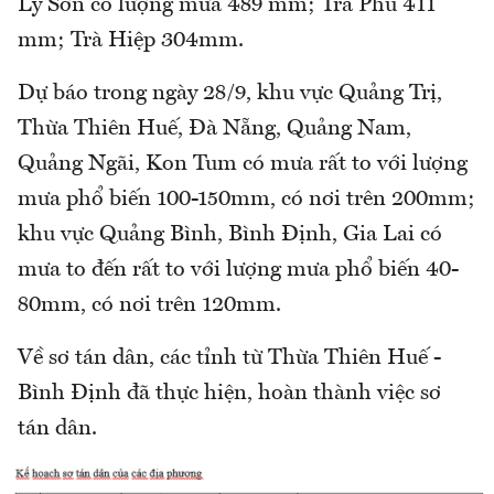
Lý Sơn có lượng mưa 489 mm; Trà Phú 411
mm; Trà Hiệp 304mm.
Dự báo trong ngày 28/9, khu vực Quảng Trị,
Thừa Thiên Huế, Đà Nẵng, Quảng Nam,
Quảng Ngãi, Kon Tum có mưa rất to với lượng
mưa phổ biến 100-150mm, có nơi trên 200mm;
khu vực Quảng Bình, Bình Định, Gia Lai có
mưa to đến rất to với lượng mưa phổ biến 40-
80mm, có nơi trên 120mm.
Về sơ tán dân, các tỉnh từ Thừa Thiên Huế -
Bình Định đã thực hiện, hoàn thành việc sơ
tán dân.