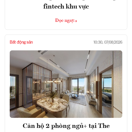
fintech khu vực
Đọc ngay
Bất động sản
10:30, 07/08/2026
Căn hộ 2 phòng ngủ+ tại The