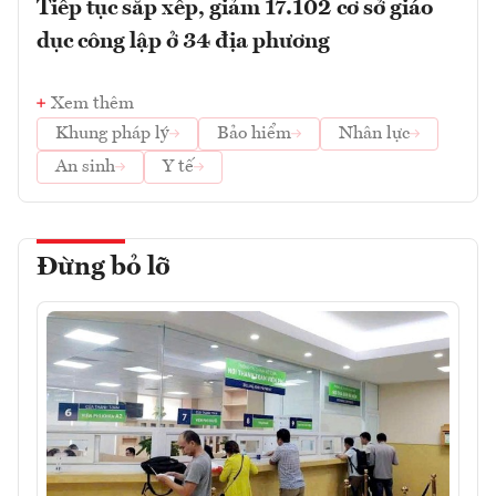
Tiếp tục sắp xếp, giảm 17.102 cơ sở giáo
dục công lập ở 34 địa phương
Xem thêm
Khung pháp lý
Bảo hiểm
Nhân lực
An sinh
Y tế
Đừng bỏ lỡ