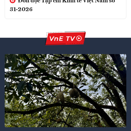
Đón đọc Tạp chí Kinh tế Việt Nam số
31-2026