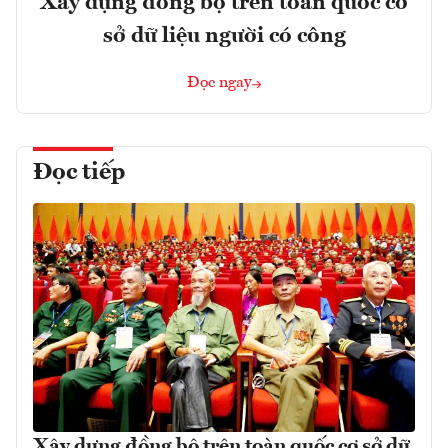
Xây dựng đồng bộ trên toàn quốc cơ
sở dữ liệu người có công
Đọc ngay
Đọc tiếp
Xây dựng đồng bộ trên toàn quốc cơ sở dữ