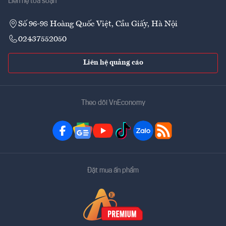
Liên hệ tòa soạn
Số 96-98 Hoàng Quốc Việt, Cầu Giấy, Hà Nội
02437552050
Liên hệ quảng cáo
Theo dõi VnEconomy
Đặt mua ấn phẩm