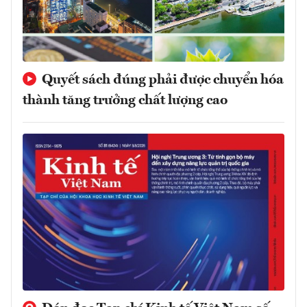
Quyết sách đúng phải được chuyển hóa
thành tăng trưởng chất lượng cao