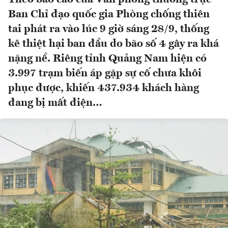
Ban Chỉ đạo quốc gia Phòng chống thiên
tai phát ra vào lúc 9 giờ sáng 28/9, thống
kê thiệt hại ban đầu do bão số 4 gây ra khá
nặng nề. Riêng tỉnh Quảng Nam hiện có
3.997 trạm biến áp gặp sự cố chưa khôi
phục được, khiến 437.934 khách hàng
đang bị mất điện…