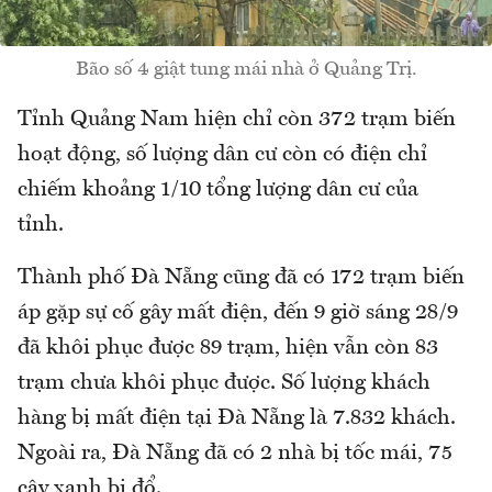
Bão số 4 giật tung mái nhà ở Quảng Trị.
Tỉnh Quảng Nam hiện chỉ còn 372 trạm biến
hoạt động, số lượng dân cư còn có điện chỉ
chiếm khoảng 1/10 tổng lượng dân cư của
tỉnh.
Thành phố Đà Nẵng cũng đã có 172 trạm biến
áp gặp sự cố gây mất điện, đến 9 giờ sáng 28/9
đã khôi phục được 89 trạm, hiện vẫn còn 83
trạm chưa khôi phục được. Số lượng khách
hàng bị mất điện tại Đà Nẵng là 7.832 khách.
Ngoài ra, Đà Nẵng đã có 2 nhà bị tốc mái, 75
cây xanh bị đổ.