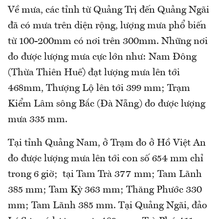
Về mưa, các tỉnh từ Quảng Trị đến Quảng Ngãi
đã có mưa trên diện rộng, lượng mưa phổ biến
từ 100-200mm có nơi trên 300mm. Những nơi
đo được lượng mưa cực lớn như: Nam Đông
(Thừa Thiên Huế) đạt lượng mưa lên tới
468mm, Thượng Lộ lên tới 399 mm; Trạm
Kiểm Lâm sông Bắc (Đà Nẵng) đo được lượng
mưa 335 mm.
Tại tỉnh Quảng Nam, ở Trạm đo ở Hồ Việt An
đo được lượng mưa lên tới con số 654 mm chỉ
trong 6 giờ; tại Tam Trà 377 mm; Tam Lãnh
385 mm; Tam Kỳ 363 mm; Thăng Phước 330
mm; Tam Lãnh 385 mm. Tại Quảng Ngãi, đảo