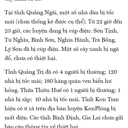
Tại tỉnh Quảng Ngãi, một số nhà dân bị tốc
mái (chưa thống kê được cụ thể). Từ 22 giờ đến
23 giờ, các huyện đang bị cúp điện: Sơn Tịnh,
Tư Nghĩa, Bình Sơn, Nghĩa Hành, Trà Bồng,
Lý Sơn đã bị cúp điện. Một số cây xanh bị ngã
đổ, chưa có thiệt hại.
Tỉnh Quảng Trị đã có 4 người bị thương; 120
nhà bị tốc mái; 180 hàng quán ven biển hư
hỏng. Thừa Thiên Huế có 1 người bị thương; 1
nhà bị sập; 10 nhà bị tốc mái. Tỉnh Kon Tum
hiện có 6 xã trên địa bàn huyện KonPlông bị
mất điện. Các tỉnh Bình Định, Gia Lai chưa gửi
báo cáo thông tin về thiệt hại.