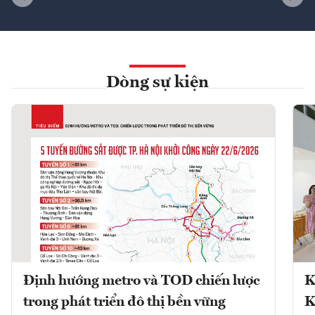
Dòng sự kiện
Định hướng metro và TOD chiến lược
K
trong phát triển đô thị bền vững
K