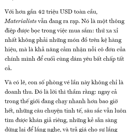
Với hơn gần 42 triệu USD toàn cầu,
Materialists
vẫn đang ra rạp. Nó là một thông
điệp được bọc trong việc mua sắm: thứ xa xỉ
nhất không phải những món đồ trên kệ hàng
hiệu, mà là khả năng cảm nhận nỗi cô đơn của
chính mình để cuối cùng dám yêu bất chấp tất
cả.
Và có lẽ, con số phòng vé lần này không chỉ là
doanh thu. Đó là lời thì thầm rằng: ngay cả
trong thế giới đang chạy nhanh hơn bao giờ
hết, những câu chuyện tinh tế, sâu sắc vẫn luôn
tìm được khán giả riêng, những kẻ sẵn sàng
dừng lại để lắng nghe, và trả giá cho sự lắng