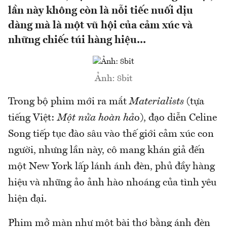
lần này không còn là nỗi tiếc nuối dịu
dàng mà là một vũ hội của cảm xúc và
những chiếc túi hàng hiệu...
Ảnh: 8bit
Trong bộ phim mới ra mắt
Materialists
(tựa
tiếng Việt:
Một nửa hoàn hả
o), đạo diễn Celine
Song tiếp tục đào sâu vào thế giới cảm xúc con
người, nhưng lần này, cô mang khán giả đến
một New York lấp lánh ánh đèn, phủ đầy hàng
hiệu và những ảo ảnh hào nhoáng của tình yêu
hiện đại.
Phim mở màn như một bài thơ bằng ánh đèn