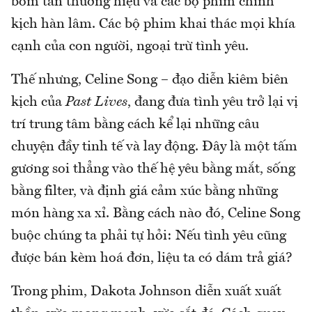
bom tấn thương hiệu và các bộ phim chính
kịch hàn lâm. Các bộ phim khai thác mọi khía
cạnh của con người, ngoại trừ tình yêu.
Thế nhưng, Celine Song – đạo diễn kiêm biên
kịch của
Past Lives
, đang đưa tình yêu trở lại vị
trí trung tâm bằng cách kể lại những câu
chuyện đầy tinh tế và lay động. Đây là một tấm
gương soi thẳng vào thế hệ yêu bằng mắt, sống
bằng filter, và định giá cảm xúc bằng những
món hàng xa xỉ. Bằng cách nào đó, Celine Song
buộc chúng ta phải tự hỏi: Nếu tình yêu cũng
được bán kèm hoá đơn, liệu ta có dám trả giá?
Trong phim, Dakota Johnson diễn xuất xuất