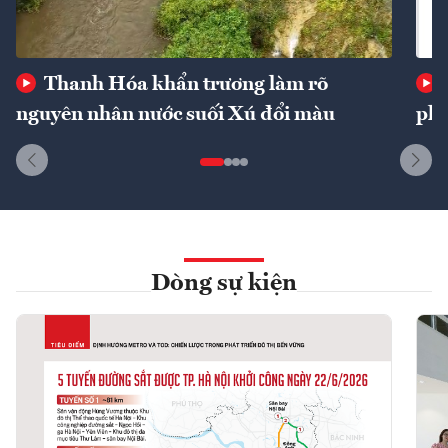
Thanh Hóa khẩn trương làm rõ
nguyên nhân nước suối Xú đổi màu
phí
Dòng sự kiện