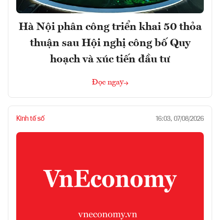
Hà Nội phân công triển khai 50 thỏa
thuận sau Hội nghị công bố Quy
hoạch và xúc tiến đầu tư
Đọc ngay
Kinh tế số
16:03, 07/08/2026