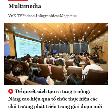
Multimedia
VnE TV
Podcast
Infographics
eMagazine
Để quyết sách tạo ra tăng trưởng:
Nâng cao hiệu quả tổ chức thực hiện các
chủ trương phát triển trong giai đoạn mới