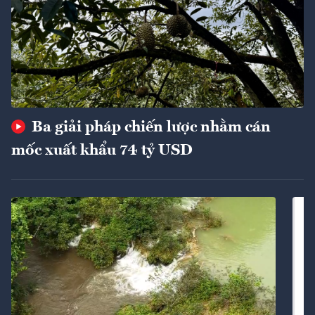
Ba giải pháp chiến lược nhằm cán
mốc xuất khẩu 74 tỷ USD