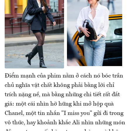
Điểm mạnh của phim nằm ở cách nó bóc trần
chủ nghĩa vật chất không phải bằng lời chỉ
trích nặng nề, mà bằng những chi tiết rất đắt
giá: một cái nhìn hờ hững khi mở hộp quà
Chanel, một tin nhắn "I miss you" gửi đi trong
vô thức, hay khoảnh khắc Ali nhìn những món