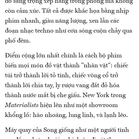
đồ sang trọng xếp hàng trong phòng mà không
còn cảm xúc. Tất cả được khắc họa bằng nhịp
phim nhanh, giàu năng lượng, xen lẫn các
đoạn nhạc techno như cơn sóng cuộn chảy qua
phố đêm.
Điểm cộng lớn nhất chính là cách bộ phim
biến mọi món đồ vật thành "nhân vật": chiếc
túi trở thành lời tỏ tình, chiếc vòng cổ trở
thành lời chia tay, ly rượu vang đắt đỏ hóa
thành nước mắt bị che giấu. New York trong
Materialists
hiện lên như một showroom
khổng lồ: hào nhoáng, lung linh, và lạnh lẽo.
Máy quay của Song giống như một người tình