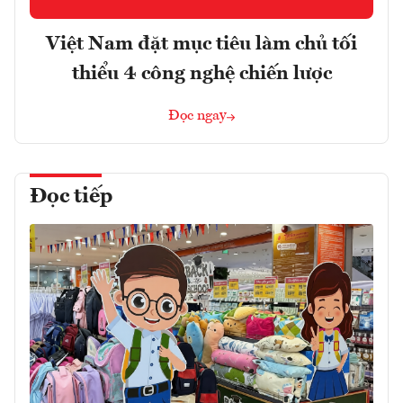
Việt Nam đặt mục tiêu làm chủ tối
thiểu 4 công nghệ chiến lược
Đọc ngay
Đọc tiếp