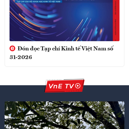
Đón đọc Tạp chí Kinh tế Việt Nam số
31-2026