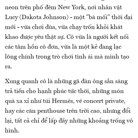
neon trên phố đêm New York, nơi nhân vật
Lucy (Dakota Johnson) - một "bà mối" thời đại
mới - vừa chơi đùa, vừa chạy trốn khỏi khát
khao được yêu thật sự. Cô vừa là người kết nối
các tâm hồn cô đơn, vừa là một kẻ đang lạc
lõng chính trong trò chơi tình ái mà mình tạo
ra.
Xung quanh cô là những gã đàn ông sẵn sàng
trả tiền cho hạnh phúc tức thời, những món
quà xa xỉ như túi Hermès, vé concert private,
hay các căn penthouse trên trời cao, nhưng đổi
lại, tất cả chỉ để lấp đầy những khoảng trống vô
hình.