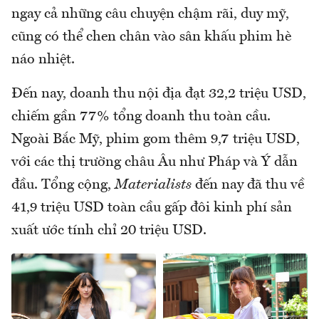
ngay cả những câu chuyện chậm rãi, duy mỹ,
cũng có thể chen chân vào sân khấu phim hè
náo nhiệt.
Đến nay, doanh thu nội địa đạt 32,2 triệu USD,
chiếm gần 77% tổng doanh thu toàn cầu.
Ngoài Bắc Mỹ, phim gom thêm 9,7 triệu USD,
với các thị trường châu Âu như Pháp và Ý dẫn
đầu. Tổng cộng,
Materialists
đến nay đã thu về
41,9 triệu USD toàn cầu gấp đôi kinh phí sản
xuất ước tính chỉ 20 triệu USD.