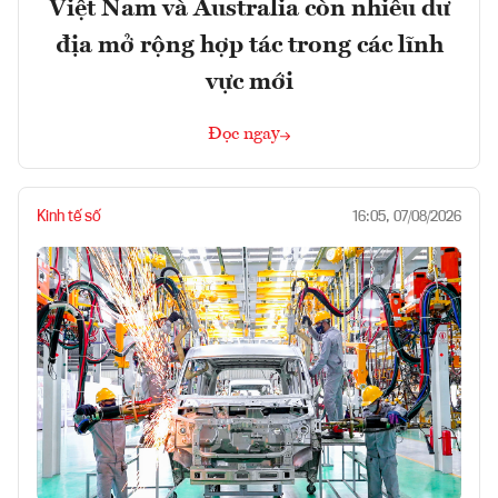
Việt Nam và Australia còn nhiều dư
địa mở rộng hợp tác trong các lĩnh
vực mới
Đọc ngay
Kinh tế số
16:05, 07/08/2026