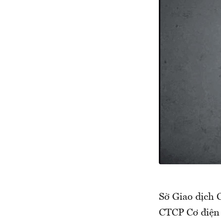
Sờ Giao dịch
CTCP Cơ điện 