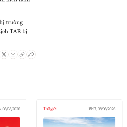
bán niên năm
hị trường
tịch TAR bị
Thế giới
8, 08/08/2026
15:17, 08/08/2026