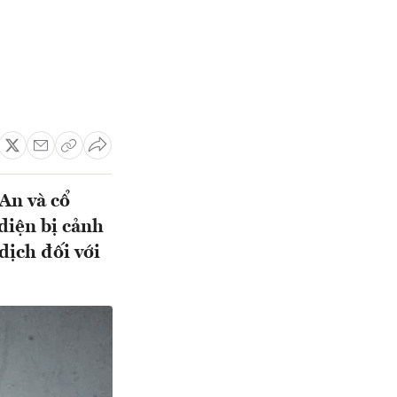
An và cổ
diện bị cảnh
dịch đối với