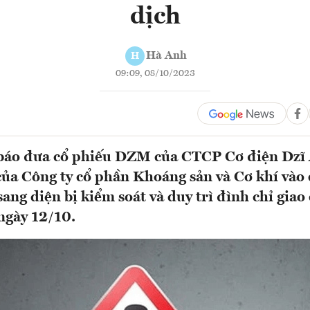
dịch
Hà Anh
H
09:09, 08/10/2023
áo đưa cổ phiếu DZM của CTCP Cơ điện Dzĩ 
a Công ty cổ phần Khoáng sản và Cơ khí vào 
ang diện bị kiểm soát và duy trì đình chỉ giao 
 ngày 12/10.