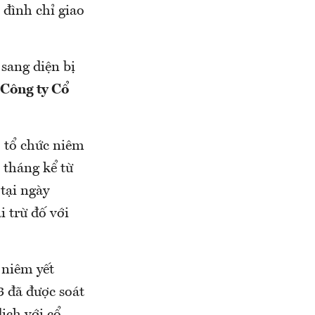
 đình chỉ giao
sang diện bị
Công ty Cổ
o tổ chức niêm
 tháng kể từ
tại ngày
 trừ đố với
 niêm yết
 đã được soát