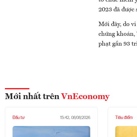
tổ chức niêm 
2023 đã được s
Mới đây, do v
chứng khoán, 
phạt gần 93 tr
Mới nhất trên
VnEconomy
Đầu tư
Tiêu điểm
15:42, 08/08/2026