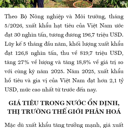
Theo Bộ Nông nghiệp và Môi trường, tháng
5/2026, xuất khẩu hạt tiêu của Việt Nam ước
đạt 30 nghìn tấn, tương đương 196,7 triệu USD.
Lũy kế 5 tháng đầu năm, khối lượng xuất khẩu
đạt 126,8 nghìn tấn, thu về 819,7 triệu USD,
tăng 27% về lượng và tăng 18,8% về giá trị so
với cùng kỳ năm 2025.
Năm 2025, xuất khẩu
hồ tiêu và gia vị của Việt Nam đạt hơn 2,1 tỷ
USD, mức cao nhất từ trước đến nay.
GIÁ TIÊU TRONG NƯỚC ỔN ĐỊNH,
THỊ TRƯỜNG THẾ GIỚI PHÂN HOÁ
Mặc dù xuất khẩu tăng trưởng mạnh, giá xuất