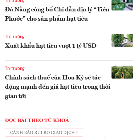
Thị trường
Đà Nẵng công bố Chỉ dẫn địa lý “Tiên
Phước” cho sản phẩm hạt tiêu
Thị trường
Xuất khẩu hạt tiêu vượt 1 tỷ USD
Thị trường
Chính sách thuế của Hoa Kỳ sẽ tác
động mạnh đến giá hạt tiêu trong thời
gian tới
ĐỌC BÀI THEO TỪ KHOÁ
CẢNH BÁO RỦI RO GIAO DỊCH