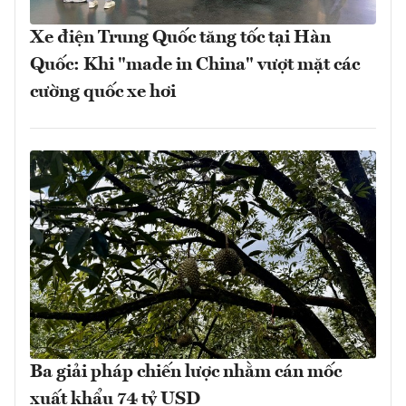
Xe điện Trung Quốc tăng tốc tại Hàn
Quốc: Khi "made in China" vượt mặt các
cường quốc xe hơi
Ba giải pháp chiến lược nhằm cán mốc
xuất khẩu 74 tỷ USD