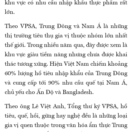
khu vực có nhu cầu nhập khẩu thực phẩm rất
lớn.
Theo VPSA, Trung Đông và Nam Á là những
thị trường tiêu thụ gia vị thuộc nhóm lớn nhất
thế giới. Trong nhiều năm qua, đây được xem là
khu vực giàu tiềm năng nhưng chưa được khai
thác tương xứng. Hiện Việt Nam chiếm khoảng
60% lượng hồ tiêu nhập khẩu của Trung Đông
và cung cấp tới 90% nhu cầu quế tại Nam Á,
chủ yếu cho Ấn Độ và Bangladesh.
Theo ông Lê Việt Anh, Tổng thư ký VPSA, hồ
tiêu, quế, hồi, gừng hay nghệ đều là những loại
gia vị quen thuộc trong văn hóa ẩm thực Trung