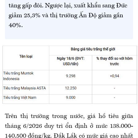
tăng gấp đôi. Ngược lại, xuất khẩu sang Đức
giảm 25,3% và thị trường Ấn Độ giảm gần
40%.
Trên thị trường trong nước, giá hồ tiêu giữa
tháng 6
/2026
duy trì ổn định ở mức 138.000-
140.500 đồng/kg. Đắk Lắk có mức giá cao nhất