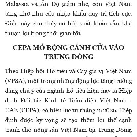
Malaysia và Ấn Độ giảm nhẹ, còn Việt Nam
tăng nhờ nhu cầu nhập khẩu duy trì tích cực.
Điều này cho thấy cơ hội xuất khẩu vẫn khá
thuận lợi trong thời gian tới.
CEPA MỞ RỘNG CÁNH CỬA VÀO
TRUNG ĐÔNG
Theo Hiệp hội Hồ tiêu và Cây gia vị Việt Nam
(VPSA),
m
ột trong những động lực tăng trưởng
đáng chú ý của ngành hồ tiêu hiện nay là Hiệp
định Đối tác Kinh tế Toàn diện Việt Nam -
UAE (CEPA), có hiệu lực từ tháng 2/2026. Hiệp
định được kỳ vọng sẽ tạo thêm lợi thế cạnh
tranh cho nông sản Việt Nam tại Trung Đông,