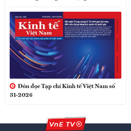
Đón đọc Tạp chí Kinh tế Việt Nam số
31-2026