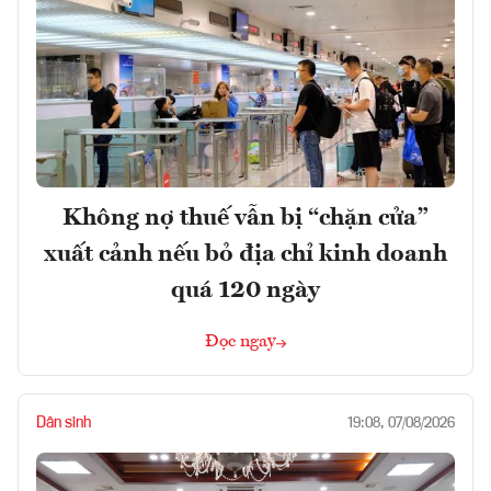
Không nợ thuế vẫn bị “chặn cửa”
xuất cảnh nếu bỏ địa chỉ kinh doanh
quá 120 ngày
Đọc ngay
Dân sinh
19:08, 07/08/2026