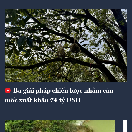
Ba giải pháp chiến lược nhằm cán
mốc xuất khẩu 74 tỷ USD