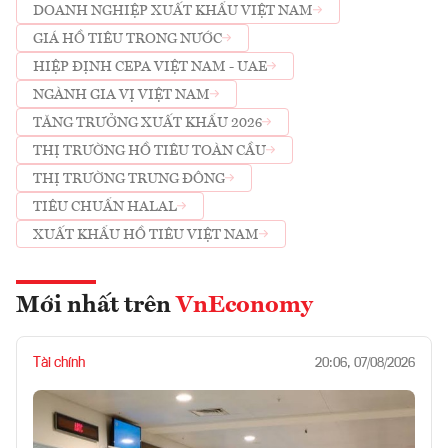
DOANH NGHIỆP XUẤT KHẨU VIỆT NAM
GIÁ HỒ TIÊU TRONG NƯỚC
HIỆP ĐỊNH CEPA VIỆT NAM - UAE
NGÀNH GIA VỊ VIỆT NAM
TĂNG TRƯỞNG XUẤT KHẨU 2026
THỊ TRƯỜNG HỒ TIÊU TOÀN CẦU
THỊ TRƯỜNG TRUNG ĐÔNG
TIÊU CHUẨN HALAL
XUẤT KHẨU HỒ TIÊU VIỆT NAM
Mới nhất trên
VnEconomy
Tài chính
20:06, 07/08/2026