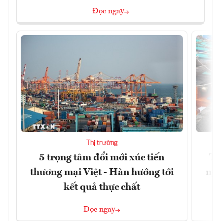
Đọc ngay
Thị trường
5 trọng tâm đổi mới xúc tiến
Th
thương mại Việt - Hàn hướng tới
ngh
kết quả thực chất
Đọc ngay