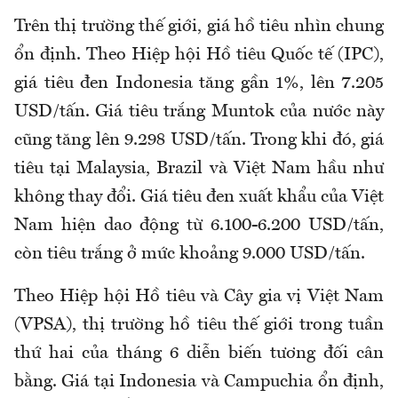
Trên thị trường thế giới, giá hồ tiêu nhìn chung
ổn định. Theo Hiệp hội Hồ tiêu Quốc tế (IPC),
giá tiêu đen Indonesia tăng gần 1%, lên 7.205
USD/tấn. Giá tiêu trắng Muntok của nước này
cũng tăng lên 9.298 USD/tấn. Trong khi đó, giá
tiêu tại Malaysia, Brazil và Việt Nam hầu như
không thay đổi. Giá tiêu đen xuất khẩu của Việt
Nam hiện dao động từ 6.100-6.200 USD/tấn,
còn tiêu trắng ở mức khoảng 9.000 USD/tấn.
Theo Hiệp hội Hồ tiêu và Cây gia vị Việt Nam
(VPSA), thị trường hồ tiêu thế giới trong tuần
thứ hai của tháng 6 diễn biến tương đối cân
bằng. Giá tại Indonesia và Campuchia ổn định,