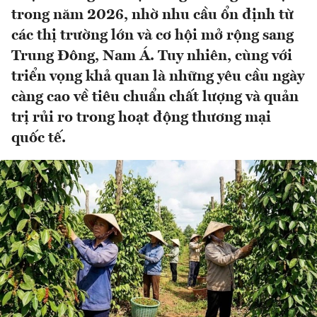
trong năm 2026, nhờ nhu cầu ổn định từ
các thị trường lớn và cơ hội mở rộng sang
Trung Đông, Nam Á. Tuy nhiên, cùng với
triển vọng khả quan là những yêu cầu ngày
càng cao về tiêu chuẩn chất lượng và quản
trị rủi ro trong hoạt động thương mại
quốc tế.