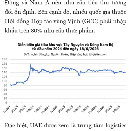
Đông và Nam Á nên nhu cầu tiêu thụ tương
đối ổn định. Bên cạnh đó, nhiều quốc gia thuộc
Hội đồng Hợp tác vùng Vịnh (GCC) phải nhập
khẩu trên 80% nhu cầu thực phẩm.
Đặc biệt, UAE được xem là trung tâm logistics