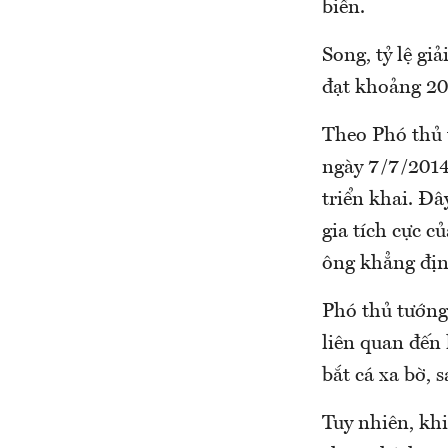
biển.
Song, tỷ lệ gi
đạt khoảng 2
Theo Phó thủ 
ngày 7/7/2014
triển khai. Đâ
gia tích cực 
ông khẳng địn
Phó thủ tướng 
liên quan đến
bắt cá xa bờ, 
Tuy nhiên, khi