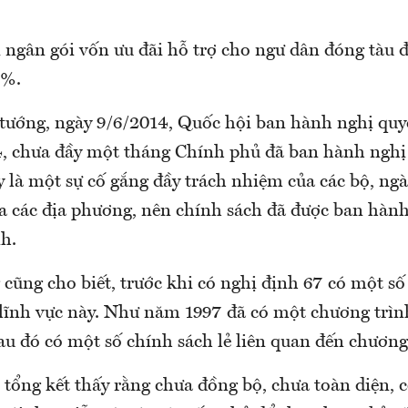
ải ngân gói vốn ưu đãi hỗ trợ cho ngư dân đóng tàu
0%.
tướng, ngày 9/6/2014, Quốc hội ban hành nghị quyế
, chưa đầy một tháng Chính phủ đã ban hành nghị
y là một sự cố gắng đầy trách nhiệm của các bộ, ng
của các địa phương, nên chính sách đã được ban hàn
h.
cũng cho biết, trước khi có nghị định 67 có một số
 lĩnh vực này. Như năm 1997 đã có một chương trìn
sau đó có một số chính sách lẻ liên quan đến chương
 tổng kết thấy rằng chưa đồng bộ, chưa toàn diện, 