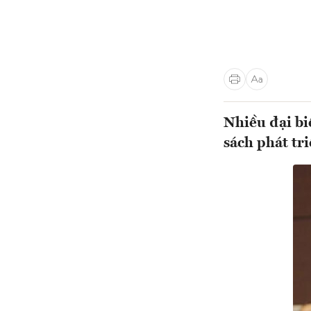
Nhiều đại bi
sách phát tr