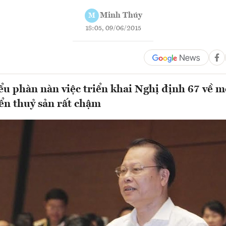
Minh Thúy
M
18:05, 09/06/2015
ểu phàn nàn việc triển khai Nghị định 67 về m
iển thuỷ sản rất chậm