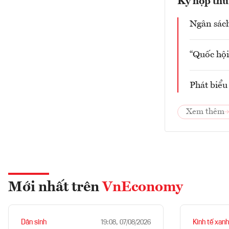
Kỳ họp thứ
Ngân sách
“Quốc hội
Phát biểu
Xem thêm
Mới nhất trên
VnEconomy
Dân sinh
Kinh tế xanh
19:08, 07/08/2026