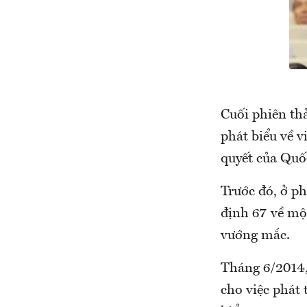
Cuối phiên th
phát biểu về v
quyết của Quố
Trước đó, ở ph
định 67 về một
vướng mắc.
Tháng 6/2014,
cho việc phát 