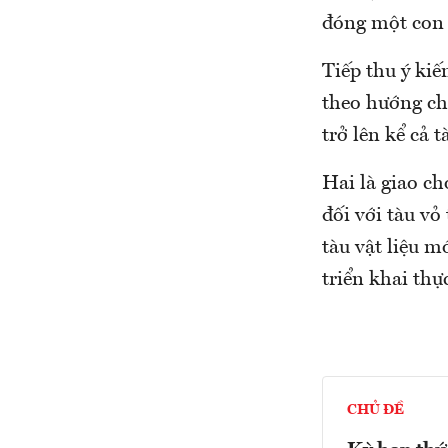
đóng một con 
Tiếp thu ý kiế
theo hướng ch
trở lên kể cả t
Hai là giao ch
đối với tàu vỏ 
tàu vật liệu m
triển khai thự
CHỦ ĐỀ