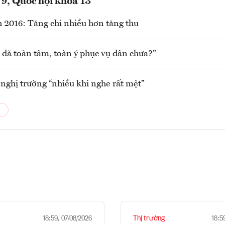
 9, Quốc hội khóa 13
 2016: Tăng chi nhiều hơn tăng thu
 đã toàn tâm, toàn ý phục vụ dân chưa?”
 nghị trường “nhiều khi nghe rất mệt”
Thị trường
18:59, 07/08/2026
18:5