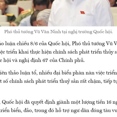
Phó thủ tướng Vũ Văn Ninh tại nghị trường Quốc hội.
ảo luận chiều 8/6 của Quốc hội, Phó thủ tướng Vũ 
iệc triển khai thực hiện chính sách phát triển thủy 
c hội và nghị định 67 của Chính phủ.
iên thảo luận tổ, nhiều đại biểu phàn nàn việc triể
 số chính sách phát triển thuỷ sản rất chậm, tiếp t
 Quốc hội đã quyết định giành một lượng tiền 16 n
triển biển, đảo, trong đó hỗ trợ ngư dân đóng tàu 