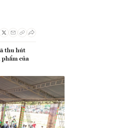
đã thu hút
n phẩm của