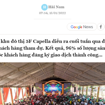
Hải Nam
H
07:54, 18/01/2022
u khu đô thị 5F Capella diễn ra cuối tuần qua 
hách hàng tham dự. Kết quả, 96% số lượng sả
c khách hàng đăng ký giao dịch thành công...