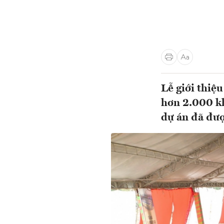
Lễ giới thiệ
hơn 2.000 k
dự án đã đượ