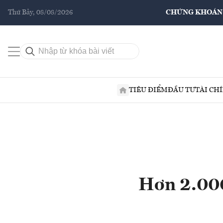
Thứ Bảy, 08/08/2026
CHỨNG KHOÁN
TIÊU ĐIỂM
ĐẦU TƯ
TÀI CH
Hơn 2.000