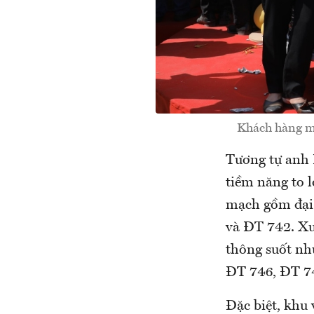
Khách hàng ma
Tương tự anh 
tiềm năng to l
mạch gồm đại 
và ĐT 742. Xu
thông suốt nh
ĐT 746, ĐT 7
Đặc biệt, khu 