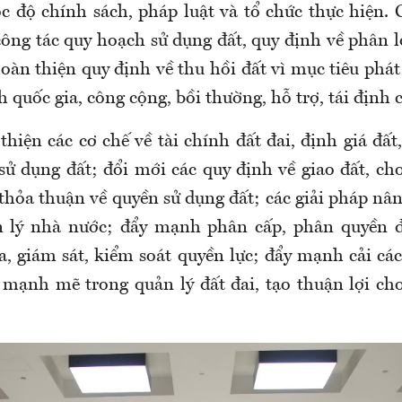
óc độ chính sách, pháp luật và tổ chức thực hiện. 
ông tác quy hoạch sử dụng đất, quy định về phân l
oàn thiện quy định về thu hồi đất vì mục tiêu phát 
ch quốc gia, công cộng, bồi thường, hỗ trợ, tái định 
hiện các cơ chế về tài chính đất đai, định giá đất,
sử dụng đất; đổi mới các quy định về giao đất, cho
 thỏa thuận về quyền sử dụng đất; các giải pháp nân
n lý nhà nước; đẩy mạnh phân cấp, phân quyền đi
a, giám sát, kiểm soát quyền lực; đẩy mạnh cải cá
 mạnh mẽ trong quản lý đất đai, tạo thuận lợi ch