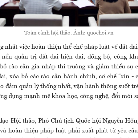
Toàn cảnh hội thảo. Ảnh: quochoi.vn
 nhất việc hoàn thiện thể chế pháp luật về đất đa
nền quản trị đất đai hiện đại, đồng bộ, công kh
 bỏ rào cản gia nhập thị trường và giảm thiểu sự 
ai, xóa bỏ các rào cản hành chính, cơ chế “xin - 
ảo đảm quản lý thống nhất, vận hành thông suốt tr
 ứng dụng mạnh mẽ khoa học, công nghệ, đổi mới sán
 đạo Hội thảo, Phó Chủ tịch Quốc hội Nguyễn Hồn
và hoàn thiện pháp luật phải xuất phát từ yêu cầu