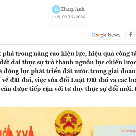
Hằng Anh
H
11:19, 02/07/2026
t phá trong nâng cao hiệu lực, hiệu quả công t
đất đai thực sự trở thành nguồn lực chiến lược,
à động lực phát triển đất nước trong giai đoạ
 về đất đai, việc sửa đổi Luật Đất đai và các lu
 cần được tiếp cận với tư duy thực sự đổi mới, 