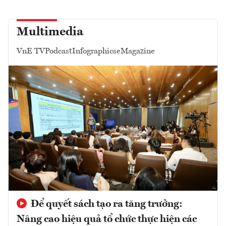
Multimedia
VnE TV
Podcast
Infographics
eMagazine
Để quyết sách tạo ra tăng trưởng:
Nâng cao hiệu quả tổ chức thực hiện các