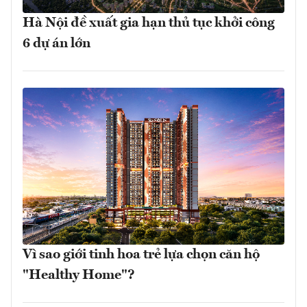
Hà Nội đề xuất gia hạn thủ tục khởi công
6 dự án lớn
Vì sao giới tinh hoa trẻ lựa chọn căn hộ
"Healthy Home"?