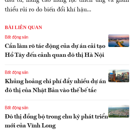
đầu tư, nâng cao năng lực thích ứng và giảm
thiểu rủi ro do biến đổi khí hậu...
BÀI LIÊN QUAN
Bất động sản
Cần làm rõ tác động của dự án cải tạo
Hồ Tây đến cảnh quan đô thị Hà Nội
Bất động sản
Khủng hoảng chi phí đẩy nhiều dự án
đô thị của Nhật Bản vào thế bế tắc
Bất động sản
Đô thị đồng bộ trong chu kỳ phát triển
mới của Vĩnh Long