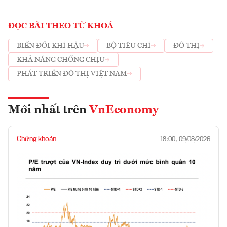
ĐỌC BÀI THEO TỪ KHOÁ
BIẾN ĐỔI KHÍ HẬU
BỘ TIÊU CHÍ
ĐÔ THỊ
KHẢ NĂNG CHỐNG CHỊU
PHÁT TRIỂN ĐÔ THỊ VIỆT NAM
Mới nhất trên
VnEconomy
Chứng khoán
18:00, 09/08/2026