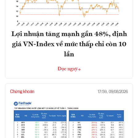
Lợi nhuận tăng mạnh gần 48%, định
giá VN-Index về mức thấp chỉ còn 10
lần
Đọc ngay
Chứng khoán
17:59, 09/08/2026