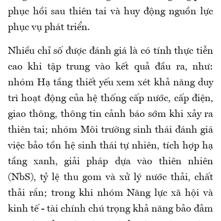
phục hồi sau thiên tai và huy động nguồn lực
phục vụ phát triển.
Nhiều chỉ số được đánh giá là có tính thực tiễn
cao khi tập trung vào kết quả đầu ra, như:
nhóm Hạ tầng thiết yếu xem xét khả năng duy
trì hoạt động của hệ thống cấp nước, cấp điện,
giao thông, thông tin cảnh báo sớm khi xảy ra
thiên tai; nhóm Môi trường sinh thái đánh giá
việc bảo tồn hệ sinh thái tự nhiên, tích hợp hạ
tầng xanh, giải pháp dựa vào thiên nhiên
(NbS), tỷ lệ thu gom và xử lý nước thải, chất
thải rắn; trong khi nhóm Năng lực xã hội và
kinh tế - tài chính chú trọng khả năng bảo đảm