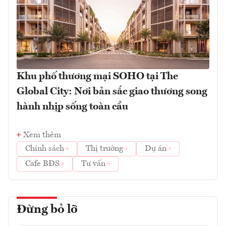
Khu phố thương mại SOHO tại The
Global City: Nơi bản sắc giao thương song
hành nhịp sống toàn cầu
Xem thêm
Chính sách
Thị trường
Dự án
Cafe BĐS
Tư vấn
Đừng bỏ lỡ