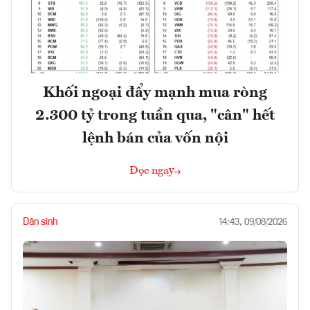
Khối ngoại đẩy mạnh mua ròng
2.300 tỷ trong tuần qua, "cân" hết
lệnh bán của vốn nội
Đọc ngay
Dân sinh
14:43, 09/08/2026