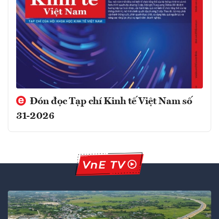
Đón đọc Tạp chí Kinh tế Việt Nam số
31-2026