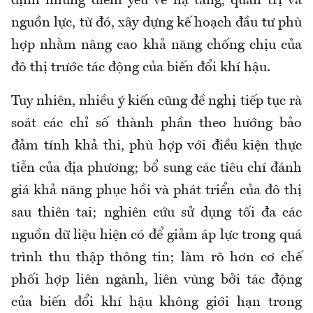
định những điểm yếu về hạ tầng, quản trị và
nguồn lực, từ đó, xây dựng kế hoạch đầu tư phù
hợp nhằm nâng cao khả năng chống chịu của
đô thị trước tác động của biến đổi khí hậu.
Tuy nhiên, nhiều ý kiến cũng đề nghị tiếp tục rà
soát các chỉ số thành phần theo hướng bảo
đảm tính khả thi, phù hợp với điều kiện thực
tiễn của địa phương; bổ sung các tiêu chí đánh
giá khả năng phục hồi và phát triển của đô thị
sau thiên tai; nghiên cứu sử dụng tối đa các
nguồn dữ liệu hiện có để giảm áp lực trong quá
trình thu thập thông tin; làm rõ hơn cơ chế
phối hợp liên ngành, liên vùng bởi tác động
của biến đổi khí hậu không giới hạn trong