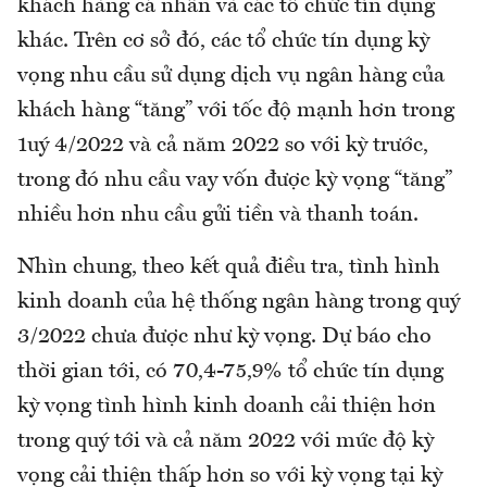
khách hàng cá nhân và các tổ chức tín dụng
khác. Trên cơ sở đó, các tổ chức tín dụng kỳ
vọng nhu cầu sử dụng dịch vụ ngân hàng của
khách hàng “tăng” với tốc độ mạnh hơn trong
1uý 4/2022 và cả năm 2022 so với kỳ trước,
trong đó nhu cầu vay vốn được kỳ vọng “tăng”
nhiều hơn nhu cầu gửi tiền và thanh toán.
Nhìn chung, theo kết quả điều tra, tình hình
kinh doanh của hệ thống ngân hàng trong quý
3/2022 chưa được như kỳ vọng. Dự báo cho
thời gian tới, có 70,4-75,9% tổ chức tín dụng
kỳ vọng tình hình kinh doanh cải thiện hơn
trong quý tới và cả năm 2022 với mức độ kỳ
vọng cải thiện thấp hơn so với kỳ vọng tại kỳ