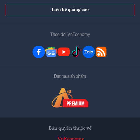
Liên hệ quảng cáo
Theo dõi VnEconomy
Đặt mua ấn phẩm
Bản quyền thuộc về
VnEconomy