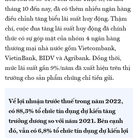
tháng 10 đến nay, đã có thêm nhiều ngân hàng
điều chỉnh tăng biểu lãi suất huy động. Thậm
chí, cuộc đua tăng lãi suất huy động đã chính
thức có sự góp mặt của nhóm 4 ngân hàng
thương mại nhà nước gồm Vietcombank,
VietinBank, BIDV và Agribank. Đồng thời,
mức lãi suất gần 9%/năm đã xuất hiện trên thị
trường cho sản phẩm chứng chỉ tiền gửi.
Về lợi nhuận trước thuế trong năm 2022,
có 88,3% tổ chức tín dụng dự kiến tăng
trưởng dương so với năm 2021. Bên cạnh
đó, vẫn có 6,8% tổ chức tín dụng dự kiến lợi