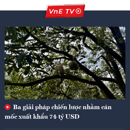
Ba giải pháp chiến lược nhằm cán
mốc xuất khẩu 74 tỷ USD