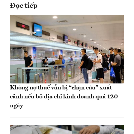
Đọc tiếp
Không nợ thuế vẫn bị “chặn cửa” xuất
cảnh nếu bỏ địa chỉ kinh doanh quá 120
ngày