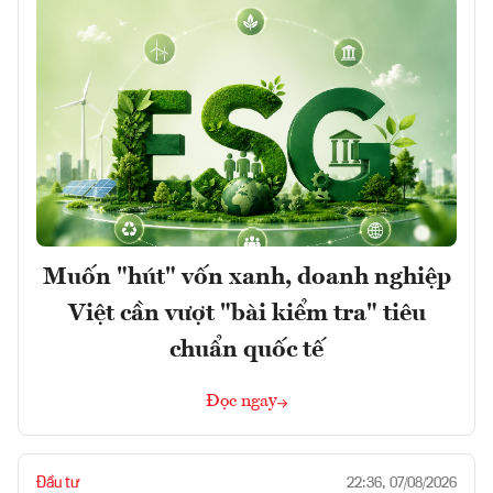
Muốn "hút" vốn xanh, doanh nghiệp
Việt cần vượt "bài kiểm tra" tiêu
chuẩn quốc tế
Đọc ngay
Đầu tư
22:36, 07/08/2026