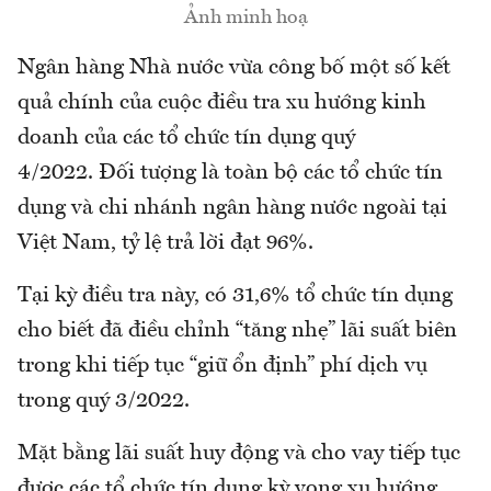
Ảnh minh hoạ
Ngân hàng Nhà nước vừa công bố một số kết
quả chính của cuộc điều tra xu hướng kinh
doanh của các tổ chức tín dụng quý
4/2022. Đối tượng là toàn bộ các tổ chức tín
dụng và chi nhánh ngân hàng nước ngoài tại
Việt Nam, tỷ lệ trả lời đạt 96%.
Tại kỳ điều tra này, có 31,6% tổ chức tín dụng
cho biết đã điều chỉnh “tăng nhẹ” lãi suất biên
trong khi tiếp tục “giữ ổn định” phí dịch vụ
trong quý 3/2022.
Mặt bằng lãi suất huy động và cho vay tiếp tục
được các tổ chức tín dụng kỳ vọng xu hướng