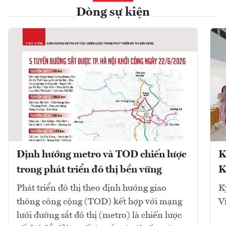
Dòng sự kiện
Định hướng metro và TOD chiến lược
K
trong phát triển đô thị bền vững
K
Phát triển đô thị theo định hướng giao
K
thông công cộng (TOD) kết hợp với mạng
V
lưới đường sắt đô thị (metro) là chiến lược