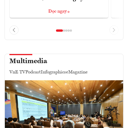
Đọc ngay
Multimedia
VnE TV
Podcast
Infographics
eMagazine