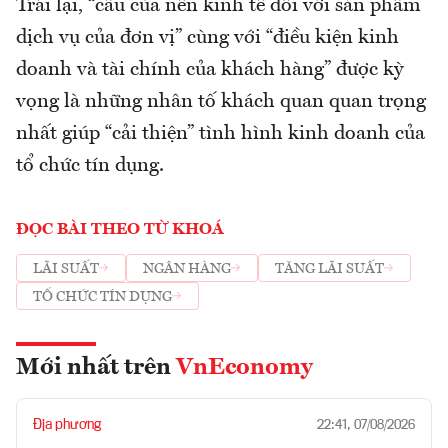
Trái lại, “cầu của nền kinh tế đối với sản phẩm
dịch vụ của đơn vị” cùng với “điều kiện kinh
doanh và tài chính của khách hàng” được kỳ
vọng là những nhân tố khách quan quan trọng
nhất giúp “cải thiện” tình hình kinh doanh của
tổ chức tín dụng.
ĐỌC BÀI THEO TỪ KHOÁ
LÃI SUẤT
NGÂN HÀNG
TĂNG LÃI SUẤT
TỔ CHỨC TÍN DỤNG
Mới nhất trên
VnEconomy
Địa phương
22:41, 07/08/2026