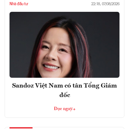
Nhà đầu tư
22:18, 07/08/2026
Sandoz Việt Nam có tân Tổng Giám
đốc
Đọc ngay