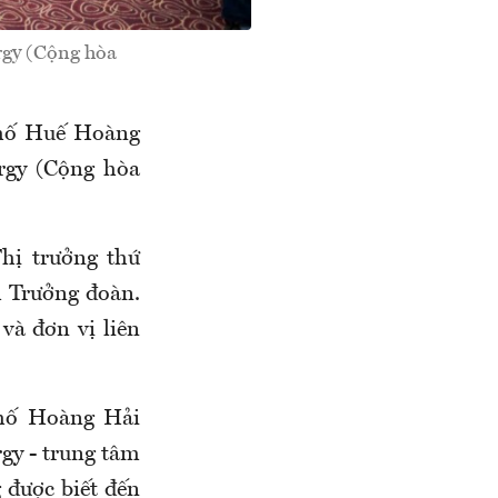
rgy (Cộng hòa
phố Huế Hoàng
rgy (Cộng hòa
hị trưởng thứ
m Trưởng đoàn.
và đơn vị liên
phố Hoàng Hải
gy - trung tâm
 được biết đến