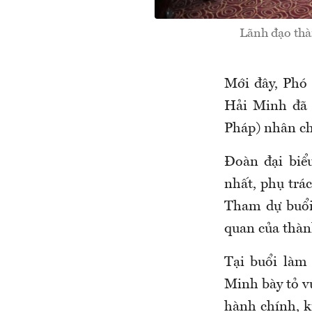
Lãnh đạo thà
Mới đây, Phó
Hải Minh đã 
Pháp) nhân ch
Đoàn đại biể
nhất, phụ trá
Tham dự buổi 
quan của thà
Tại buổi làm
Minh bày tỏ v
hành chính, k