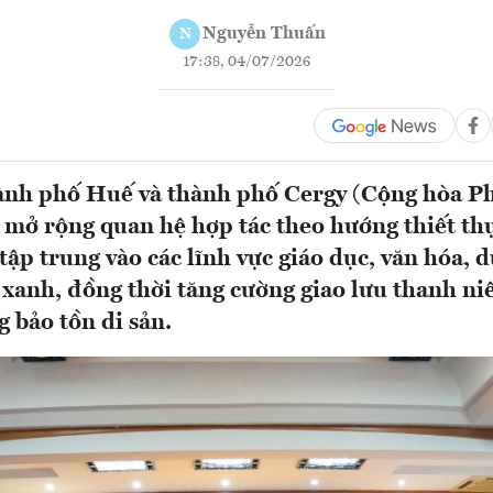
Nguyễn Thuấn
N
17:38, 04/07/2026
ành phố Huế và thành phố Cergy (Cộng hòa P
c mở rộng quan hệ hợp tác theo hướng thiết th
tập trung vào các lĩnh vực giáo dục, văn hóa, d
 xanh, đồng thời tăng cường giao lưu thanh niê
g bảo tồn di sản.