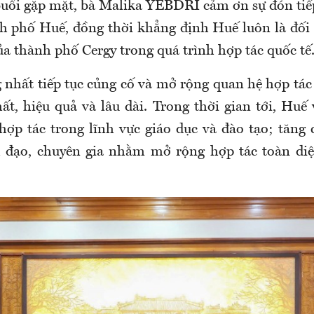
 buổi gặp mặt, bà Malika YEBDRI cảm ơn sự đón tiếp
h phố Huế, đồng thời khẳng định Huế luôn là đối t
ủa thành phố Cergy trong quá trình hợp tác quốc tế
 nhất tiếp tục củng cố và mở rộng quan hệ hợp tác
ất, hiệu quả và lâu dài. Trong thời gian tới, Huế 
 hợp tác trong lĩnh vực giáo dục và đào tạo; tăng 
 đạo, chuyên gia nhằm mở rộng hợp tác toàn diệ