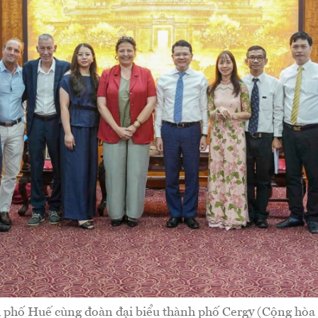
 phố Huế cùng đoàn đại biểu thành phố Cergy (Cộng hòa