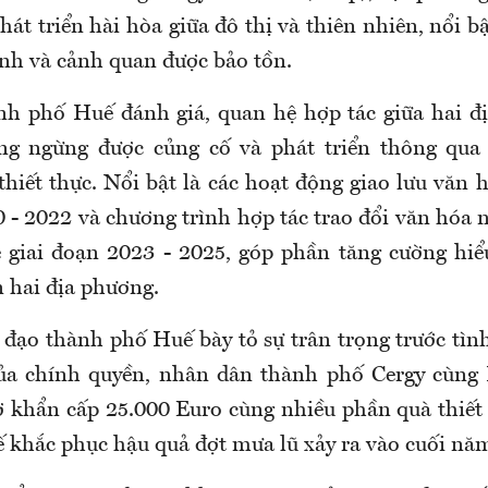
át triển hài hòa giữa đô thị và thiên nhiên, nổi b
nh và cảnh quan được bảo tồn.
h phố Huế đánh giá, quan hệ hợp tác giữa hai đ
ng ngừng được củng cố và phát triển thông qua
thiết thực. Nổi bật là các hoạt động giao lưu văn
 - 2022 và chương trình hợp tác trao đổi văn hóa 
giai đoạn 2023 - 2025, góp phần tăng cường hiểu
n hai địa phương.
h đạo thành phố Huế bày tỏ sự trân trọng trước tìn
của chính quyền, nhân dân thành phố Cergy cùng 
rợ khẩn cấp 25.000 Euro cùng nhiều phần quà thiết 
 khắc phục hậu quả đợt mưa lũ xảy ra vào cuối nă