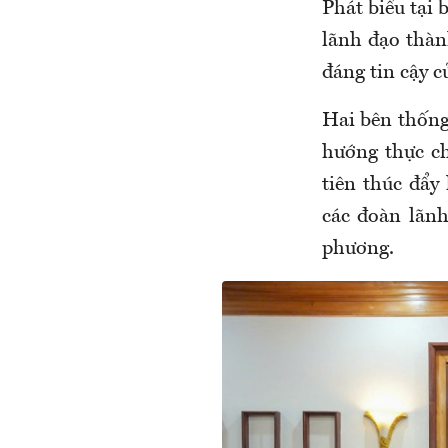
Phát biểu tại
lãnh đạo thàn
đáng tin cậy c
Hai bên thống
hướng thực ch
tiên thúc đẩy
các đoàn lãnh
phương.