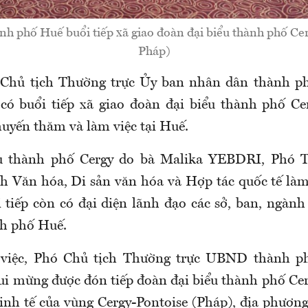
nh phố Huế buổi tiếp xã giao đoàn đại biểu thành phố Ce
Pháp)
 Chủ tịch Thường trực Ủy ban nhân dân thành 
có buổi tiếp xã giao đoàn đại biểu thành phố Ce
uyến thăm và làm việc tại Huế.
u thành phố Cergy do bà Malika YEBDRI, Phó T
ch Văn hóa, Di sản văn hóa và Hợp tác quốc tế là
tiếp còn có đại diện lãnh đạo các sở, ban, ngành 
nh phố Huế.
 việc, Phó Chủ tịch Thường trực UBND thành 
ui mừng được đón tiếp đoàn đại biểu thành phố Cer
inh tế của vùng Cergy-Pontoise (Pháp), địa phương