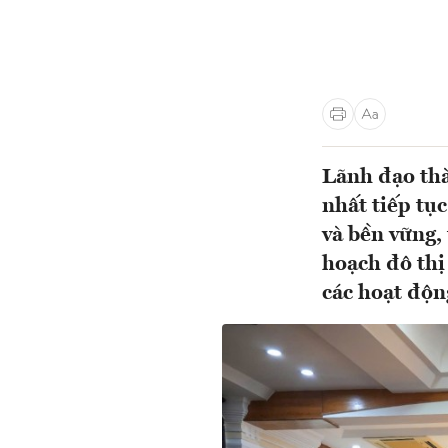
Lãnh đạo th
nhất tiếp tụ
và bền vững, 
hoạch đô thị
các hoạt độn