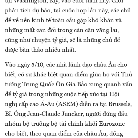
tại Washington, Mỹ, vào cuối tuần này. Giới
phân tích dự báo, tại cuộc họp lần này, các chủ
đề về nền kinh tế toàn cầu gặp khó khăn và
những mất cân đối trong cán cân vãng lai,
cũng như chuyện tỷ giá, sẽ là những chủ đề
được bàn thảo nhiều nhất.
Vào ngày 5/10, các nhà lãnh đạo châu Âu cho
biết, có sự khác biệt quan điểm giữa họ với Thủ
tướng Trung Quốc Ôn Gia Bảo xung quanh vấn
đề tỷ giá trong những cuộc tiếp xúc tại Hội
nghị cấp cao Á-Âu (ASEM) diễn ra tại Brussels,
Bỉ. Ông Jean-Claude Juncker, người đứng đầu
nhóm bộ trưởng bộ tài chính khối Eurozone
cho biết, theo quan điểm của châu Âu, đồng