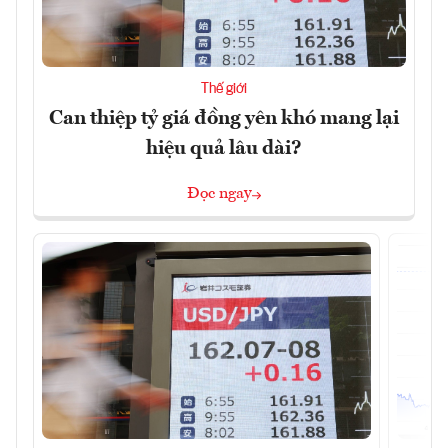
Thế giới
Can thiệp tỷ giá đồng yên khó mang lại
hiệu quả lâu dài?
Đọc ngay