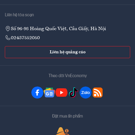
Liên hệ tòa soạn
Số 96-98 Hoàng Quốc Việt, Cầu Giấy, Hà Nội
02437552050
Liên hệ quảng cáo
Theo dõi VnEconomy
Đặt mua ấn phẩm