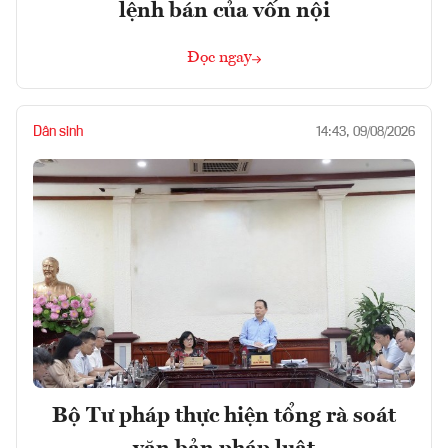
lệnh bán của vốn nội
Đọc ngay
Dân sinh
14:43, 09/08/2026
Bộ Tư pháp thực hiện tổng rà soát