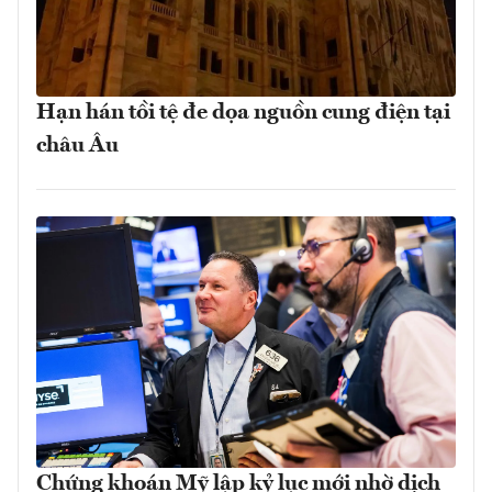
Hạn hán tồi tệ đe dọa nguồn cung điện tại
châu Âu
Chứng khoán Mỹ lập kỷ lục mới nhờ dịch