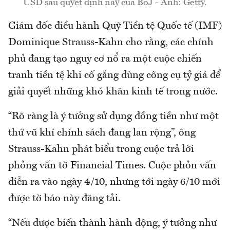
USD sau quyết định này của BoJ - Ảnh: Getty.
Giám đốc điều hành Quỹ Tiền tệ Quốc tế (IMF)
Dominique Strauss-Kahn cho rằng, các chính
phủ đang tạo nguy cơ nổ ra một cuộc chiến
tranh tiền tệ khi cố gắng dùng công cụ tỷ giá để
giải quyết những khó khăn kinh tế trong nước.
“Rõ ràng là ý tưởng sử dụng đồng tiền như một
thứ vũ khí chính sách đang lan rộng”, ông
Strauss-Kahn phát biểu trong cuộc trả lời
phỏng vấn tờ Financial Times. Cuộc phỏn vấn
diễn ra vào ngày 4/10, nhưng tới ngày 6/10 mới
được tờ báo này đăng tải.
“Nếu được biến thành hành động, ý tưởng như