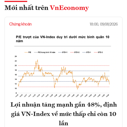
Mới nhất trên
VnEconomy
Chứng khoán
18:00, 09/08/2026
Lợi nhuận tăng mạnh gần 48%, định
giá VN-Index về mức thấp chỉ còn 10
lần