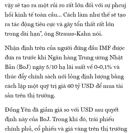
vậy sẽ tạo ra một rủi ro rất lớn đối với sự phcuj
hồi kinh tế toàn cầu… Cách làm như thế sẽ tạo
ra tác động tiêu cực và gây tổn thất rất lớn
trong dài hạn”, ông Strauss-Kahn nói.
Nhận định trên của người đứng đầu IMF được
đưa ra trước khi Ngân hàng Trung ương Nhật
Bản (BoJ) ngày 5/10 hạ lãi suất về 0-0,1% và
thúc đẩy chính sách nới lỏng định lượng bằng
cách lập một quỹ trị giá 60 tỷ USD để mua tài
sản trên thị trường.
Đồng Yên đã giảm giá so với USD sau quyết
định này của BoJ. Trong khi đó, trái phiếu
chính phủ, cổ phiếu và giá vàng trên thị trường