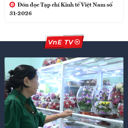
Đón đọc Tạp chí Kinh tế Việt Nam số
31-2026