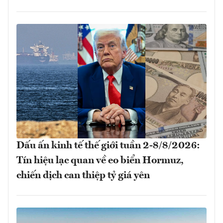
Dấu ấn kinh tế thế giới tuần 2-8/8/2026:
Tín hiệu lạc quan về eo biển Hormuz,
chiến dịch can thiệp tỷ giá yên