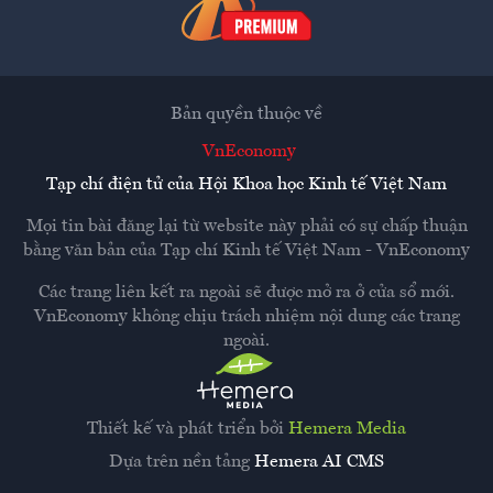
Bản quyền thuộc về
VnEconomy
Tạp chí điện tử của Hội Khoa học Kinh tế Việt Nam
Mọi tin bài đăng lại từ website này phải có sự chấp thuận
bằng văn bản của
Tạp chí Kinh tế Việt Nam - VnEconomy
Các trang liên kết ra ngoài sẽ được mở ra ở cửa sổ mới.
VnEconomy không chịu trách nhiệm nội dung các trang
ngoài.
Thiết kế và phát triển bởi
Hemera Media
Dựa trên nền tảng
Hemera AI CMS