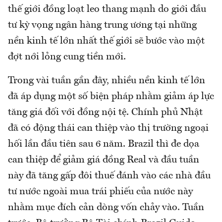
thế giới đồng loạt leo thang mạnh do giới đầu
tư kỳ vọng ngân hàng trung ương tại những
nền kinh tế lớn nhất thế giới sẽ bước vào một
đợt nới lỏng cung tiền mới.
Trong vài tuần gần đây, nhiều nền kinh tế lớn
đã áp dụng một số biện pháp nhằm giảm áp lực
tăng giá đối với đồng nội tệ. Chính phủ Nhật
đã có động thái can thiệp vào thị trường ngoại
hối lần đầu tiên sau 6 năm. Brazil thì đe dọa
can thiệp để giảm giá đồng Real và đầu tuần
này đã tăng gấp đôi thuế đánh vào các nhà đầu
tư nước ngoài mua trái phiếu của nước này
nhằm mục đích cản dòng vốn chảy vào. Tuần