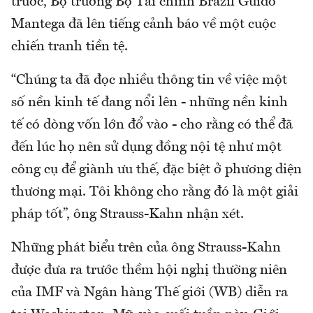
trước, Bộ trưởng Bộ Tài chính Brazil Guido
Mantega đã lên tiếng cảnh báo về một cuộc
chiến tranh tiền tệ.
“Chúng ta đã đọc nhiều thông tin về việc một
số nền kinh tế đang nổi lên - những nền kinh
tế có dòng vốn lớn đổ vào - cho rằng có thể đã
đến lúc họ nên sử dụng đồng nội tệ như một
công cụ để giành ưu thế, đặc biệt ở phương diện
thương mại. Tôi không cho rằng đó là một giải
pháp tốt”, ông Strauss-Kahn nhận xét.
Những phát biểu trên của ông Strauss-Kahn
được đưa ra trước thềm hội nghị thường niên
của IMF và Ngân hàng Thế giới (WB) diễn ra