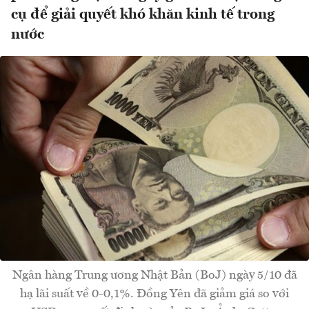
cụ để giải quyết khó khăn kinh tế trong
nước
Ngân hàng Trung ương Nhật Bản (BoJ) ngày 5/10 đã
hạ lãi suất về 0-0,1%. Đồng Yên đã giảm giá so với