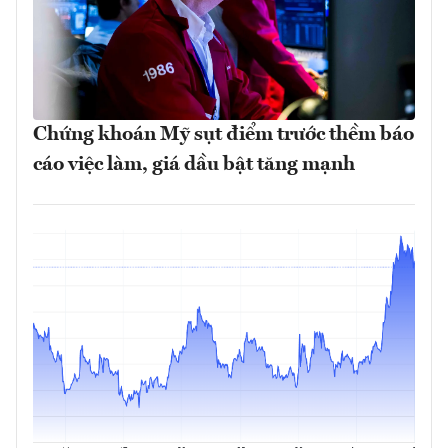
Chứng khoán Mỹ sụt điểm trước thềm báo
cáo việc làm, giá dầu bật tăng mạnh