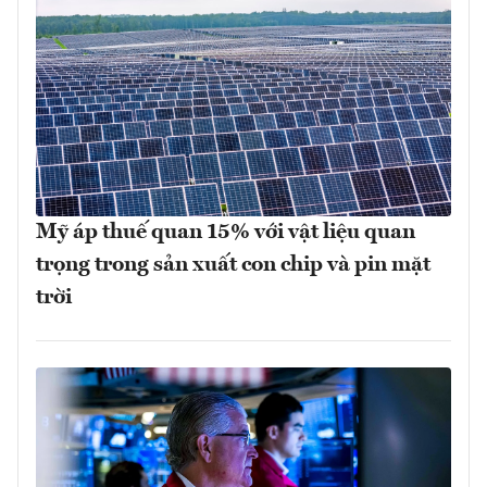
Mỹ áp thuế quan 15% với vật liệu quan
trọng trong sản xuất con chip và pin mặt
trời