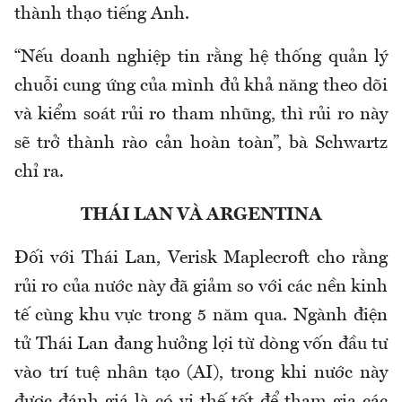
thành thạo tiếng Anh.
“Nếu doanh nghiệp tin rằng hệ thống quản lý
chuỗi cung ứng của mình đủ khả năng theo dõi
và kiểm soát rủi ro tham nhũng, thì rủi ro này
sẽ trở thành rào cản hoàn toàn”, bà Schwartz
chỉ ra.
THÁI LAN VÀ ARGENTINA
Đối với Thái Lan, Verisk Maplecroft cho rằng
rủi ro của nước này đã giảm so với các nền kinh
tế cùng khu vực trong 5 năm qua. Ngành điện
tử Thái Lan đang hưởng lợi từ dòng vốn đầu tư
vào trí tuệ nhân tạo (AI), trong khi nước này