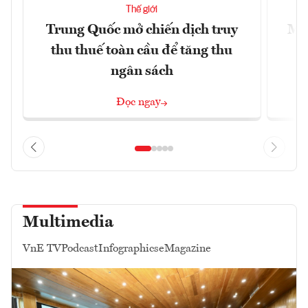
Thế giới
Trung Quốc mở chiến dịch truy
Mỹ 
thu thuế toàn cầu để tăng thu
ngân sách
Đọc ngay
Multimedia
VnE TV
Podcast
Infographics
eMagazine