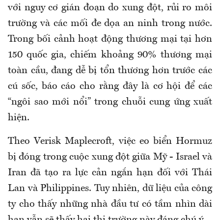
với nguy cơ gián đoạn do xung đột, rủi ro môi
trường và các mối đe dọa an ninh trong nước.
Trong bối cảnh hoạt động thương mại tại hơn
150 quốc gia, chiếm khoảng 90% thương mại
toàn cầu, đang dễ bị tổn thương hơn trước các
cú sốc, báo cáo cho rằng đây là cơ hội để các
“ngôi sao mới nổi” trong chuỗi cung ứng xuất
hiện.
Theo Verisk Maplecroft, việc eo biển Hormuz
bị đóng trong cuộc xung đột giữa Mỹ - Israel và
Iran đã tạo ra lực cản ngắn hạn đối với Thái
Lan và Philippines. Tuy nhiên, dữ liệu của công
ty cho thấy những nhà đầu tư có tầm nhìn dài