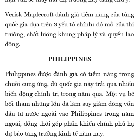
hạn vẫn sẽ thấy hai thị trường này đáng chú ý.
Verisk Maplecroft đánh giá tiềm năng của từng
quốc gia dựa trên 3 yếu tố chính: độ mở của thị
trường, chất lượng khung pháp lý và quyền lao
động.
PHILIPPINES
Philippines được đánh giá có tiềm năng trong
chuỗi cung ứng, dù quốc gia này trải qua nhiều
biến động chính trị trong năm qua. Một vụ bê
bối tham nhũng lớn đã làm suy giảm dòng vốn
đầu tư nước ngoài vào Philippines trong năm
ngoái, đồng thời góp phần khiến chính phủ hạ
dự báo tăng trưởng kinh tế năm nay.