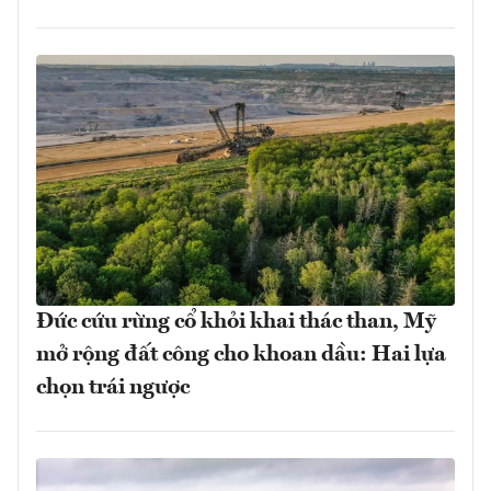
Đức cứu rừng cổ khỏi khai thác than, Mỹ
mở rộng đất công cho khoan dầu: Hai lựa
chọn trái ngược