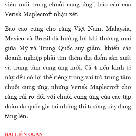
viên mới trong chuỗi cung ứng”, báo cáo của
Verisk Maplecroft nhận xét.
Báo cáo cũng cho rằng Việt Nam, Malaysia,
Mexico và Brazil đã hưởng lợi khi thương mại
giữa Mỹ và Trung Quốc suy giảm, khiến các
doanh nghiệp phải tìm thêm địa điểm sản xuất
và trung tâm cung ứng mới. Cả 4 nền kinh tế
này đều có lợi thế riêng trong vai trò trung tâm
chuỗi cung ứng, nhưng Verisk Maplecroft cho
rằng rủi ro đối với chuỗi cung ứng của các tập
đoàn đa quốc gia tại những thị trường này đang
tăng lên.
BÀI LIÊN QUAN