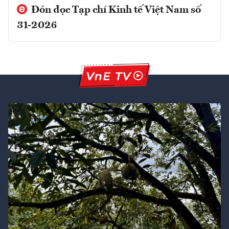
Đón đọc Tạp chí Kinh tế Việt Nam số
31-2026