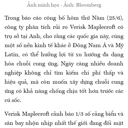
Ảnh minh họa - Ảnh: Bloomberg
Trong báo cáo công bố hôm thứ Năm (25/6),
công ty phân tích rủi ro Verisk Maplecroft có
trụ sở tại Anh, cho rằng các quốc gia này, cùng
một số nền kinh tế khác ở Đông Nam Á và Mỹ
Latin, có thể hưởng lợi từ xu hướng đa dạng
hóa chuỗi cung ứng. Ngày càng nhiều doanh
nghiệp không chỉ tìm kiếm chi phí thấp và
hiệu quả, mà còn muốn xây dựng chuỗi cung
ứng có khả năng chống chịu tốt hơn trước các
cú sốc.
Verisk Maplecroft cảnh báo 1/3 số cảng biển và
sân bay nhộn nhịp nhất thế giới đang đối mặt