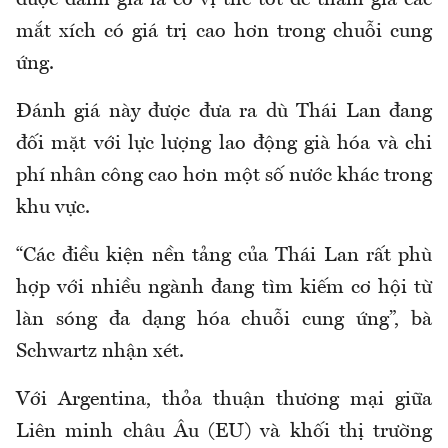
được đánh giá là có vị thế tốt để tham gia các
mắt xích có giá trị cao hơn trong chuỗi cung
ứng.
Đánh giá này được đưa ra dù Thái Lan đang
đối mặt với lực lượng lao động già hóa và chi
phí nhân công cao hơn một số nước khác trong
khu vực.
“Các điều kiện nền tảng của Thái Lan rất phù
hợp với nhiều ngành đang tìm kiếm cơ hội từ
làn sóng đa dạng hóa chuỗi cung ứng”, bà
Schwartz nhận xét.
Với Argentina, thỏa thuận thương mại giữa
Liên minh châu Âu (EU) và khối thị trường