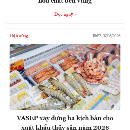
hóa chất bền vững
Đọc ngay
Thị trường
18:57, 07/08/2026
VASEP xây dựng ba kịch bản cho
xuất khẩu thủy sản năm 2026