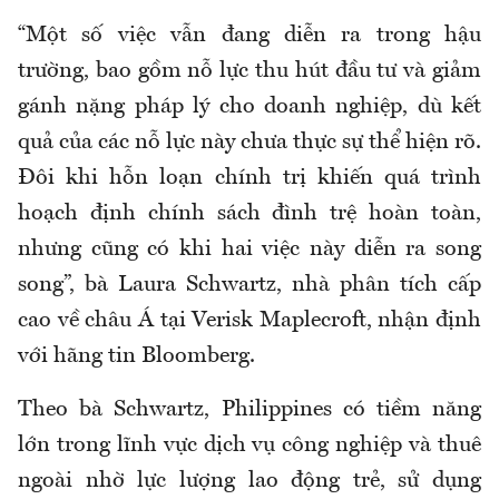
“Một số việc vẫn đang diễn ra trong hậu
trường, bao gồm nỗ lực thu hút đầu tư và giảm
gánh nặng pháp lý cho doanh nghiệp, dù kết
quả của các nỗ lực này chưa thực sự thể hiện rõ.
Đôi khi hỗn loạn chính trị khiến quá trình
hoạch định chính sách đình trệ hoàn toàn,
nhưng cũng có khi hai việc này diễn ra song
song”, bà Laura Schwartz, nhà phân tích cấp
cao về châu Á tại Verisk Maplecroft, nhận định
với hãng tin Bloomberg.
Theo bà Schwartz, Philippines có tiềm năng
lớn trong lĩnh vực dịch vụ công nghiệp và thuê
ngoài nhờ lực lượng lao động trẻ, sử dụng