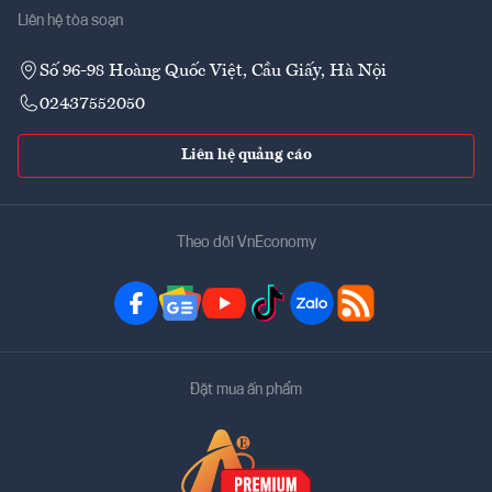
Liên hệ tòa soạn
Số 96-98 Hoàng Quốc Việt, Cầu Giấy, Hà Nội
02437552050
Liên hệ quảng cáo
Theo dõi VnEconomy
Đặt mua ấn phẩm