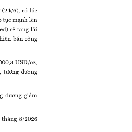
(24/6), có lúc
p tục mạnh lên
d) sẽ tăng lãi
hiên bán ròng
.000,3 USD/oz,
, tương đương
ng đương giảm
 tháng 8/2026