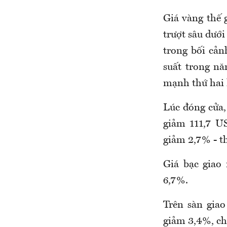
Giá vàng thế 
trượt sâu dướ
trong bối cản
suất trong n
mạnh thứ hai l
Lúc đóng cửa,
giảm 111,7 U
giảm 2,7% - th
Giá bạc giao
6,7%.
Trên sàn gia
giảm 3,4%, ch