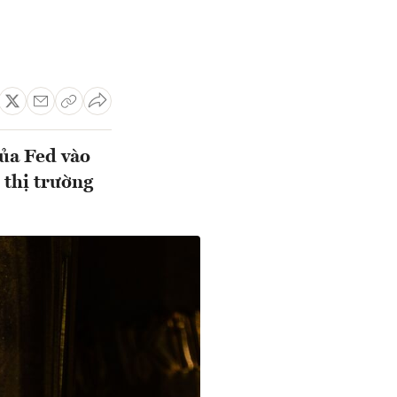
của Fed vào
 thị trường