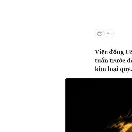
Việc đồng US
tuần trước đ
kim loại quý.