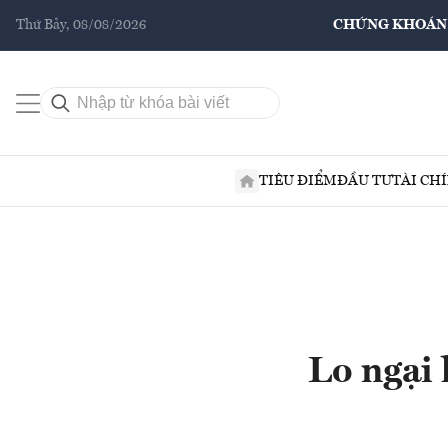
Thứ Bảy, 08/08/2026
CHỨNG KHOÁN
TIÊU ĐIỂM
ĐẦU TƯ
TÀI CH
Lo ngại 