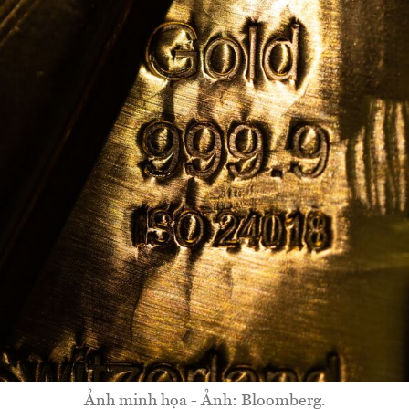
Ảnh minh họa - Ảnh: Bloomberg.