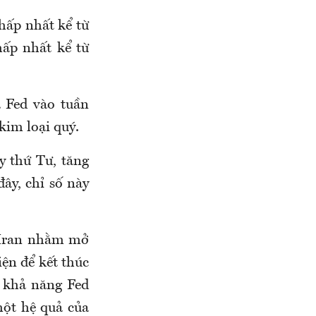
hấp nhất kể từ
hấp nhất kể từ
 Fed vào tuần
kim loại quý.
y thứ Tư, tăng
ây, chỉ số này
 Iran nhằm mở
iện để kết thúc
o khả năng Fed
một hệ quả của