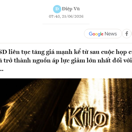
Điệp Vũ
Đ
07:43, 25/06/2026
D liên tục tăng giá mạnh kể từ sau cuộc họp 
ã trở thành nguồn áp lực giảm lớn nhất đối với
..