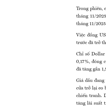
Trong phiên, 
tháng 11/2025
tháng 11/2025
Việc đồng US
trước đã trở t
Chỉ số Dollar
0,17%, đóng c
đã tăng gần 1
Giá dầu đang
cửa trở lại eo
chiến tranh. 
tăng lãi suất