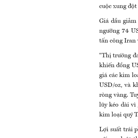
cuộc xung đột 
Giá dầu giảm 
ngưỡng 74 USD
tấn công Iran
“Thị trường đa
khiến đồng US
giá các kim l
USD/oz, và k
ròng vàng. Tu
lũy kéo dài v
kim loại quý 
Lợi suất trái 