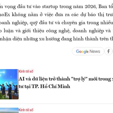
ển vọng đầu tư vào startup trong năm 2026, Ban tổ
nnoEx không nằm ở việc đưa ra các dự báo thị t
oanh nghiệp, quỹ đầu tư và chuyên gia trong nhiều
o luận và giới thiệu công nghệ, doanh nghiệp và
 nhận diện những xu hướng đang hình thành trên th
Kinh tế số
AI và dữ liệu trở thành "trợ lý" mới trong
tư tại TP. Hồ Chí Minh
Kinh tế số