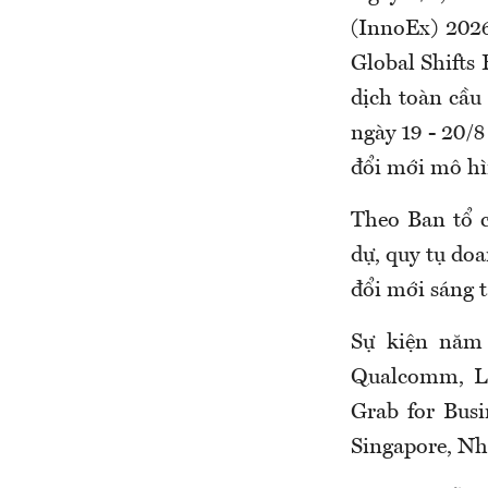
(InnoEx) 2026
Global Shifts
dịch toàn cầu 
ngày 19 - 20/
đổi mới mô hì
Theo Ban tổ 
dự, quy tụ doa
đổi mới sáng t
Sự kiện năm 
Qualcomm, Lo
Grab for Busi
Singapore, Nh