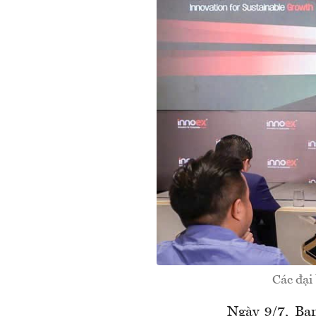
Các đại
Ngày 9/7, Ba