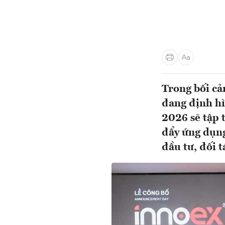
Trong bối cản
đang định hì
2026 sẽ tập 
đẩy ứng dụng
đầu tư, đối t