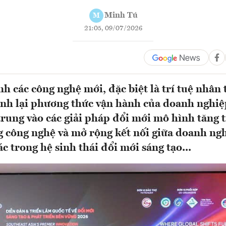
Minh Tú
M
21:05, 09/07/2026
h các công nghệ mới, đặc biệt là trí tuệ nhân 
nh lại phương thức vận hành của doanh nghi
trung vào các giải pháp đổi mới mô hình tăng 
 công nghệ và mở rộng kết nối giữa doanh ngh
ác trong hệ sinh thái đổi mới sáng tạo...