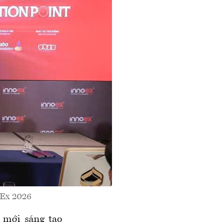
oEx 2026
 mới sáng tạo