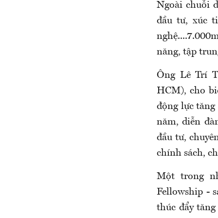
Ngoài chuỗi d
đầu tư, xúc 
nghệ....7.000m
năng, tập trun
Ông Lê Trí 
HCM), cho bi
động lực tăng
năm, diễn đà
đầu tư, chuyên
chính sách, ch
Một trong n
Fellowship - 
thúc đẩy tăng