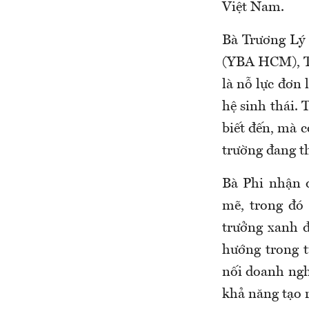
Việt Nam.
Bà Trương Lý
(YBA HCM), Tr
là nỗ lực đơn 
hệ sinh thái.
biết đến, mà c
trường đang t
Bà Phi nhận 
mẽ, trong đó 
trưởng xanh đ
hướng trong t
nối doanh ngh
khả năng tạo r