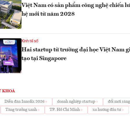
Việt Nam có sản phẩm công nghệ chiến lượ
hệ mới từ năm 2028
Kinh tế số
Hai startup từ trường đại học Việt Nam 
tạo tại Singapore
Ừ KHOÁ
Diễn đàn InnoEx 2026
doanh nghiệp startup
đổi mới sáng
Tăng trưởng xanh
TP. Hồ Chí Minh
xu hướng đầu tư