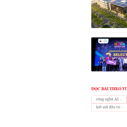
ĐỌC BÀI THEO T
công nghệ AI
kết nối đầu tư