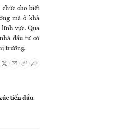
 chức cho biết
rường mà ở khả
 lĩnh vực. Qua
 nhà đầu tư có
ị trường.
 xúc tiến đầu