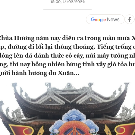
18:00, 15/02/2024
 Chùa Hương năm nay diễn ra trong màn mưa 
áp, đường đi lối lại thông thoáng. Tiếng trống
 dóng lên đã đánh thức cỏ cây, núi mây tưởng 
g, thì nay bỗng nhiên bừng tỉnh vẫy gió tỏa h
gười hành hương du Xuân…