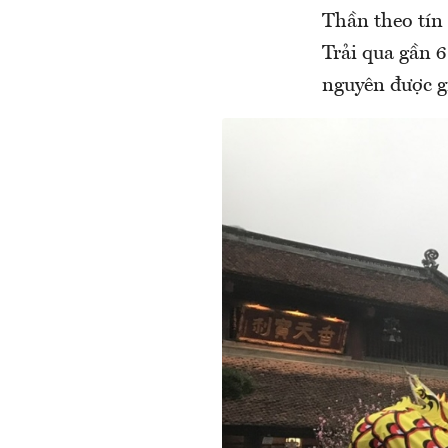
Thần theo tín
Trải qua gần 
nguyên được gi