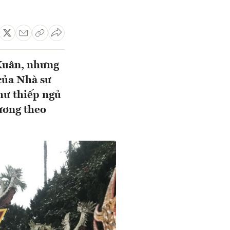
Xuân, nhưng
 của Nhà sư
như thiếp ngủ
ương theo