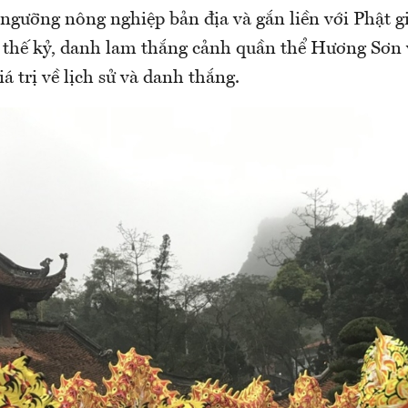
 ngưỡng nông nghiệp bản địa và gắn liền với Phật g
6 thế kỷ, danh lam thắng cảnh quần thể Hương Sơn 
á trị về lịch sử và danh thắng.