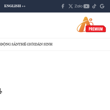
ENGLISH ++
 ĐỘNG SẢN
THẾ GIỚI
DÂN SINH
4