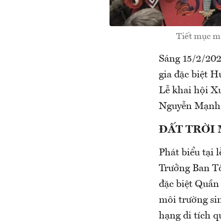
Tiết mục m
Sáng 15/2/202
gia đặc biệt 
Lễ khai hội 
Nguyễn Mạnh Q
ĐẤT TRỜI
Phát biểu tại
Trưởng Ban Tổ
đặc biệt Quần
môi trường sin
hạng di tích q