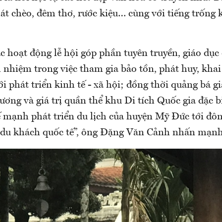
hát chèo, đêm thơ, rước kiệu… cùng với tiếng trống 
 hoạt động lễ hội góp phần tuyên truyền, giáo dục 
h nhiệm trong việc tham gia bảo tồn, phát huy, khai 
i phát triển kinh tế - xã hội; đồng thời quảng bá gi
ơng và giá trị quần thể khu Di tích Quốc gia đặc b
ế mạnh phát triển du lịch của huyện Mỹ Đức tới đô
 du khách quốc tế”, ông Đặng Văn Cảnh nhấn mạnh