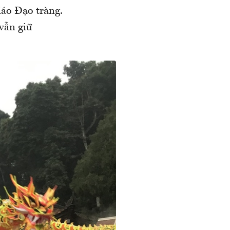
iáo Đạo tràng.
vẫn giữ