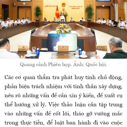
Quang cảnh Phiên họp. Ảnh: Quốc hội.
Các cơ quan thẩm tra phát huy tính chủ động,
phản biện trách nhiệm với tinh thần xây dựng,
nêu rõ những vấn đề cần xin ý kiến, đề xuất cụ
thể hướng xử lý. Việc thảo luận cần tập trung
vào những vấn đề cốt lõi, tháo gỡ vướng mắc
trong thực tiễn, để luật ban hành đi vào cuộc