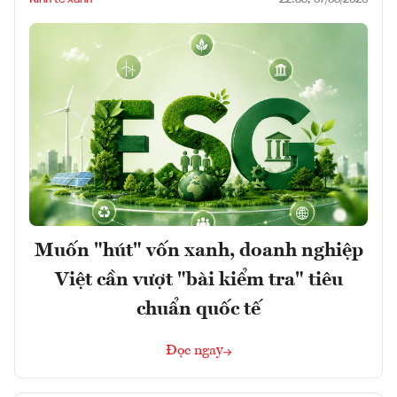
Muốn "hút" vốn xanh, doanh nghiệp
Việt cần vượt "bài kiểm tra" tiêu
chuẩn quốc tế
Đọc ngay