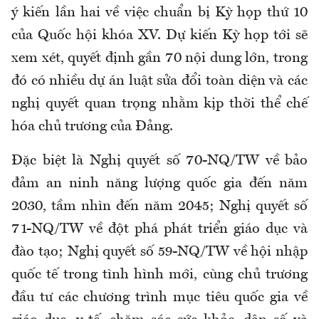
ý kiến lần hai về việc chuẩn bị Kỳ họp thứ 10
của Quốc hội khóa XV. Dự kiến Kỳ họp tới sẽ
xem xét, quyết định gần 70 nội dung lớn, trong
đó có nhiều dự án luật sửa đổi toàn diện và các
nghị quyết quan trọng nhằm kịp thời thể chế
hóa chủ trương của Đảng.
Đặc biệt là Nghị quyết số 70-NQ/TW về bảo
đảm an ninh năng lượng quốc gia đến năm
2030, tầm nhìn đến năm 2045; Nghị quyết số
71-NQ/TW về đột phá phát triển giáo dục và
đào tạo; Nghị quyết số 59-NQ/TW về hội nhập
quốc tế trong tình hình mới, cùng chủ trương
đầu tư các chương trình mục tiêu quốc gia về