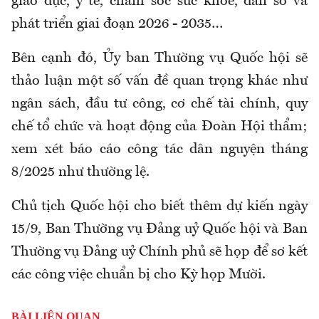
giáo dục, y tế, chăm sóc sức khỏe, dân số và
phát triển giai đoạn 2026 - 2035…
Bên cạnh đó, Ủy ban Thường vụ Quốc hội sẽ
thảo luận một số vấn đề quan trọng khác như
ngân sách, đầu tư công, cơ chế tài chính, quy
chế tổ chức và hoạt động của Đoàn Hội thẩm;
xem xét báo cáo công tác dân nguyện tháng
8/2025 như thường lệ.
Chủ tịch Quốc hội cho biết thêm dự kiến ngày
15/9, Ban Thường vụ Đảng uỷ Quốc hội và Ban
Thường vụ Đảng uỷ Chính phủ sẽ họp để sơ kết
các công việc chuẩn bị cho Kỳ họp Mười.
BÀI LIÊN QUAN