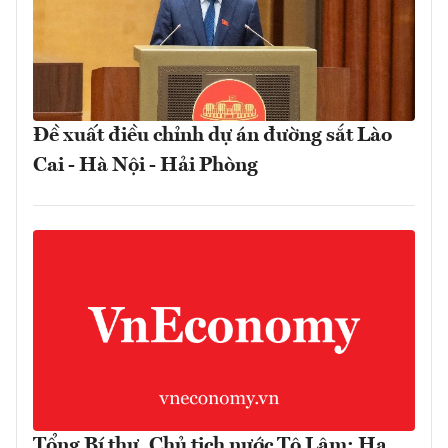
Đề xuất điều chỉnh dự án đường sắt Lào
Cai - Hà Nội - Hải Phòng
Tổng Bí thư, Chủ tịch nước Tô Lâm: Hạ