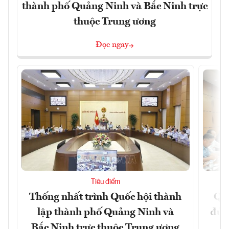
thành phố Quảng Ninh và Bắc Ninh trực
thuộc Trung ương
Đọc ngay
Tiêu điểm
Thống nhất trình Quốc hội thành
Qu
lập thành phố Quảng Ninh và
đủ 
Bắc Ninh trực thuộc Trung ương