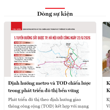
Dòng sự kiện
Định hướng metro và TOD chiến lược
K
trong phát triển đô thị bền vững
K
Phát triển đô thị theo định hướng giao
K
thông công cộng (TOD) kết hợp với mạng
V