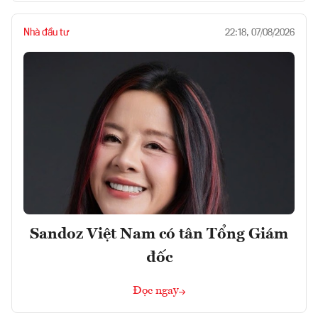
Nhà đầu tư
22:18, 07/08/2026
Sandoz Việt Nam có tân Tổng Giám
đốc
Đọc ngay