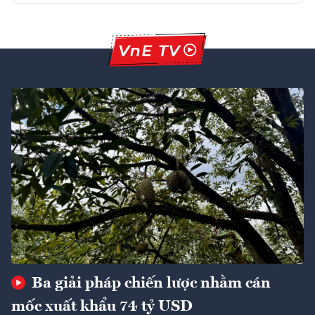
Ba giải pháp chiến lược nhằm cán
mốc xuất khẩu 74 tỷ USD