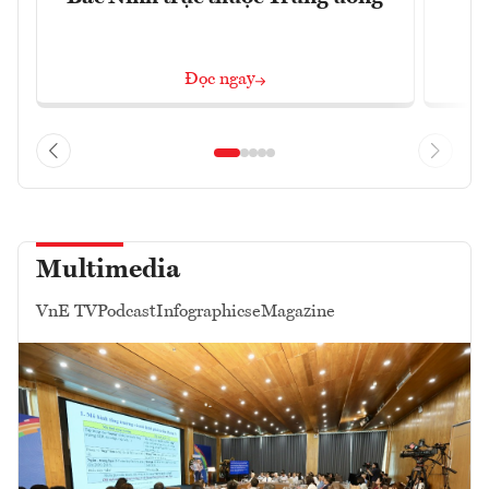
Đọc ngay
Multimedia
VnE TV
Podcast
Infographics
eMagazine