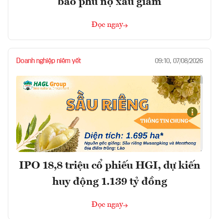
bao phủ nợ xấu giảm
Đọc ngay
Doanh nghiệp niêm yết
09:10, 07/08/2026
IPO 18,8 triệu cổ phiếu HGI, dự kiến
huy động 1.139 tỷ đồng
Đọc ngay