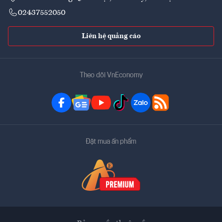
02437552050
Liên hệ quảng cáo
Theo dõi VnEconomy
Đặt mua ấn phẩm