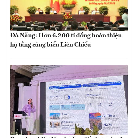
Đà Nẵng: Hơn 6.200 tỉ đồng hoàn thiện
hạ tầng cảng biển Liên Chiểu