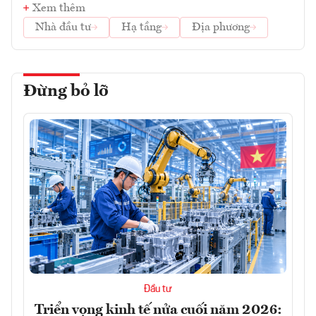
Xem thêm
Nhà đầu tư
Hạ tầng
Địa phương
Đừng bỏ lỡ
Đầu tư
Triển vọng kinh tế nửa cuối năm 2026: