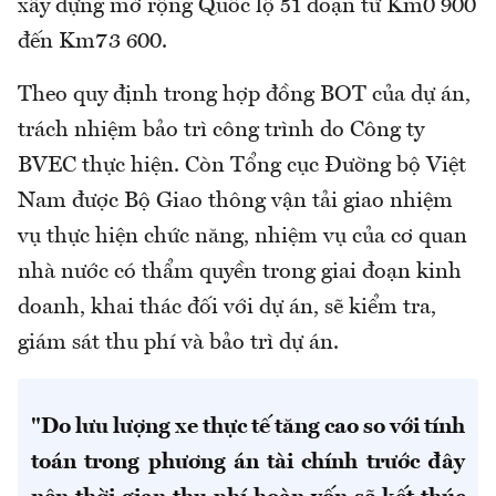
xây dựng mở rộng Quốc lộ 51 đoạn từ Km0 900
đến Km73 600.
Theo quy định trong hợp đồng BOT của dự án,
trách nhiệm bảo trì công trình do Công ty
BVEC thực hiện. Còn Tổng cục Đường bộ Việt
Nam được Bộ Giao thông vận tải giao nhiệm
vụ thực hiện chức năng, nhiệm vụ của cơ quan
nhà nước có thẩm quyền trong giai đoạn kinh
doanh, khai thác đối với dự án, sẽ kiểm tra,
giám sát thu phí và bảo trì dự án.
"Do lưu lượng xe thực tế tăng cao so với tính
toán trong phương án tài chính trước đây