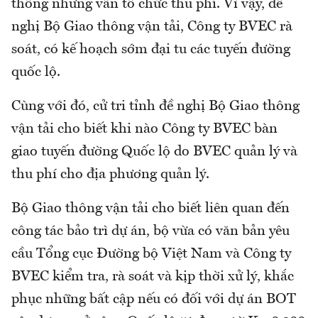
thông nhưng vẫn tổ chức thu phí. Vì vậy, đề
nghị Bộ Giao thông vận tải, Công ty BVEC rà
soát, có kế hoạch sớm đại tu các tuyến đường
quốc lộ.
Cùng với đó, cử tri tỉnh đề nghị Bộ Giao thông
vận tải cho biết khi nào Công ty BVEC bàn
giao tuyến đường Quốc lộ do BVEC quản lý và
thu phí cho địa phương quản lý.
Bộ Giao thông vận tải cho biết liên quan đến
công tác bảo trì dự án, bộ vừa có văn bản yêu
cầu Tổng cục Đường bộ Việt Nam và Công ty
BVEC kiểm tra, rà soát và kịp thời xử lý, khắc
phục những bất cập nếu có đối với dự án BOT