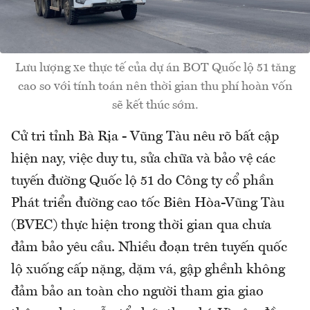
Lưu lượng xe thực tế của dự án BOT Quốc lộ 51 tăng
cao so với tính toán nên thời gian thu phí hoàn vốn
sẽ kết thúc sớm.
Cử tri tỉnh Bà Rịa - Vũng Tàu nêu rõ bất cập
hiện nay, việc duy tu, sửa chữa và bảo vệ các
tuyến đường Quốc lộ 51 do Công ty cổ phần
Phát triển đường cao tốc Biên Hòa-Vũng Tàu
(BVEC) thực hiện trong thời gian qua chưa
đảm bảo yêu cầu. Nhiều đoạn trên tuyến quốc
lộ xuống cấp nặng, dặm vá, gập ghềnh không
đảm bảo an toàn cho người tham gia giao