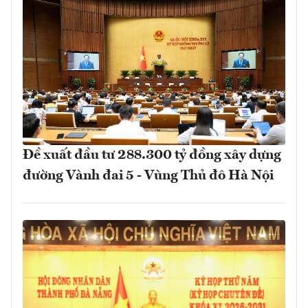
Đề xuất đầu tư 288.300 tỷ đồng xây dựng
đường Vành đai 5 - Vùng Thủ đô Hà Nội