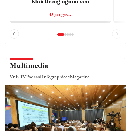
khơi thông nguồn vốn
Đọc ngay
Multimedia
VnE TV
Podcast
Infographics
eMagazine