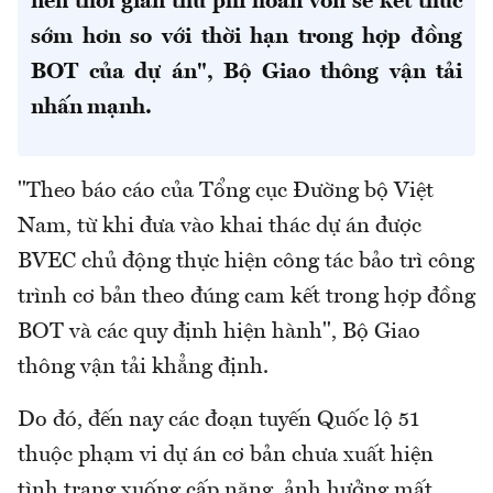
nên thời gian thu phí hoàn vốn sẽ kết thúc
sớm hơn so với thời hạn trong hợp đồng
BOT của dự án", Bộ Giao thông vận tải
nhấn mạnh.
"Theo báo cáo của Tổng cục Đường bộ Việt
Nam, từ khi đưa vào khai thác dự án được
BVEC chủ động thực hiện công tác bảo trì công
trình cơ bản theo đúng cam kết trong hợp đồng
BOT và các quy định hiện hành", Bộ Giao
thông vận tải khẳng định.
Do đó, đến nay các đoạn tuyến Quốc lộ 51
thuộc phạm vi dự án cơ bản chưa xuất hiện
tình trạng xuống cấp nặng, ảnh hưởng mất