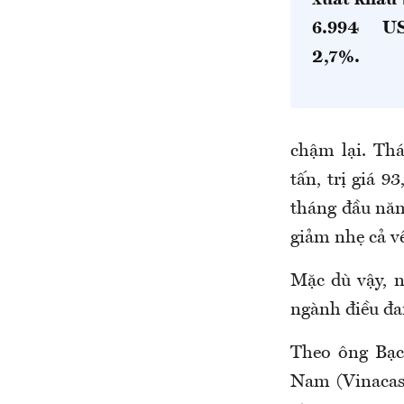
xuất khẩu 
6.994 US
2,7%.
chậm lại. Thá
tấn, trị giá 
tháng đầu năm
giảm nhẹ cả về
Mặc dù vậy, 
ngành điều đa
Theo ông Bạc
Nam (Vinacas)