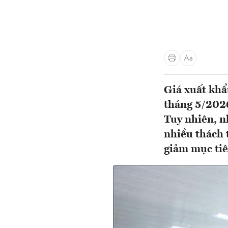
Giá xuất khẩ
tháng 5/2026
Tuy nhiên, n
nhiều thách 
giảm mục tiê