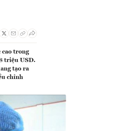
c cao trong
8 triệu USD.
ang tạo ra
ều chỉnh