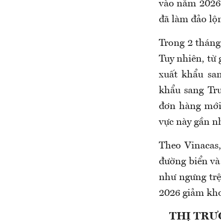
vào năm 2026 
đã làm đảo lộ
Trong 2 tháng
Tuy nhiên, từ 
xuất khẩu sa
khẩu sang Tr
đơn hàng mới 
vực này gần nh
Theo Vinacas,
đường biển và
như ngưng trệ
2026 giảm kho
THỊ TRƯ