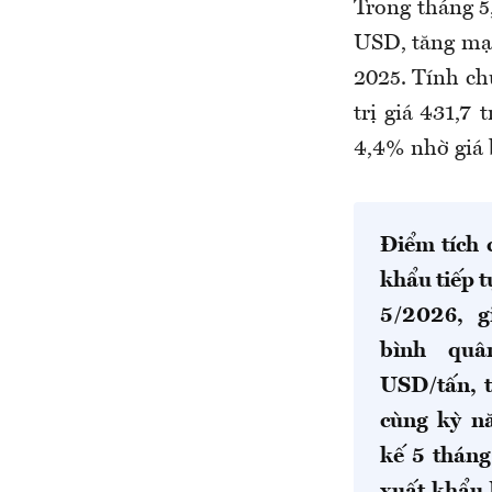
Trong tháng 5,
USD, tăng mạn
2025. Tính ch
trị giá 431,7
4,4% nhờ giá 
Điểm tích 
khẩu tiếp 
5/2026, g
bình quâ
USD/tấn, t
cùng kỳ n
kế 5 tháng