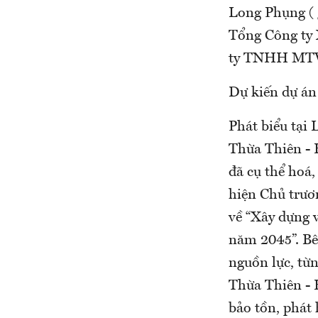
Long Phụng ( 
Tổng Công ty
ty TNHH MTV 
Dự kiến dự án 
Phát biểu tại
Thừa Thiên - 
đã cụ thể hoá,
hiện Chủ trươ
về “Xây dựng 
năm 2045”. Bê
nguồn lực, từn
Thừa Thiên - 
bảo tồn, phát 