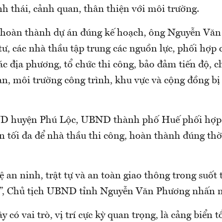
inh thái, cảnh quan, thân thiện với môi trường.
, hoàn thành dự án đúng kế hoạch, ông Nguyễn Vă
ư, các nhà thầu tập trung các nguồn lực, phối hợp 
c địa phương, tổ chức thi công, bảo đảm tiến độ, c
n, môi trường công trình, khu vực và cộng đồng bị
D huyện Phú Lộc, UBND thành phố Huế phối hợp 
ện tối đa để nhà thầu thi công, hoàn thành đúng thờ
ệ an ninh, trật tự và an toàn giao thông trong suốt 
g”, Chủ tịch UBND tỉnh Nguyễn Văn Phương nhấn 
có vai trò, vị trí cực kỳ quan trọng, là cảng biển