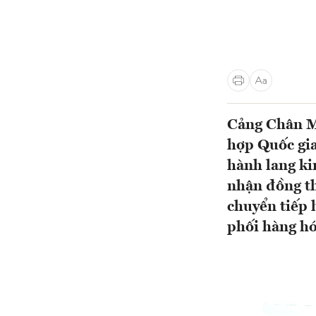
Cảng Chân Mây
hợp Quốc gia
hành lang ki
nhận đồng thờ
chuyển tiếp 
phối hàng hó