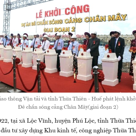
ao thông Vận tải và tỉnh Thừa Thiên - Huế phát lệnh khở
Đê chắn sóng cảng Chân Mây(giai đoạn 2)
22, tại xã Lộc Vĩnh, huyện Phú Lộc, tỉnh Thừa Thi
 đầu tư xây dựng Khu kinh tế, công nghiệp Thừa Th