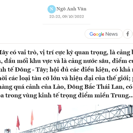
Ngô Anh Văn
N
22:22, 09/10/2022
 có vai trò, vị trí cực kỳ quan trọng, là cảng
, đầu mối khu vực và là cảng nước sâu, điểm c
nh tế Đông - Tây; hội đủ các điều kiện, có khả
i các loại tàu cỡ lớn và hiện đại của thế giới;
hàng quá cảnh của Lào, Đông Bắc Thái Lan, có 
a trong vùng kinh tế trọng điểm miền Trung..